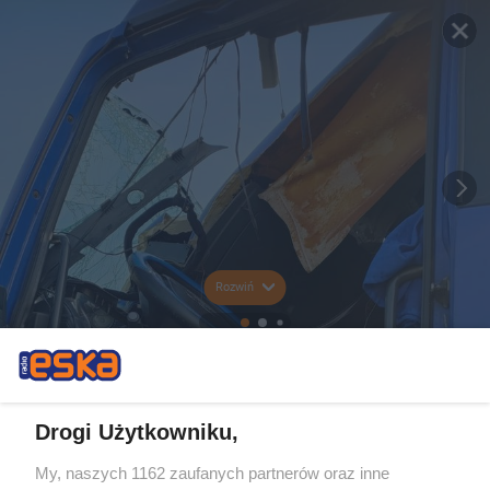
Rozwiń
Drogi Użytkowniku,
My, naszych 1162 zaufanych partnerów oraz inne