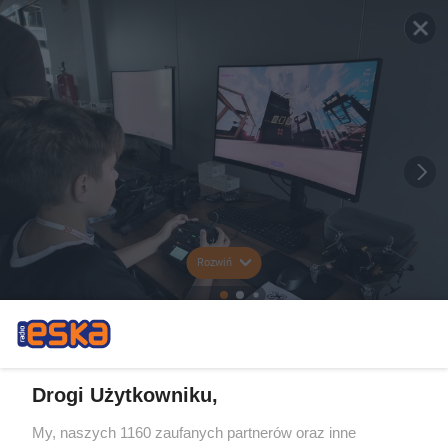
Rozwiń
Drogi Użytkowniku,
My, naszych 1160 zaufanych partnerów oraz inne