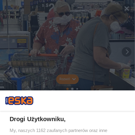
Rozwiń
Drogi Użytkowniku,
My, naszych 1162 zaufanych partnerów oraz inne