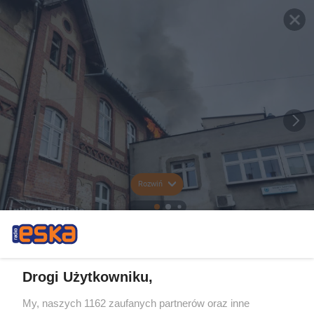
Rozwiń
Drogi Użytkowniku,
My, naszych 1162 zaufanych partnerów oraz inne