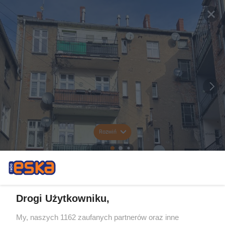
Rozwiń
Drogi Użytkowniku,
My, naszych 1162 zaufanych partnerów oraz inne