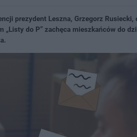
encji prezydent Leszna, Grzegorz Rusiecki, 
m „Listy do P” zachęca mieszkańców do dzi
a.