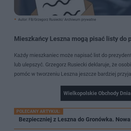
Autor: FB/Grzegorz Rusiecki/ Archiwum prywatne
Mieszkańcy Leszna mogą pisać listy do 
Każdy mieszkaniec może napisać list do prezydenta
lub ulepszyć. Grzegorz Rusiecki deklaruje, że oso
pomóc w tworzeniu Leszna jeszcze bardziej przyja
Wielkopolskie Obchody Dnia
POLECANY ARTYKUŁ:
Bezpieczniej z Leszna do Gronówka. Nowa