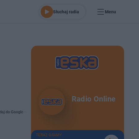
Słuchaj radia
Menu
Radio Online
daj do Google
TERAZ GRAMY