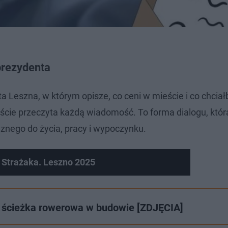
prezydenta
 Leszna, w którym opisze, co ceni w mieście i co chciał
biście przeczyta każdą wiadomość. To forma dialogu, któ
znego do życia, pracy i wypoczynku.
 Strażaka. Leszno 2025
 ścieżka rowerowa w budowie [ZDJĘCIA]