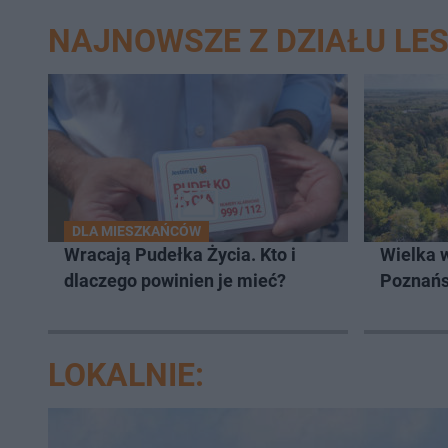
NAJNOWSZE Z DZIAŁU LE
DLA MIESZKAŃCÓW
Wracają Pudełka Życia. Kto i
Wielka 
dlaczego powinien je mieć?
Poznań
LOKALNIE: