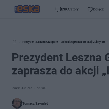
ESKA Story
Dołącz
Prezydent Leszna Grzegorz Rusiecki zaprasza do akcji „Listy do P”
Prezydent Leszna 
zaprasza do akcji „
2025-05-12
15:09
Tomasz Szymlet