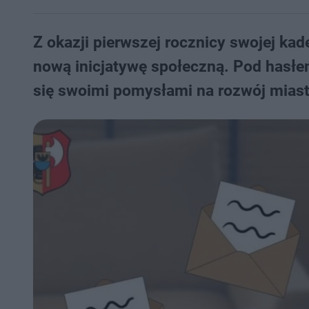
Z okazji pierwszej rocznicy swojej kad
nową inicjatywę społeczną. Pod hasłe
się swoimi pomysłami na rozwój miast