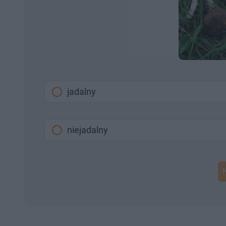
jadalny
niejadalny