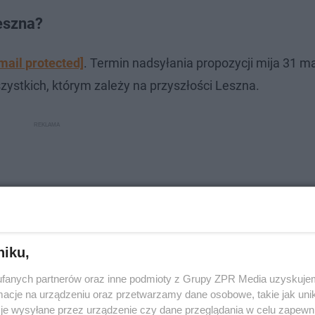
eszna?
mail protected]
. Termin nadsyłania propozycji mija 31 m
ystkich, którym zależy na przyszłości Leszna.
niku,
fanych partnerów oraz inne podmioty z Grupy ZPR Media uzyskujem
cje na urządzeniu oraz przetwarzamy dane osobowe, takie jak unika
je wysyłane przez urządzenie czy dane przeglądania w celu zapewn