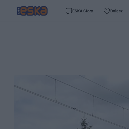
ESKA Story
Dołącz