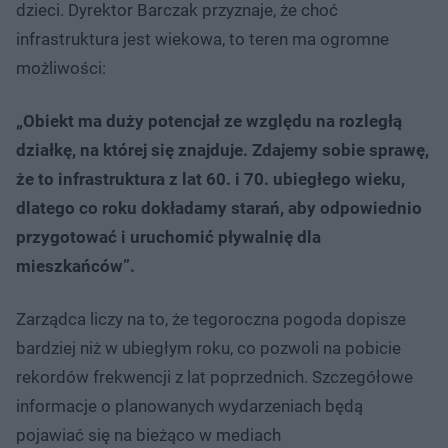
dzieci. Dyrektor Barczak przyznaje, że choć
infrastruktura jest wiekowa, to teren ma ogromne
możliwości:
„Obiekt ma duży potencjał ze względu na rozległą
działkę, na której się znajduje. Zdajemy sobie sprawę,
że to infrastruktura z lat 60. i 70. ubiegłego wieku,
dlatego co roku dokładamy starań, aby odpowiednio
przygotować i uruchomić pływalnię dla
mieszkańców”.
Zarządca liczy na to, że tegoroczna pogoda dopisze
bardziej niż w ubiegłym roku, co pozwoli na pobicie
rekordów frekwencji z lat poprzednich. Szczegółowe
informacje o planowanych wydarzeniach będą
pojawiać się na bieżąco w mediach