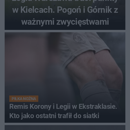
w Kielcach. Pogoń i Górnik z
ważnymi zwycięstwami
PIŁKA NOŻNA
Remis Korony i Legii w Ekstraklasie.
Kto jako ostatni trafił do siatki