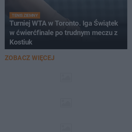
TENIS ZIEMNY
Turniej WTA w Toronto. Iga Świątek
w ćwierćfinale po trudnym meczu z
Kostiuk
ZOBACZ WIĘCEJ