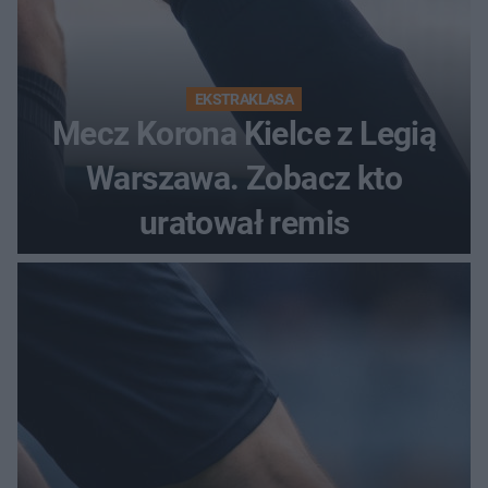
EKSTRAKLASA
Mecz Korona Kielce z Legią
Warszawa. Zobacz kto
uratował remis