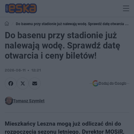
Do basenu przy stadionie już nalewają wodę. Sprawdź datę otwarcia i
ceny biletów!
Do basenu przy stadionie już
nalewają wodę. Sprawdź datę
otwarcia i ceny biletów!
2026-06-11
12:21
Dodaj do Google
Tomasz Szymlet
Mieszkańcy Leszna mogą już odliczać dni do
rozpoczęcia sezonu letniego. Dyrektor MOSiR,