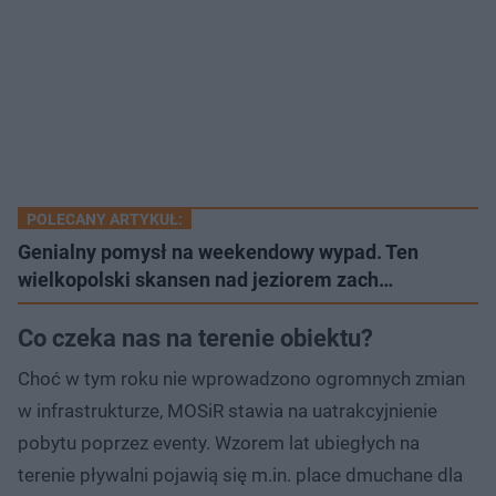
POLECANY ARTYKUŁ:
Genialny pomysł na weekendowy wypad. Ten
wielkopolski skansen nad jeziorem zach…
Co czeka nas na terenie obiektu?
Choć w tym roku nie wprowadzono ogromnych zmian
w infrastrukturze, MOSiR stawia na uatrakcyjnienie
pobytu poprzez eventy. Wzorem lat ubiegłych na
terenie pływalni pojawią się m.in. place dmuchane dla