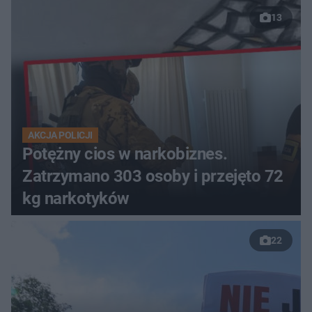
13
AKCJA POLICJI
Potężny cios w narkobiznes.
Zatrzymano 303 osoby i przejęto 72
kg narkotyków
22