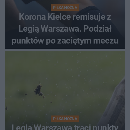
PIŁKA NOŻNA
Korona Kielce remisuje z
Legią Warszawa. Podział
punktów po zaciętym meczu
PIŁKA NOŻNA
Legia Warszawa traci punkty