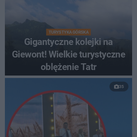
TURYSTYKA GÓRSKA
Gigantyczne kolejki na
Giewont! Wielkie turystyczne
oblężenie Tatr
35