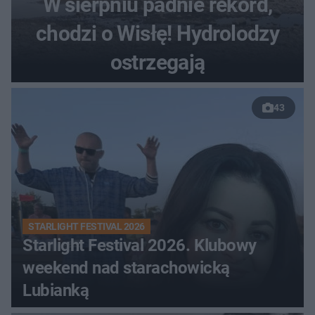
W sierpniu padnie rekord,
chodzi o Wisłę! Hydrolodzy
ostrzegają
43
STARLIGHT FESTIVAL 2026
Starlight Festival 2026. Klubowy
weekend nad starachowicką
Lubianką