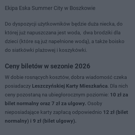
Ekipa Eska Summer City w Boszkowie
Do dyspozycji użytkowników będzie duża niecka, do
której już napuszczana jest woda, dwa brodziki dla
dzieci (które są już napełnione wodą), a także boisko
do siatkówki plażowej i koszykówki.
Ceny biletów w sezonie 2026
W dobie rosnących kosztów, dobra wiadomość czeka
posiadaczy
Leszczyńskiej Karty Mieszkańca
. Dla nich
ceny pozostaną na ubiegłorocznym poziomie:
10 zł za
bilet normalny oraz 7 zł za ulgowy.
Osoby
nieposiadające karty zapłacą odpowiednio
12 zł (bilet
normalny) i 9 zł (bilet ulgowy).