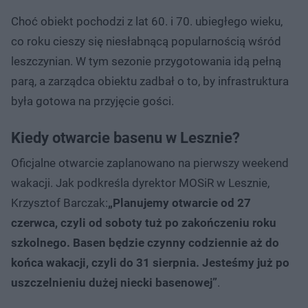
Choć obiekt pochodzi z lat 60. i 70. ubiegłego wieku,
co roku cieszy się niesłabnącą popularnością wśród
leszczynian. W tym sezonie przygotowania idą pełną
parą, a zarządca obiektu zadbał o to, by infrastruktura
była gotowa na przyjęcie gości.
Kiedy otwarcie basenu w Lesznie?
Oficjalne otwarcie zaplanowano na pierwszy weekend
wakacji. Jak podkreśla dyrektor MOSiR w Lesznie,
Krzysztof Barczak:
„Planujemy otwarcie od 27
czerwca, czyli od soboty tuż po zakończeniu roku
szkolnego. Basen będzie czynny codziennie aż do
końca wakacji, czyli do 31 sierpnia. Jesteśmy już po
uszczelnieniu dużej niecki basenowej”
.