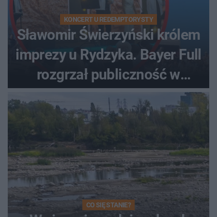
KONCERT U REDEMPTORYSTY
Sławomir Świerzyński królem
imprezy u Rydzyka. Bayer Full
rozgrzał publiczność w
Toruniu
CO SIĘ STANIE?