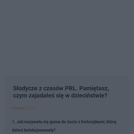
Słodycze z czasów PRL. Pamiętasz,
czym zajadałeś się w dzieciństwie?
Pytanie 1 z 10
1. Jak nazywała się guma do żucia z historyjkami, którą
dzieci kolekcjonowały?