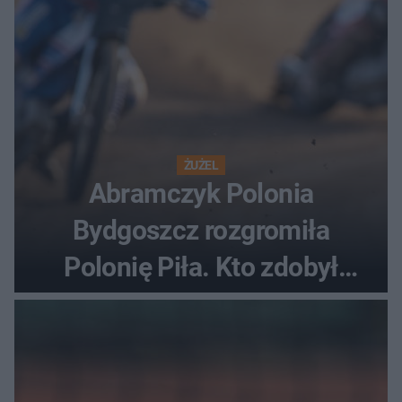
ŻUŻEL
Abramczyk Polonia
Bydgoszcz rozgromiła
Polonię Piła. Kto zdobył
najwięcej punktów?