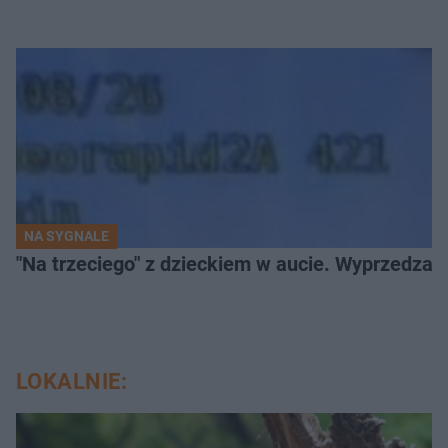
NA SYGNALE
"Na trzeciego" z dzieckiem w aucie. Wyprzedzan
LOKALNIE: