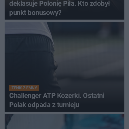
deklasuje Polonię Piła. Kto zdobył
punkt bonusowy?
TENIS ZIEMNY
Challenger ATP Kozerki. Ostatni
Polak odpada z turnieju