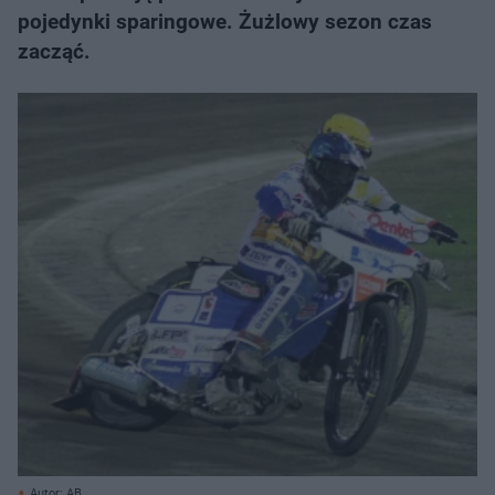
pojedynki sparingowe. Żużlowy sezon czas
zacząć.
Autor: AB