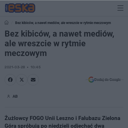
Bez kibiców, a nawet mediów, ale wreszcie w rytmie meczowym
Bez kibiców, a nawet mediów,
ale wreszcie w rytmie
meczowym
2021-03-28
10:45
Dodaj do Google
AB
Żużlowcy FOGO Unii Leszno i Falubazu Zielona
Góra spróbują po niedzieli odjechać dwa