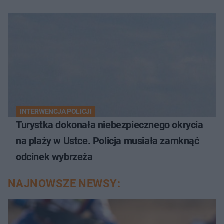
INTERWENCJA POLICJI
Turystka dokonała niebezpiecznego okrycia
na plaży w Ustce. Policja musiała zamknąć
odcinek wybrzeża
NAJNOWSZE NEWSY: