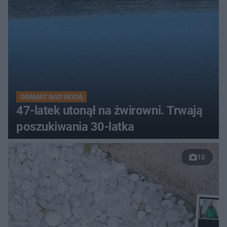
DRAMAT NAD WODĄ
47-latek utonął na żwirowni. Trwają
poszukiwania 30-latka
10