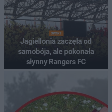
SPORT
Jagiellonia zaczęła od
samobója, ale pokonała
słynny Rangers FC