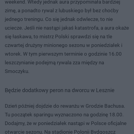
weekend. Wtedy jednak aura przypominała bardziej
zimę, a ponadto rywal z lubuskiego był bez choćby
jednego treningu. Co się jednak odwlecze, to nie
uciecze. Jeśli nie nastąpi jakaś katastrofa, a aura okaże
się łaskawa, to mistrz Polski sprawdzi się na tle
czwartej drużyny minionego sezonu w poniedziałek i
wtorek. W tym pierwszym terminie o godzinie 16.00
leszczynianie podejmą rywala zza między na
Smoczyku.
Będzie dodatkowy peron na dworcu w Lesznie
Dzień później dojdzie do rewanżu w Grodzie Bachusa.
Tu początek sparingu wyznaczono na godzinę 18.00.
Dodajmy, że w poniedziałek nastąpi w Polsce oficjalne
otwarcie sezonu. Na stadionie Polonii Bydgoszcz