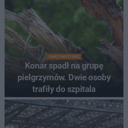
ŚWIĘTOKRZYSKIE
Konar spadł na grupę
pielgrzymów. Dwie osoby
trafiły do szpitala