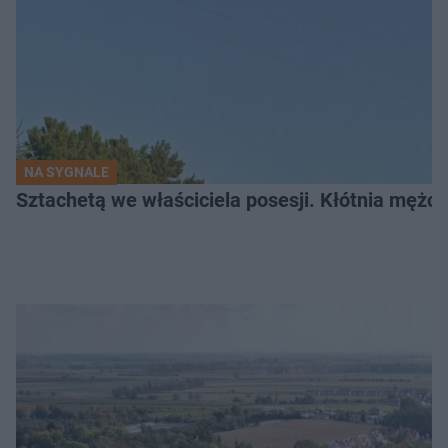
NA SYGNALE
Sztachetą we właściciela posesji. Kłótnia mężc