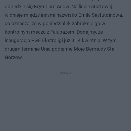
odbędzie się Kryterium Asów. Na liście startowej
widnieje między innymi nazwisko Emila Sayfutdinowa,
co oznacza, że w poniedziałek zabraknie go w
kontrolnym meczu z Falubazem. Dodajmy, że
inauguracja PGE Ekstraligi już 3 i 4 kwietnia. W tym
drugim terminie Unia podejmie Moje Bermudy Stal
Gorzów.