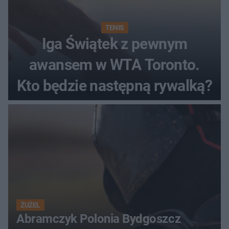
TENIS
Iga Świątek z pewnym
awansem w WTA Toronto.
Kto będzie następną rywalką?
ŻUŻEL
Abramczyk Polonia Bydgoszcz