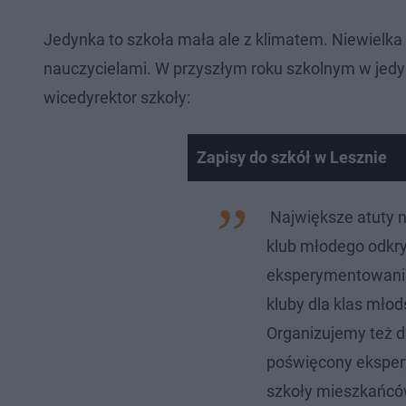
Jedynka to szkoła mała ale z klimatem. Niewielka 
nauczycielami. W przyszłym roku szkolnym w jedy
wicedyrektor szkoły:
Zapisy do szkół w Lesznie
Największe atuty n
klub młodego odkr
eksperymentowania
kluby dla klas młods
Organizujemy też d
poświęcony ekspe
szkoły mieszkańcó