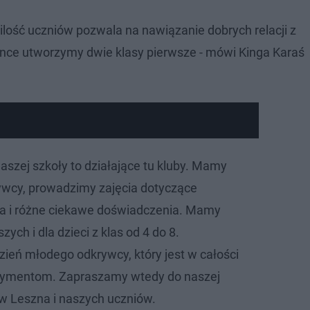
ilość uczniów pozwala na nawiązanie dobrych relacji z
nce utworzymy dwie klasy pierwsze - mówi Kinga Karaś
aszej szkoły to działające tu kluby. Mamy
ywcy, prowadzimy zajęcia dotyczące
 i różne ciekawe doświadczenia. Mamy
zych i dla dzieci z klas od 4 do 8.
zień młodego odkrywcy, który jest w całości
rymentom. Zapraszamy wtedy do naszej
w Leszna i naszych uczniów.