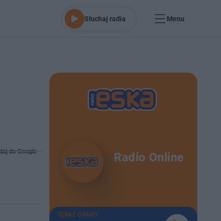
Słuchaj radia
Menu
daj do Google
Radio Online
TERAZ GRAMY