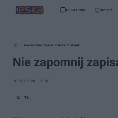
ESKA Story
Dołącz
Nie zapomnij zapisać dziecka do szkoły!
Nie zapomnij zapis
2020-02-24
9:59
TS