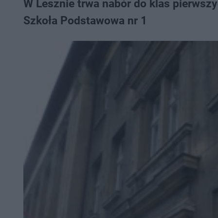
W Lesznie trwa nabór do klas pierwsz
Szkoła Podstawowa nr 1