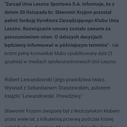
"Zarząd Unia Leszno Sportowa S.A. informuje, że z
dniem 30 listopada br. Sławomir Kryjom przestał
pełnić funkcję Dyrektora Zarządzającego Klubu Unia
Leszno. Rozwiązanie umowy zostało zawarte za
porozumieniem stron. O dalszych decyzjach
będziemy informować w późniejszym terminie"
- tak
brzmi pełny komunikat klubu opublikowany dziś (3
grudnia) w mediach społecznościowych Unii Leszno.
Robert Lewandowski i jego prawdziwa twarz.
Wywiad z Sebastianem Staszewskim, autorem
książki "Lewandowski. Prawdziwy"
Sławomir Kryjom związany był z leszczyńskim klubem
przez wiele lat, z kilkuletnią przerwą podczas której