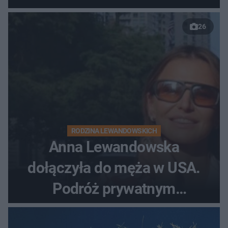
26
RODZINA LEWANDOWSKICH
Anna Lewandowska
dołączyła do męża w USA.
Podróż prywatnym
odrzutowcem to dopiero