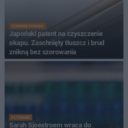
DOMOWE PORADY
Japoński patent na czyszczenie
okapu. Zaschnięty tłuszcz i brud
znikną bez szorowania
PŁYWANIE
Sarah Sjoestroem wraca do