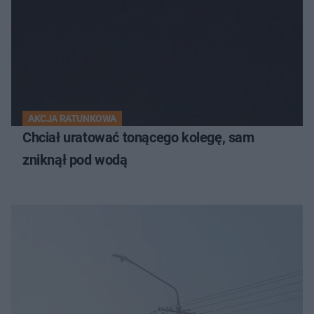
AKCJA RATUNKOWA
Chciał uratować tonącego kolegę, sam
zniknął pod wodą