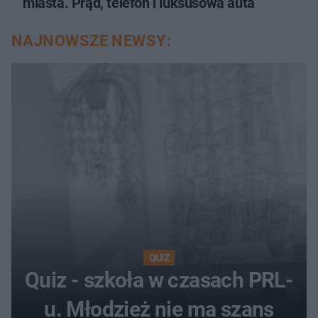
miasta. Prąd, telefon i luksusowa auta
NAJNOWSZE NEWSY:
QUIZ
Quiz - szkoła w czasach PRL-
u. Młodzież nie ma szans