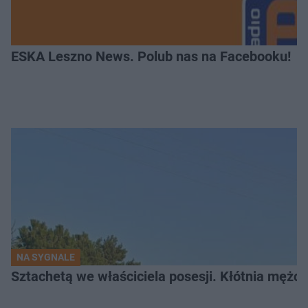
ESKA Leszno News. Polub nas na Facebooku!
NA SYGNALE
Sztachetą we właściciela posesji. Kłótnia mężc