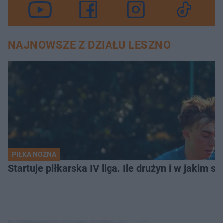
NAJNOWSZE Z DZIAŁU LESZNO
PIŁKA NOŻNA
Startuje piłkarska IV liga. Ile drużyn i w jakim s