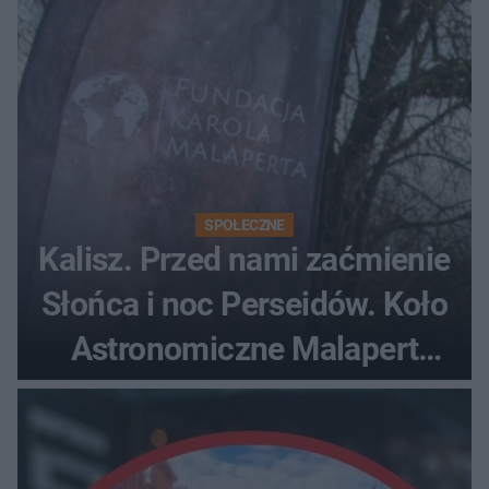
SPOŁECZNE
Kalisz. Przed nami zaćmienie
Słońca i noc Perseidów. Koło
Astronomiczne Malapert
zaprasza na wspólne
obserwacje