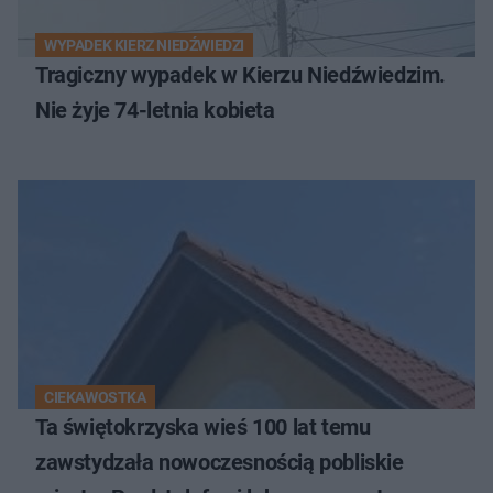
WYPADEK KIERZ NIEDŹWIEDZI
Tragiczny wypadek w Kierzu Niedźwiedzim.
Nie żyje 74-letnia kobieta
CIEKAWOSTKA
Ta świętokrzyska wieś 100 lat temu
zawstydzała nowoczesnością pobliskie