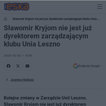
Sławomir Kryjom nie jest już dyrektorem zarządzającym klubu Unia
Leszno
Sławomir Kryjom nie jest już
dyrektorem zarządzającym
klubu Unia Leszno
2025-12-03
9:38
Dodaj do Google
Joanna Haliasz
Kolejne zmiany w Zarządzie Unii Leszno.
Sławomir Kryjom nie jest już dyrektorem