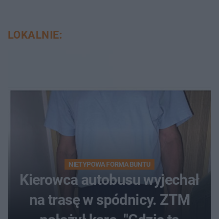
LOKALNIE:
NIETYPOWA FORMA BUNTU
Kierowca autobusu wyjechał
na trasę w spódnicy. ZTM