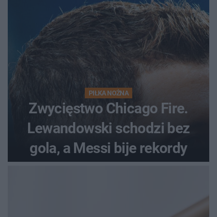
początek!
PIŁKA NOŻNA
Zwycięstwo Chicago Fire.
Lewandowski schodzi bez
gola, a Messi bije rekordy