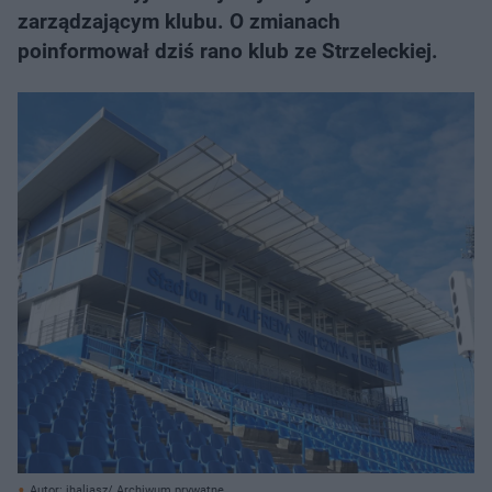
zarządzającym klubu. O zmianach
poinformował dziś rano klub ze Strzeleckiej.
Autor: jhaliasz/ Archiwum prywatne