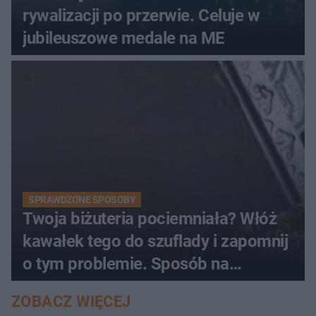
rywalizacji po przerwie. Celuje w
jubileuszowe medale na ME
SPRAWDZONE SPOSOBY
Twoja biżuteria pociemniała? Włóż
kawałek tego do szuflady i zapomnij
o tym problemie. Sposób na
pociemniałą biżuterię
ZOBACZ WIĘCEJ