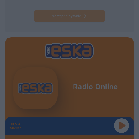
Następne pytanie
Radio Online
TERAZ
GRAMY