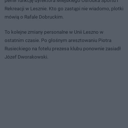
pełnił funkcję dyrektora Miejskiego Ośrodka Sportu i
Rekreacji w Lesznie. Kto go zastąpi nie wiadomo, plotki
mówią o Rafale Dobruckim.
To kolejne zmiany personalne w Unii Leszno w
ostatnim czasie. Po głośnym aresztowaniu Piotra
Rusieckiego na fotelu prezesa klubu ponownie zasiadł
Józef Dworakowski.