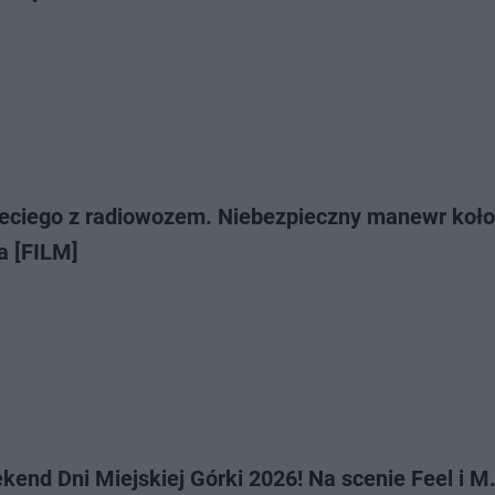
zeciego z radiowozem. Niebezpieczny manewr koło
a [FILM]
end Dni Miejskiej Górki 2026! Na scenie Feel i M.