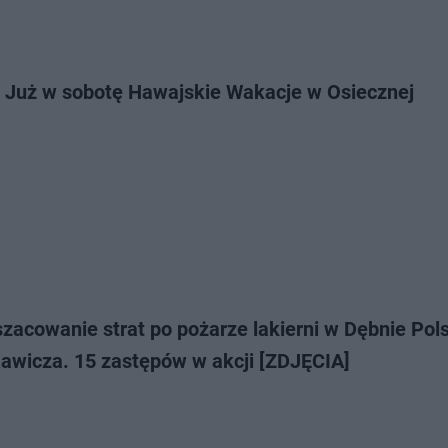
! Już w sobotę Hawajskie Wakacje w Osiecznej
zacowanie strat po pożarze lakierni w Dębnie Pol
Rawicza. 15 zastępów w akcji [ZDJĘCIA]