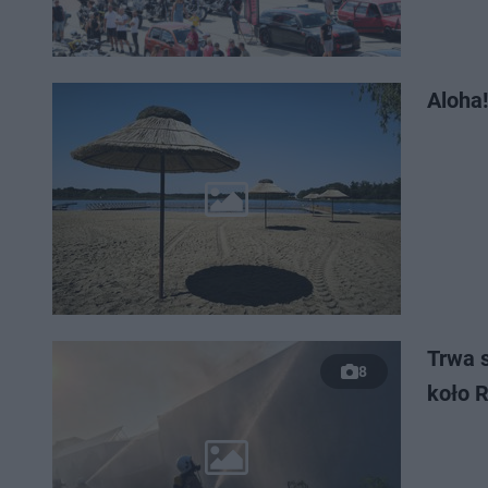
Aloha
Trwa s
8
koło 