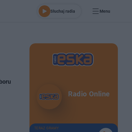
Słuchaj radia
Menu
boru
Radio Online
TERAZ GRAMY