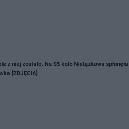
le z niej zostało. Na S5 koło Nietążkowa spłonęła
wka [ZDJĘCIA]