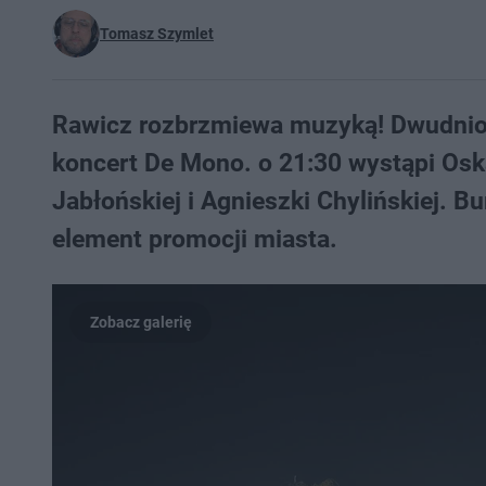
Tomasz Szymlet
Rawicz rozbrzmiewa muzyką! Dwudniow
koncert De Mono. o 21:30 wystąpi Osk
Jabłońskiej i Agnieszki Chylińskiej. B
element promocji miasta.