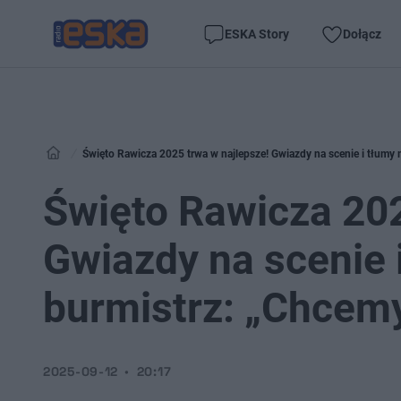
ESKA Story
Dołącz
Święto Rawicza 2025 trwa w najlepsze! Gwiazdy na scenie i tłumy 
Święto Rawicza 202
Gwiazdy na scenie
burmistrz: „Chcemy
2025-09-12
20:17