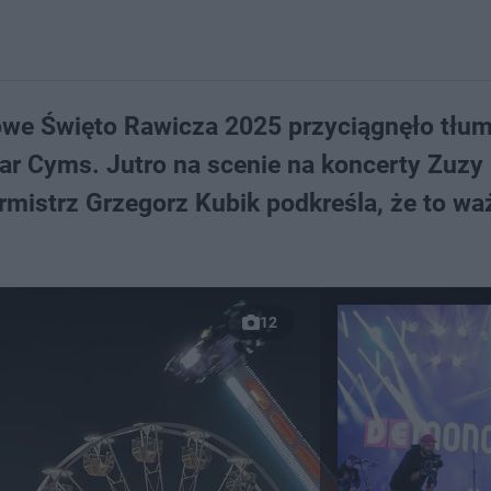
e Święto Rawicza 2025 przyciągnęło tłum
ar Cyms. Jutro na scenie na koncerty Zuzy
urmistrz Grzegorz Kubik podkreśla, że to wa
12