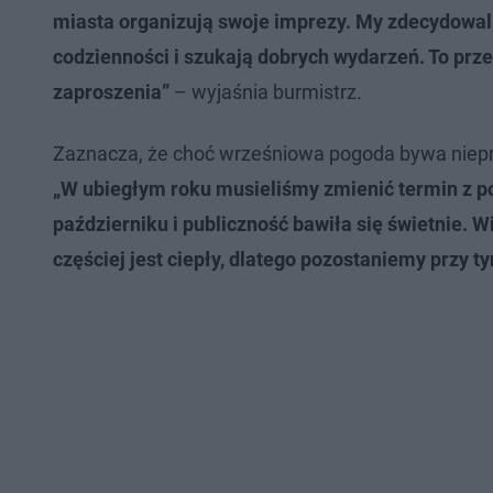
miasta organizują swoje imprezy. My zdecydowal
codzienności i szukają dobrych wydarzeń. To prze
zaproszenia”
– wyjaśnia burmistrz.
Zaznacza, że choć wrześniowa pogoda bywa nieprz
„W ubiegłym roku musieliśmy zmienić termin z p
październiku i publiczność bawiła się świetnie. W
częściej jest ciepły, dlatego pozostaniemy przy ty