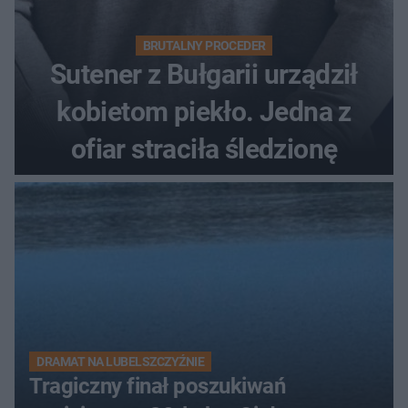
BRUTALNY PROCEDER
Sutener z Bułgarii urządził
kobietom piekło. Jedna z
ofiar straciła śledzionę
DRAMAT NA LUBELSZCZYŹNIE
Tragiczny finał poszukiwań