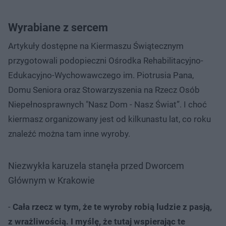
Wyrabiane z sercem
Artykuły dostępne na Kiermaszu Świątecznym
przygotowali podopieczni Ośrodka Rehabilitacyjno-
Edukacyjno-Wychowawczego im. Piotrusia Pana,
Domu Seniora oraz Stowarzyszenia na Rzecz Osób
Niepełnosprawnych "Nasz Dom - Nasz Świat”. I choć
kiermasz organizowany jest od kilkunastu lat, co roku
znaleźć można tam inne wyroby.
Niezwykła karuzela stanęła przed Dworcem
Głównym w Krakowie
-
Cała rzecz w tym, że te wyroby robią ludzie z pasją,
z wrażliwością. I myślę, że tutaj wspierając te