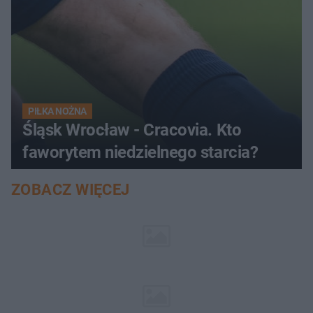
PIŁKA NOŻNA
Śląsk Wrocław - Cracovia. Kto
faworytem niedzielnego starcia?
ZOBACZ WIĘCEJ