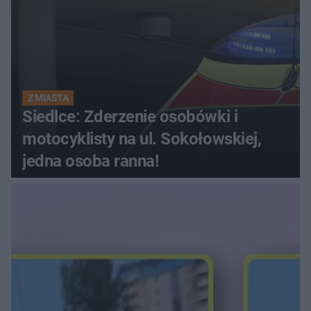
Z MIASTA
Siedlce: Zderzenie osobówki i
motocyklisty na ul. Sokołowskiej,
jedna osoba ranna!