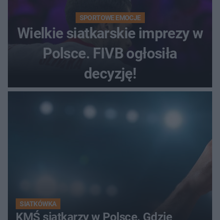
SPORTOWE EMOCJE
Wielkie siatkarskie imprezy w
Polsce. FIVB ogłosiła
decyzję!
SIATKÓWKA
KMŚ siatkarzy w Polsce. Gdzie