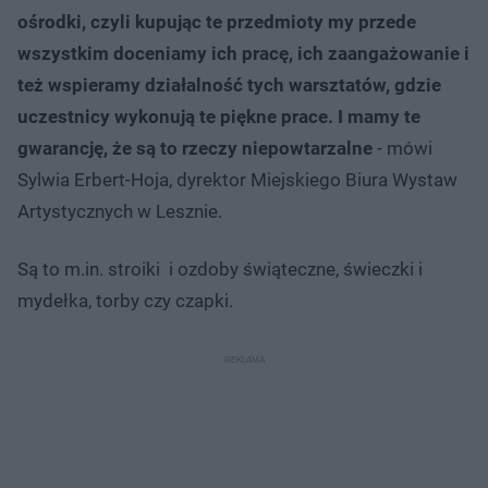
ośrodki, czyli kupując te przedmioty my przede
wszystkim doceniamy ich pracę, ich zaangażowanie i
też wspieramy działalność tych warsztatów, gdzie
uczestnicy wykonują te piękne prace. I mamy te
gwarancję, że są to rzeczy niepowtarzalne
- mówi
Sylwia Erbert-Hoja, dyrektor Miejskiego Biura Wystaw
Artystycznych w Lesznie.
Są to m.in. stroiki i ozdoby świąteczne, świeczki i
mydełka, torby czy czapki.