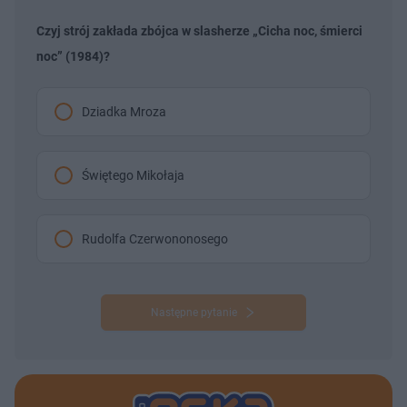
Czyj strój zakłada zbójca w slasherze „Cicha noc, śmierci
noc” (1984)?
Dziadka Mroza
Świętego Mikołaja
Rudolfa Czerwononosego
Następne pytanie