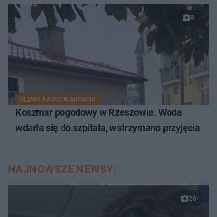
8
ULEWY NA PODKARPACIU
Koszmar pogodowy w Rzeszowie. Woda
wdarła się do szpitala, wstrzymano przyjęcia
NAJNOWSZE NEWSY:
26