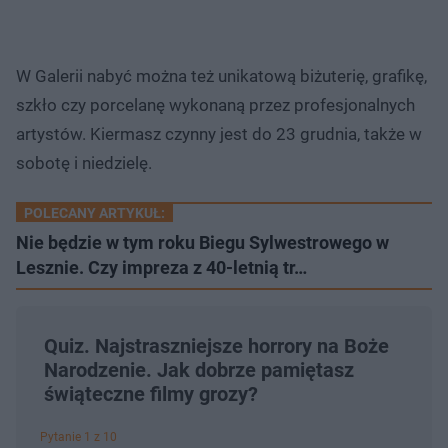
W Galerii nabyć można też unikatową biżuterię, grafikę,
szkło czy porcelanę wykonaną przez profesjonalnych
artystów. Kiermasz czynny jest do 23 grudnia, także w
sobotę i niedzielę.
POLECANY ARTYKUŁ:
Nie będzie w tym roku Biegu Sylwestrowego w
Lesznie. Czy impreza z 40-letnią tr…
Quiz. Najstraszniejsze horrory na Boże
Narodzenie. Jak dobrze pamiętasz
świąteczne filmy grozy?
Pytanie 1 z 10