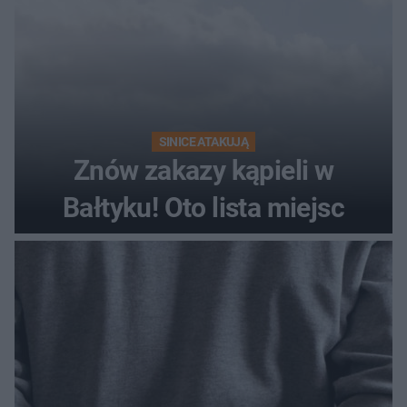
SINICE ATAKUJĄ
Znów zakazy kąpieli w
Bałtyku! Oto lista miejsc