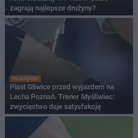
zagrają najlepsze drużyny?
PIŁKA NOŻNA
Piast Gliwice przed wyjazdem na
Lecha Poznań. Trener Myśliwiec:
zwycięstwo daje satysfakcję