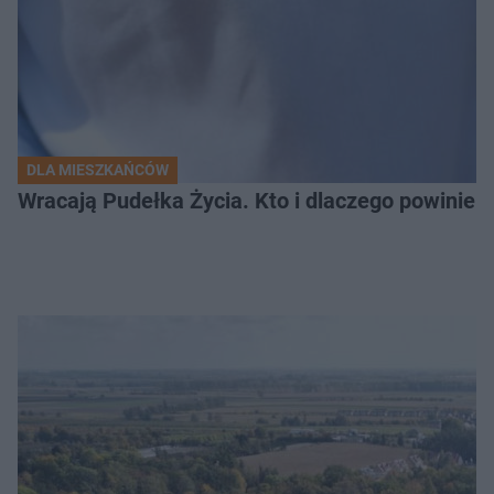
DLA MIESZKAŃCÓW
Wracają Pudełka Życia. Kto i dlaczego powinien 