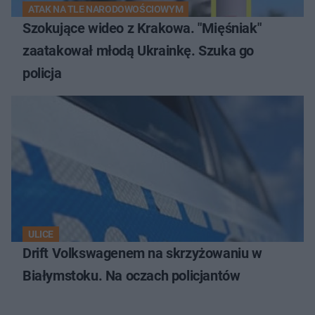
ATAK NA TLE NARODOWOŚCIOWYM
Szokujące wideo z Krakowa. "Mięśniak"
zaatakował młodą Ukrainkę. Szuka go
policja
ULICE
Drift Volkswagenem na skrzyżowaniu w
Białymstoku. Na oczach policjantów