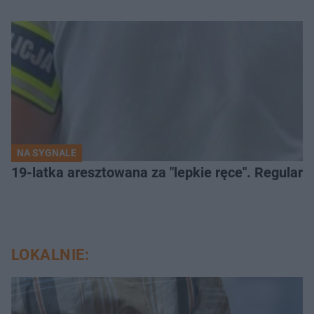
NA SYGNALE
19-latka aresztowana za "lepkie ręce". Regularn
LOKALNIE: