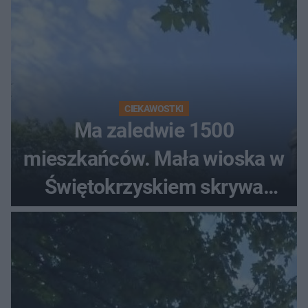
CIEKAWOSTKI
Ma zaledwie 1500
mieszkańców. Mała wioska w
Świętokrzyskiem skrywa
zabytki, bywał tu nawet król