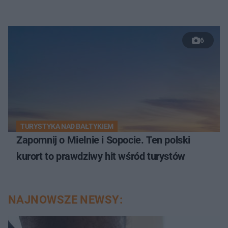
6
TURYSTYKA NAD BAŁTYKIEM
Zapomnij o Mielnie i Sopocie. Ten polski
kurort to prawdziwy hit wśród turystów
NAJNOWSZE NEWSY: