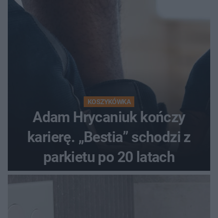
KOSZYKÓWKA
Adam Hrycaniuk kończy
karierę. „Bestia” schodzi z
parkietu po 20 latach