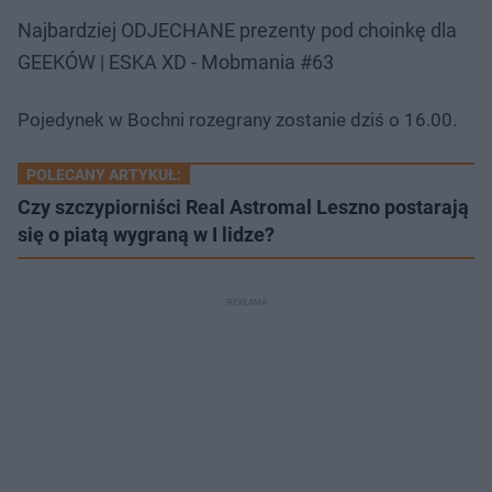
Najbardziej ODJECHANE prezenty pod choinkę dla
GEEKÓW | ESKA XD - Mobmania #63
Pojedynek w Bochni rozegrany zostanie dziś o 16.00.
POLECANY ARTYKUŁ:
Czy szczypiorniści Real Astromal Leszno postarają
się o piatą wygraną w I lidze?