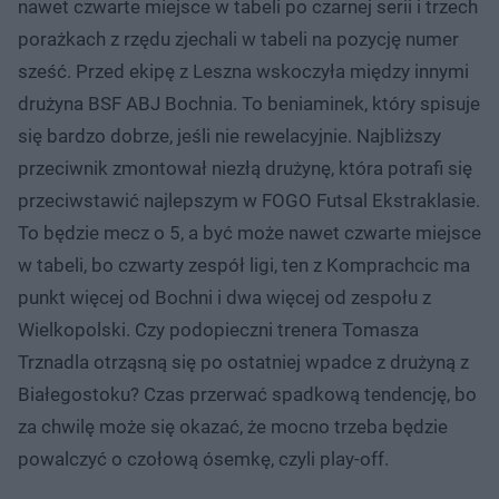
nawet czwarte miejsce w tabeli po czarnej serii i trzech
porażkach z rzędu zjechali w tabeli na pozycję numer
sześć. Przed ekipę z Leszna wskoczyła między innymi
drużyna BSF ABJ Bochnia. To beniaminek, który spisuje
się bardzo dobrze, jeśli nie rewelacyjnie. Najbliższy
przeciwnik zmontował niezłą drużynę, która potrafi się
przeciwstawić najlepszym w FOGO Futsal Ekstraklasie.
To będzie mecz o 5, a być może nawet czwarte miejsce
w tabeli, bo czwarty zespół ligi, ten z Komprachcic ma
punkt więcej od Bochni i dwa więcej od zespołu z
Wielkopolski. Czy podopieczni trenera Tomasza
Trznadla otrząsną się po ostatniej wpadce z drużyną z
Białegostoku? Czas przerwać spadkową tendencję, bo
za chwilę może się okazać, że mocno trzeba będzie
powalczyć o czołową ósemkę, czyli play-off.