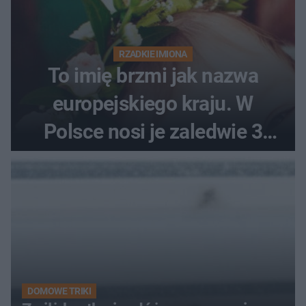
RZADKIE IMIONA
To imię brzmi jak nazwa
europejskiego kraju. W
Polsce nosi je zaledwie 3
kobiety
DOMOWE TRIKI