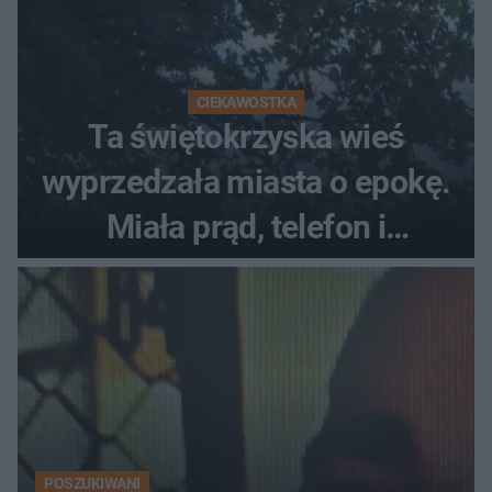
CIEKAWOSTKA
Ta świętokrzyska wieś
wyprzedzała miasta o epokę.
Miała prąd, telefon i
luksusowe auto
POSZUKIWANI