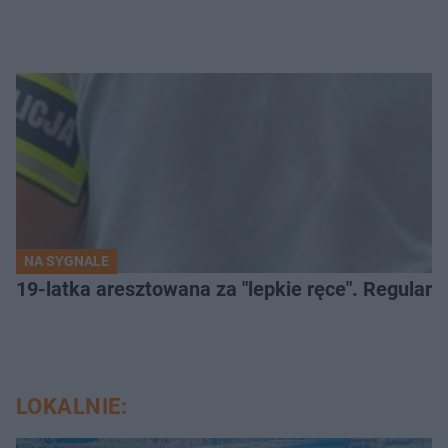
NA SYGNALE
19-latka aresztowana za "lepkie ręce". Regularn
LOKALNIE: