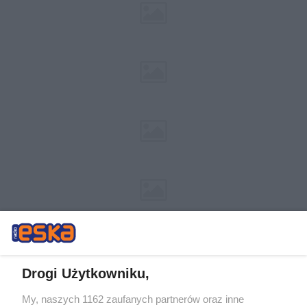
Drogi Użytkowniku,
My, naszych 1162 zaufanych partnerów oraz inne
Żaden utwór zamieszczony w serwisie nie może być powielany i