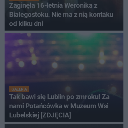
Zaginęła 16-letnia Weronika z
Białegostoku. Nie ma z nią kontaku
od kilku dni
GALERIA
Tak bawi się Lublin po zmroku! Za
nami Potańcówka w Muzeum Wsi
Lubelskiej [ZDJĘCIA]