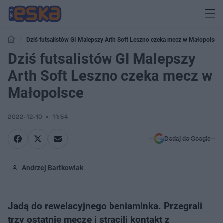
Dziś futsalistów GI Malepszy Arth Soft Leszno czeka mecz w Małopolsce
Dziś futsalistów GI Malepszy
Arth Soft Leszno czeka mecz w
Małopolsce
2022-12-10
11:54
Dodaj do Google
Andrzej Bartkowiak
Jadą do rewelacyjnego beniaminka. Przegrali
trzy ostatnie mecze i stracili kontakt z