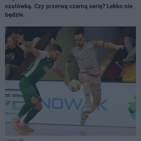
czołówką. Czy przerwą czarną serię? Lekko nie
będzie.
Autor: AB