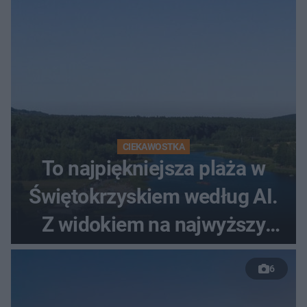
CIEKAWOSTKA
To najpiękniejsza plaża w
Świętokrzyskiem według AI.
Z widokiem na najwyższy
szczyt Gór Świętokrzyskich
6