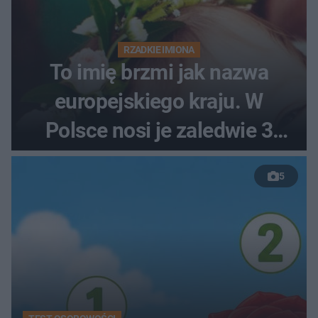
RZADKIE IMIONA
To imię brzmi jak nazwa
europejskiego kraju. W
Polsce nosi je zaledwie 3
kobiety
5