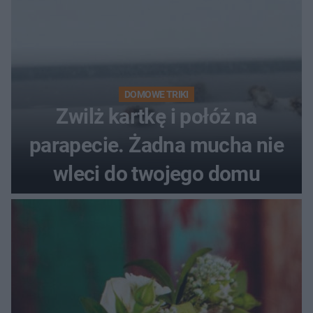
DOMOWE TRIKI
Zwilż kartkę i połóż na
parapecie. Żadna mucha nie
wleci do twojego domu