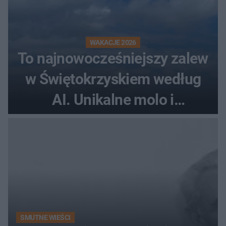
WAKACJE 2026
To najnowocześniejszy zalew
w Świętokrzyskiem według
AI. Unikalne molo i
promenada
SMUTNE WIEŚCI