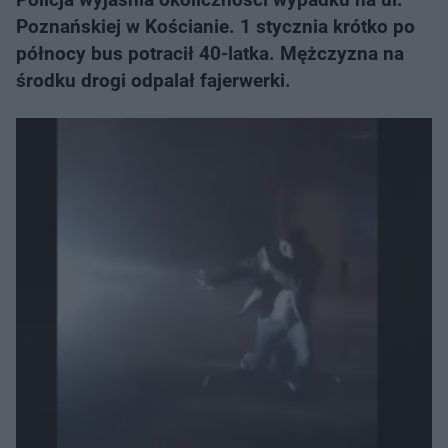
Poznańskiej w Kościanie. 1 stycznia krótko po
północy bus potracił 40-latka. Mężczyzna na
środku drogi odpalał fajerwerki.