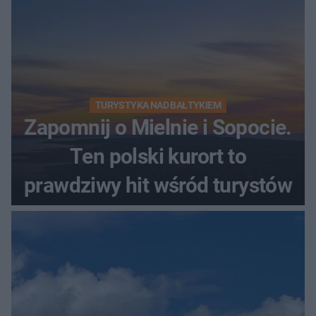
TURYSTYKA NAD BAŁTYKIEM
Zapomnij o Mielnie i Sopocie.
Ten polski kurort to
prawdziwy hit wśród turystów