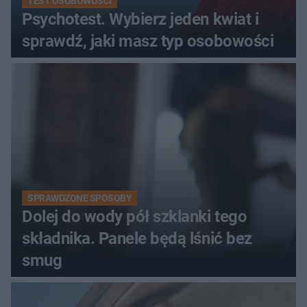
TEST OSOBOWOŚCI
Psychotest. Wybierz jeden kwiat i
sprawdź, jaki masz typ osobowości
SPRAWDZONE SPOSOBY
Dolej do wody pół szklanki tego
składnika. Panele będą lśnić bez
smug