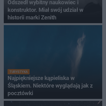
Odszedł wybitny naukowiec i
konstruktor. Miał swój udział w
historii marki Zenith
TURYSTYKA
Najpiękniejsze kąpieliska w
Śląskiem. Niektóre wyglądają jak z
pocztówki