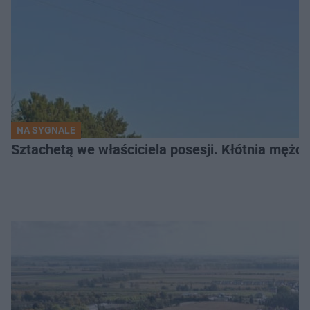
NA SYGNALE
Sztachetą we właściciela posesji. Kłótnia mężc