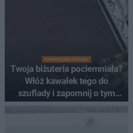
SPRAWDZONE SPOSOBY
Twoja biżuteria pociemniała?
Włóż kawałek tego do
szuflady i zapomnij o tym
problemie. Sposób na
pociemniałą biżuterię