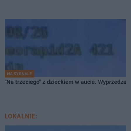
NA SYGNALE
"Na trzeciego" z dzieckiem w aucie. Wyprzedzan
LOKALNIE: