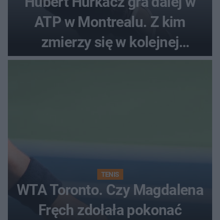
Hubert Hurkacz gra dalej w
ATP w Montrealu. Z kim
zmierzy się w kolejnej
rundzie?
TENIS
WTA Toronto. Czy Magdalena
Fręch zdołała pokonać