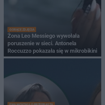
GORĄCE ZDJĘCIA
Żona Leo Messiego wywołała
poruszenie w sieci. Antonela
Roccuzzo pokazała się w mikrobikini
EWA WOYDYŁŁO PRZEPRASZA