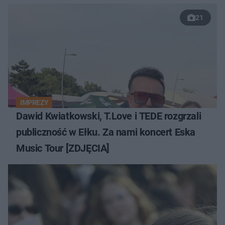
21
IMPREZY
Dawid Kwiatkowski, T.Love i TEDE rozgrzali
publiczność w Ełku. Za nami koncert Eska
Music Tour [ZDJĘCIA]