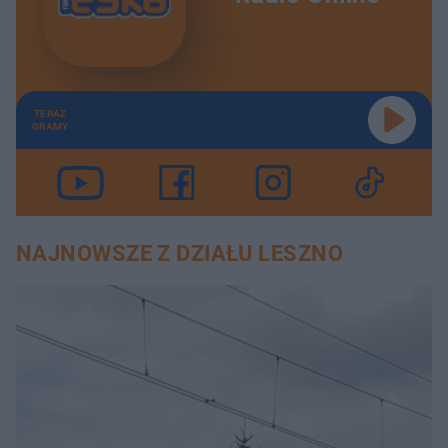
TERAZ
GRAMY
NAJNOWSZE Z DZIAŁU LESZNO