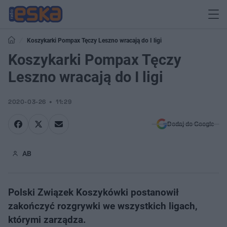
Koszykarki Pompax Tęczy Leszno wracają do I ligi
Koszykarki Pompax Tęczy
Leszno wracają do I ligi
2020-03-26
11:29
Dodaj do Google
AB
Polski Związek Koszykówki postanowił
zakończyć rozgrywki we wszystkich ligach,
którymi zarządza.