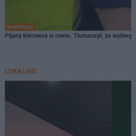
NA SYGNALE
Pijany kierowca w rowie. Tłumaczył, że wybiegł
LOKALNIE: