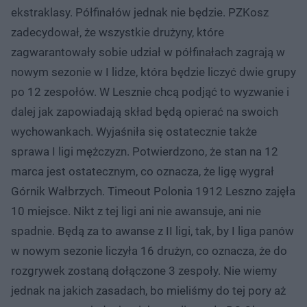
ekstraklasy. Półfinałów jednak nie będzie. PZKosz
zadecydował, że wszystkie drużyny, które
zagwarantowały sobie udział w półfinałach zagrają w
nowym sezonie w I lidze, która będzie liczyć dwie grupy
po 12 zespołów. W Lesznie chcą podjąć to wyzwanie i
dalej jak zapowiadają skład będą opierać na swoich
wychowankach. Wyjaśniła się ostatecznie także
sprawa I ligi mężczyzn. Potwierdzono, że stan na 12
marca jest ostatecznym, co oznacza, że ligę wygrał
Górnik Wałbrzych. Timeout Polonia 1912 Leszno zajęła
10 miejsce. Nikt z tej ligi ani nie awansuje, ani nie
spadnie. Będą za to awanse z II ligi, tak, by I liga panów
w nowym sezonie liczyła 16 drużyn, co oznacza, że do
rozgrywek zostaną dołączone 3 zespoły. Nie wiemy
jednak na jakich zasadach, bo mieliśmy do tej pory aż