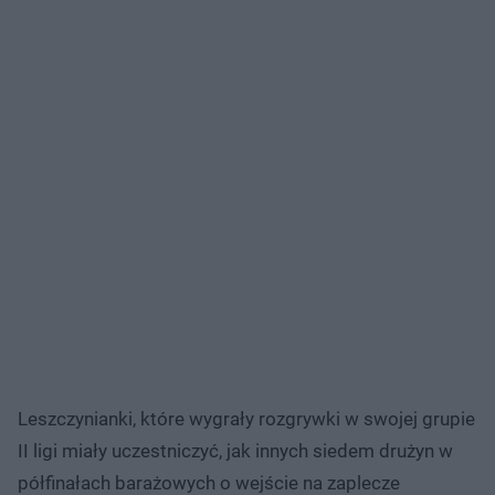
Leszczynianki, które wygrały rozgrywki w swojej grupie
II ligi miały uczestniczyć, jak innych siedem drużyn w
półfinałach barażowych o wejście na zaplecze