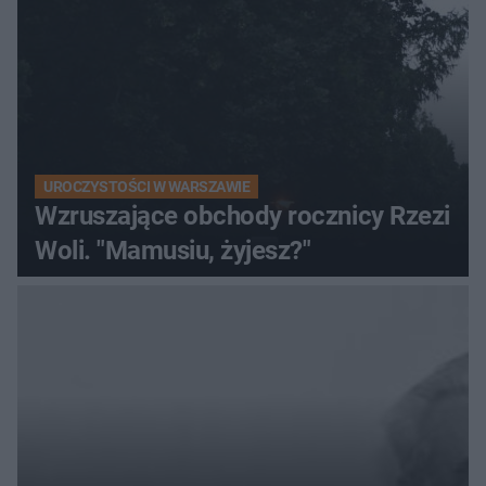
UROCZYSTOŚCI W WARSZAWIE
Wzruszające obchody rocznicy Rzezi
Woli. "Mamusiu, żyjesz?"