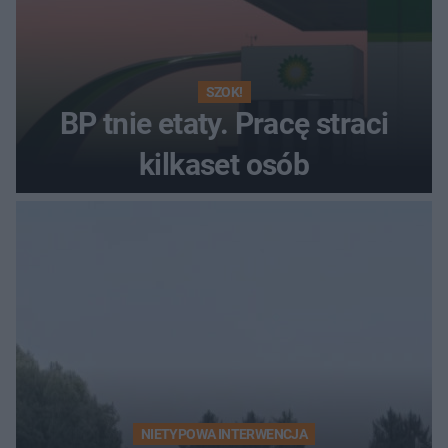
SZOK!
BP tnie etaty. Pracę straci
kilkaset osób
NIETYPOWA INTERWENCJA