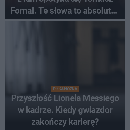
Fornal. Te słowa to absolutny
hit
PIŁKA NOŻNA
Przyszłość Lionela Messiego
w kadrze. Kiedy gwiazdor
zakończy karierę?