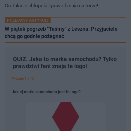
Gratulacje chłopaki i powodzenia na torze!
POLECANY ARTYKUŁ:
W piątek pogrzeb "Taśmy" z Leszna. Przyjaciele
chcą go godnie pożegnać
QUIZ. Jaka to marka samochodu? Tylko
prawdziwi fani znają te logo!
Pytanie 1 z 10
Jakiej marki samochodu jest to logo?