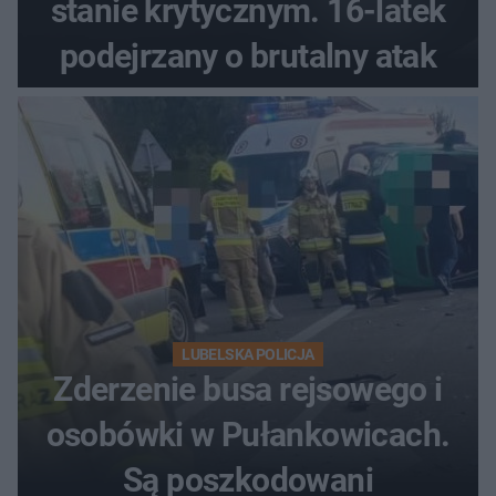
stanie krytycznym. 16-latek
podejrzany o brutalny atak
LUBELSKA POLICJA
Zderzenie busa rejsowego i
osobówki w Pułankowicach.
Są poszkodowani