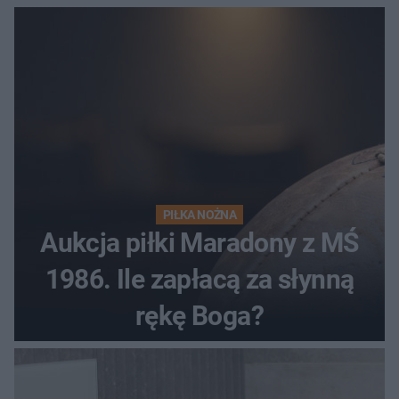
PIŁKA NOŻNA
Aukcja piłki Maradony z MŚ
1986. Ile zapłacą za słynną
rękę Boga?