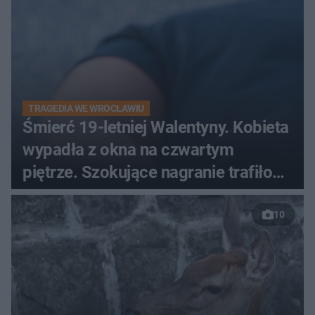
TRAGEDIA WE WROCŁAWIU
Śmierć 19-letniej Walentyny. Kobieta
wypadła z okna na czwartym
piętrze. Szokujące nagranie trafiło
do sieci
10