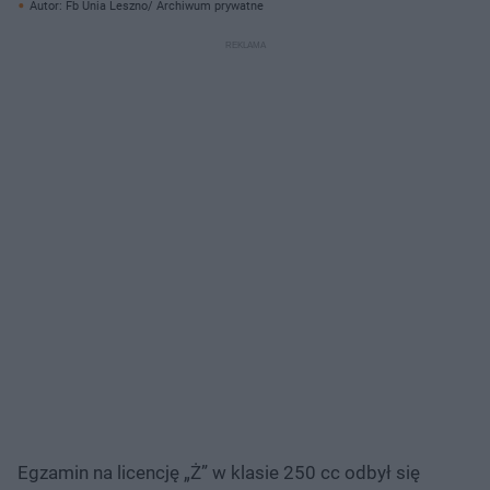
Autor: Fb Unia Leszno/ Archiwum prywatne
Egzamin na licencję „Ż” w klasie 250 cc odbył się