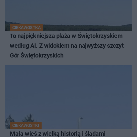
CIEKAWOSTKA
To najpiękniejsza plaża w Świętokrzyskiem
według AI. Z widokiem na najwyższy szczyt
Gór Świętokrzyskich
CIEKAWOSTKI
Mała wieś z wielką historią i śladami