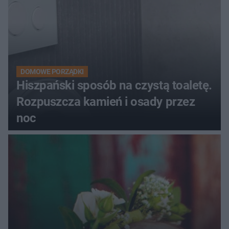
DOMOWE PORZĄDKI
Hiszpański sposób na czystą toaletę.
Rozpuszcza kamień i osady przez
noc