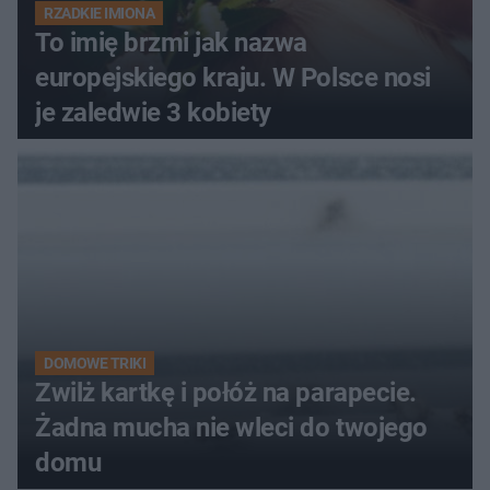
RZADKIE IMIONA
To imię brzmi jak nazwa
europejskiego kraju. W Polsce nosi
je zaledwie 3 kobiety
DOMOWE TRIKI
Zwilż kartkę i połóż na parapecie.
Żadna mucha nie wleci do twojego
domu