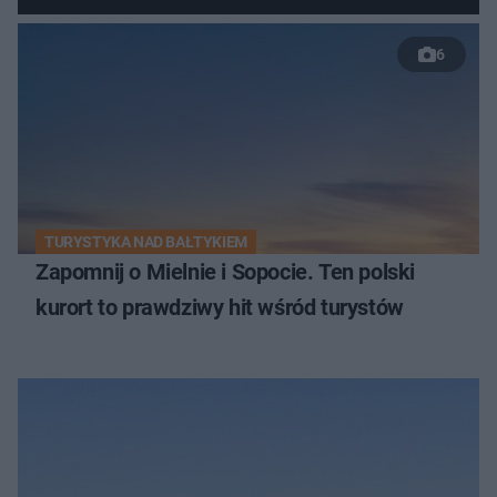
6
TURYSTYKA NAD BAŁTYKIEM
Zapomnij o Mielnie i Sopocie. Ten polski
kurort to prawdziwy hit wśród turystów