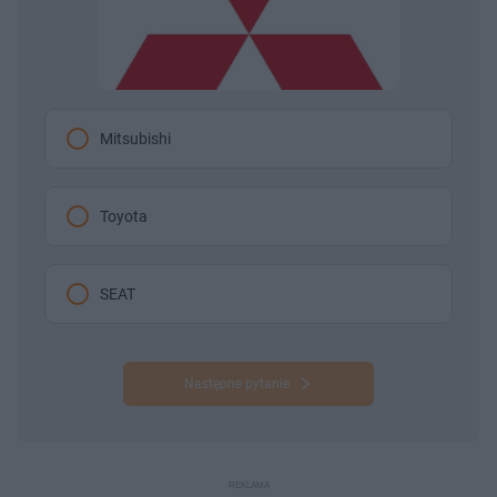
Mitsubishi
Toyota
SEAT
Następne pytanie