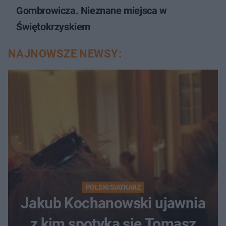
Gombrowicza. Nieznane miejsca w
Świętokrzyskiem
NAJNOWSZE NEWSY:
POLSKI SIATKARZ
Jakub Kochanowski ujawnia
z kim spotyka się Tomasz