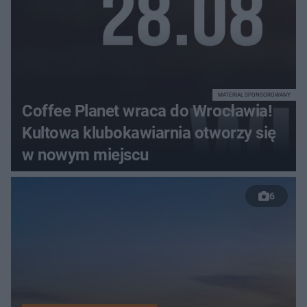
MATERIAŁ SPONSOROWANY
Coffee Planet wraca do Wrocławia!
Kultowa klubokawiarnia otworzy się
w nowym miejscu
6