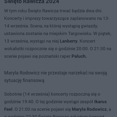
Święto Rawicza 2024
W tym roku Święto Rawicza trwać będzie dwa dni.
Koncerty i imprezy towarzyszące zaplanowano na 13-
14 września. Scena, na której wystąpią gwiazdy,
ustawiona zostanie na miejskim Targowisku. W piątek,
13 września, wystąpi na niej
Lanberry
. Koncert
wokalistki rozpocznie się o godzinie 20:00. O 21:30 na
scenie pojawi się poznański raper
Paluch.
Maryla Rodowicz nie przestaje narzekać na swoją
sytuację finansową
Sobotnie (14 września) koncerty rozpoczną się o
godzinie 19:40. O tej godzinie wystąpi zespół
Ikarus
Feel
. O 21:00 na scenie pojawi się
Maryla Rodowicz
, a
o godzinie 22:30 Święto Rawicza zakończy koncert