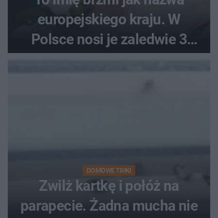
europejskiego kraju. W
Polsce nosi je zaledwie 3
kobiety
DOMOWE TRIKI
Zwilż kartkę i połóż na
parapecie. Żadna mucha nie