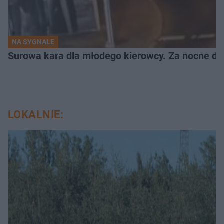
NA SYGNALE
Surowa kara dla młodego kierowcy. Za nocne dri
LOKALNIE: