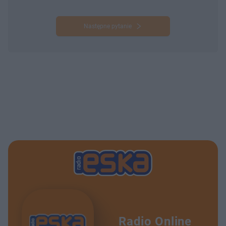
Następne pytanie
Radio Online