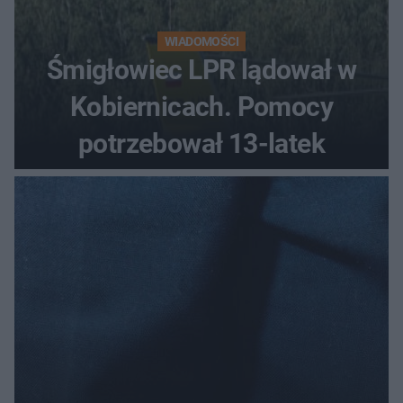
WIADOMOŚCI
Śmigłowiec LPR lądował w
Kobiernicach. Pomocy
potrzebował 13-latek