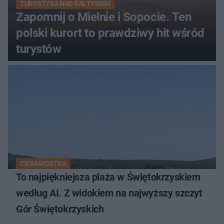
TURYSTYKA NAD BAŁTYKIEM
Zapomnij o Mielnie i Sopocie. Ten
polski kurort to prawdziwy hit wśród
turystów
CIEKAWOSTKA
To najpiękniejsza plaża w Świętokrzyskiem
według AI. Z widokiem na najwyższy szczyt
Gór Świętokrzyskich