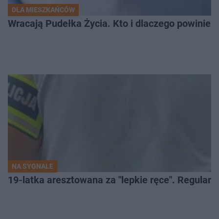
DLA MIESZKAŃCÓW
Wracają Pudełka Życia. Kto i dlaczego powinien 
NA SYGNALE
19-latka aresztowana za "lepkie ręce". Regularn