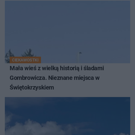
CIEKAWOSTKI
Mała wieś z wielką historią i śladami
Gombrowicza. Nieznane miejsca w
Świętokrzyskiem