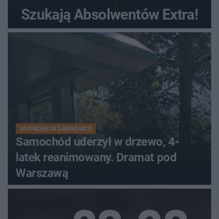
Szukają Absolwentów Extra!
WYPADEK W DĄBRÓWCE
Samochód uderzył w drzewo, 4-
latek reanimowany. Dramat pod
Warszawą