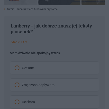
Autor: Gmina Rawicz/ Archiwum prywatne
Lanberry - jak dobrze znasz jej teksty
piosenek?
Pytanie 1 z 9
Mam dziwnie nie spokojny wzrok
Czekam
Zmęczona odpływam
Uciekam