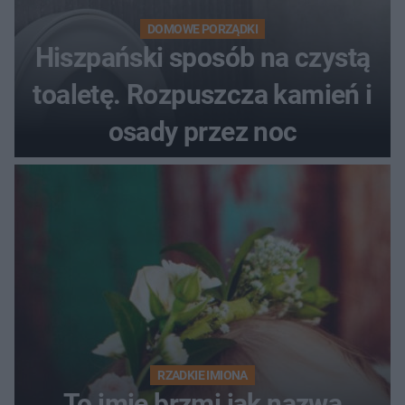
DOMOWE PORZĄDKI
Hiszpański sposób na czystą
toaletę. Rozpuszcza kamień i
osady przez noc
RZADKIE IMIONA
To imię brzmi jak nazwa