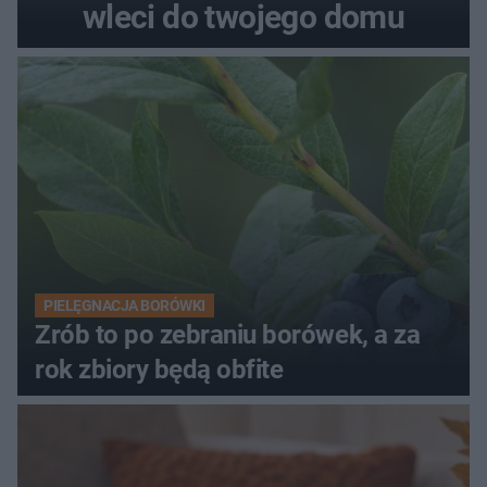
wleci do twojego domu
PIELĘGNACJA BORÓWKI
Zrób to po zebraniu borówek, a za
rok zbiory będą obfite