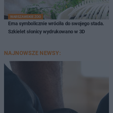
WARSZAWSKIE ZOO
Erna symbolicznie wróciła do swojego stada.
Szkielet słonicy wydrukowano w 3D
NAJNOWSZE NEWSY: