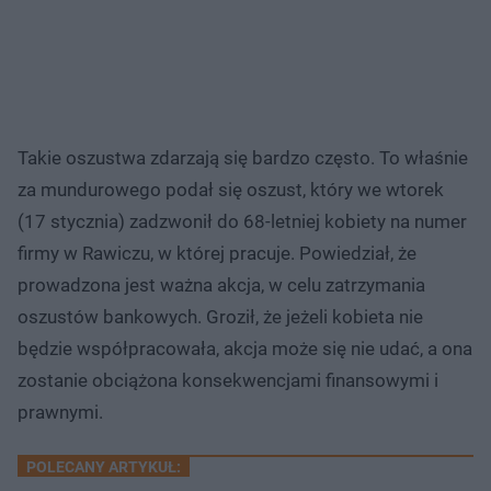
Takie oszustwa zdarzają się bardzo często. To właśnie
za mundurowego podał się oszust, który we wtorek
(17 stycznia) zadzwonił do 68-letniej kobiety na numer
firmy w Rawiczu, w której pracuje. Powiedział, że
prowadzona jest ważna akcja, w celu zatrzymania
oszustów bankowych. Groził, że jeżeli kobieta nie
będzie współpracowała, akcja może się nie udać, a ona
zostanie obciążona konsekwencjami finansowymi i
prawnymi.
POLECANY ARTYKUŁ: