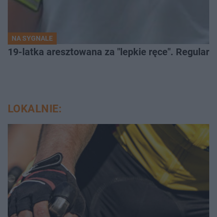
NA SYGNALE
19-latka aresztowana za "lepkie ręce". Regularn
LOKALNIE: