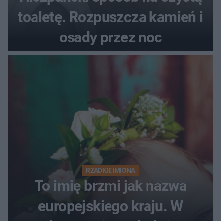
toaletę. Rozpuszcza kamień i
osady przez noc
RZADKIE IMIONA
To imię brzmi jak nazwa
europejskiego kraju. W