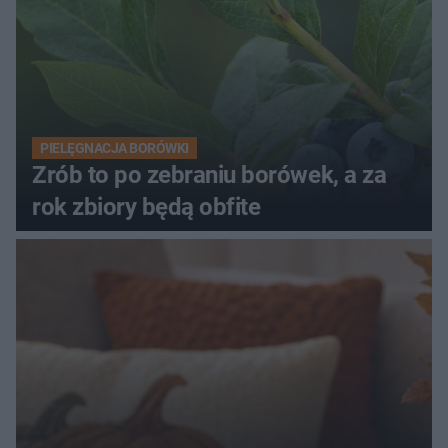
PIELĘGNACJA BORÓWKI
Zrób to po zebraniu borówek, a za
rok zbiory będą obfite