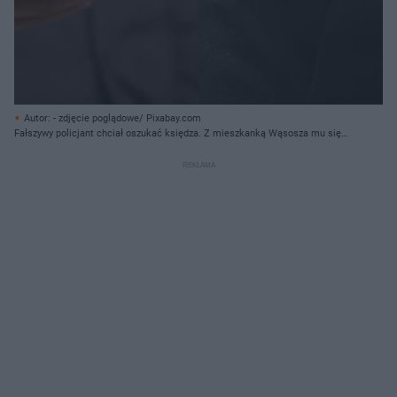
Autor: - zdjęcie poglądowe/ Pixabay.com
Fałszywy policjant chciał oszukać księdza. Z mieszkanką Wąsosza mu się
udało [AUDIO]