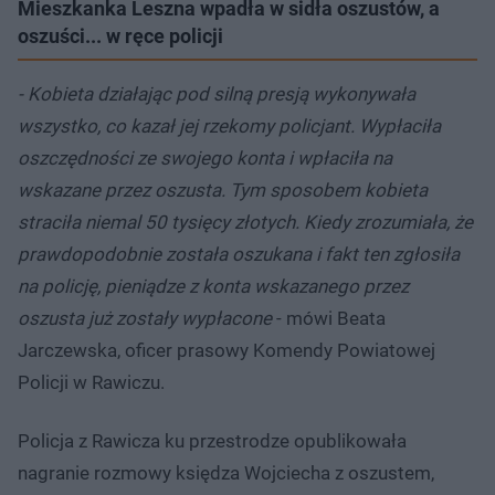
Mieszkanka Leszna wpadła w sidła oszustów, a
oszuści... w ręce policji
- Kobieta działając pod silną presją wykonywała
wszystko, co kazał jej rzekomy policjant. Wypłaciła
oszczędności ze swojego konta i wpłaciła na
wskazane przez oszusta. Tym sposobem kobieta
straciła niemal 50 tysięcy złotych. Kiedy zrozumiała, że
prawdopodobnie została oszukana i fakt ten zgłosiła
na policję, pieniądze z konta wskazanego przez
oszusta już zostały wypłacone
- mówi Beata
Jarczewska, oficer prasowy Komendy Powiatowej
Policji w Rawiczu.
Policja z Rawicza ku przestrodze opublikowała
nagranie rozmowy księdza Wojciecha z oszustem,