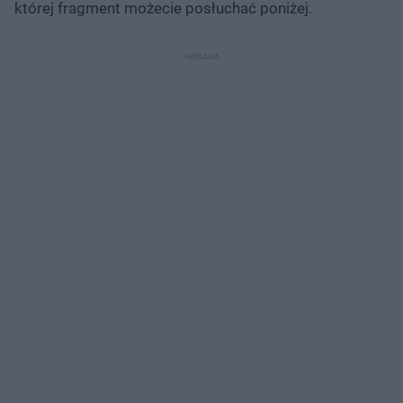
której fragment możecie posłuchać poniżej.