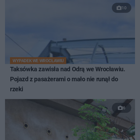
10
WYPADEK WE WROCŁAWIU
Taksówka zawisła nad Odrą we Wrocławiu.
Pojazd z pasażerami o mało nie runął do
rzeki
6