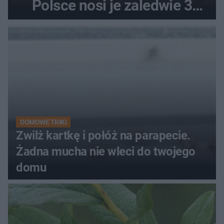
Polsce nosi je zaledwie 3
kobiety
DOMOWE TRIKI
Zwilż kartkę i połóż na parapecie.
Żadna mucha nie wleci do twojego
domu