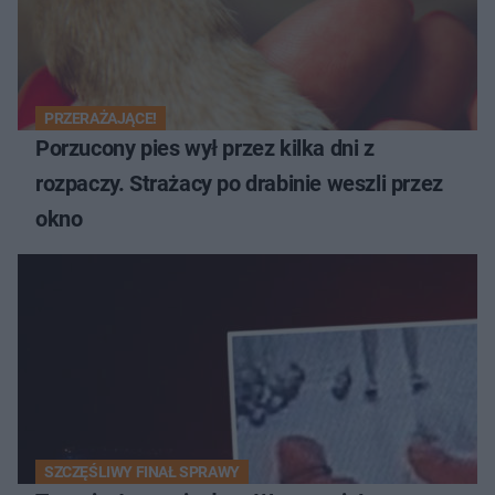
PRZERAŻAJĄCE!
Porzucony pies wył przez kilka dni z
rozpaczy. Strażacy po drabinie weszli przez
okno
SZCZĘŚLIWY FINAŁ SPRAWY