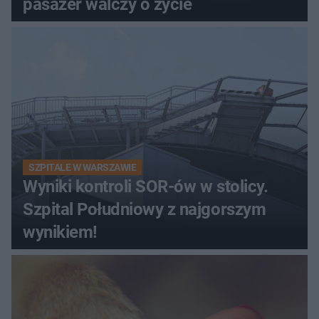
pasażer walczy o życie
SZPITALE W WARSZAWIE
Wyniki kontroli SOR-ów w stolicy.
Szpital Południowy z najgorszym
wynikiem!