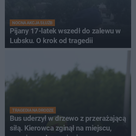
NOCNA AKCJA SŁUŻB
Pijany 17-latek wszedł do zalewu w
Lubsku. O krok od tragedii
TRAGEDIA NA DRODZE
Bus uderzył w drzewo z przerażającą
siłą. Kierowca zginął na miejscu,