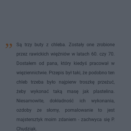
Są trzy buty z chleba. Zostały one zrobione
przez rawickich więźniów w latach 60. czy 70.
Dostałem od pana, który kiedyś pracował w
więziennictwie. Przepis był taki, że podobno ten
chleb trzeba było najpierw troszkę przeżuć,
żeby wykonać taką masę jak plastelina.
Niesamowite, dokładność ich wykonania,
ozdoby ze słomy, pomalowanie to jest
majstersztyk moim zdaniem - zachwyca się P.
Chudziak.