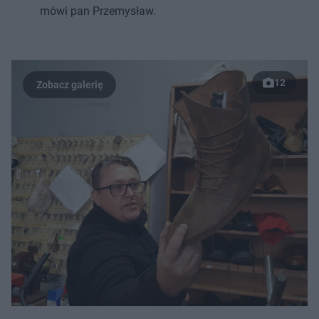
mówi pan Przemysław.
12