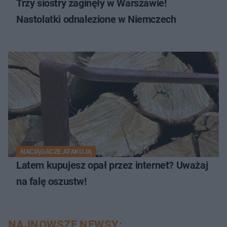
Trzy siostry zaginęły w Warszawie!
Nastolatki odnalezione w Niemczech
NACIĄGACZE ATAKUJĄ
Latem kupujesz opał przez internet? Uważaj
na falę oszustw!
NAJNOWSZE NEWSY: