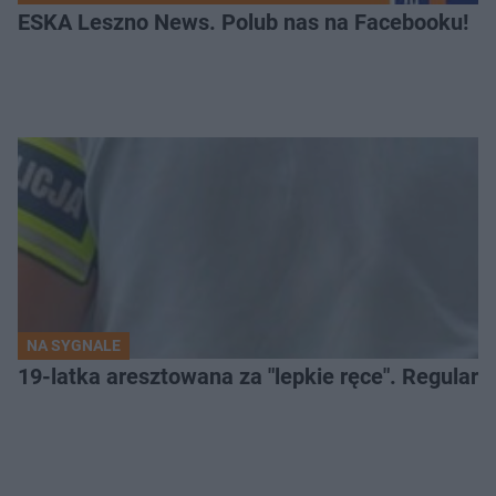
ESKA Leszno News. Polub nas na Facebooku!
NA SYGNALE
19-latka aresztowana za "lepkie ręce". Regularn