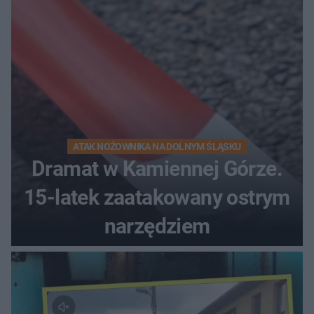
ATAK NOŻOWNIKA NA DOLNYM ŚLĄSKU
Dramat w Kamiennej Górze.
15-latek zaatakowany ostrym
narzędziem