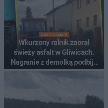
NIEWIARYGODNE!
Wkurzony rolnik zaorał
świeży asfalt w Gliwicach.
Nagranie z demolką podbija
sieć