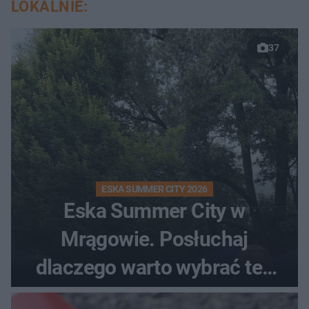
LOKALNIE:
37
ESKA SUMMER CITY 2026
Eska Summer City w
Mrągowie. Posłuchaj
dlaczego warto wybrać ten
kierunek na urlop!