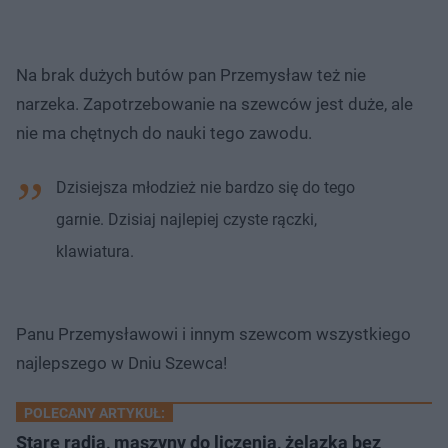
Na brak dużych butów pan Przemysław też nie
narzeka. Zapotrzebowanie na szewców jest duże, ale
nie ma chętnych do nauki tego zawodu.
Dzisiejsza młodzież nie bardzo się do tego
garnie. Dzisiaj najlepiej czyste rączki,
klawiatura.
Panu Przemysławowi i innym szewcom wszystkiego
najlepszego w Dniu Szewca!
POLECANY ARTYKUŁ:
​Stare radia, maszyny do liczenia, żelazka bez