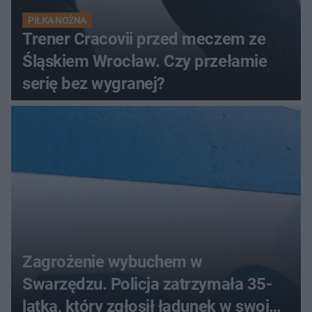
PIŁKA NOŻNA
Trener Cracovii przed meczem ze
Śląskiem Wrocław. Czy przełamie
serię bez wygranej?
Zagrożenie wybuchem w
Swarzędzu. Policja zatrzymała 35-
latka, który zgłosił ładunek w swoim