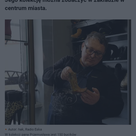
centrum miasta.
Autor: hak, Radio Eska
W kolekcji pana Przemysława jest 150 bucików