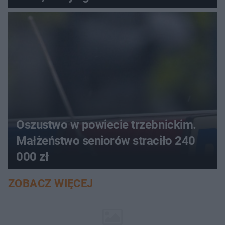
aucie
Oszustwo w powiecie trzebnickim.
Małżeństwo seniorów straciło 240
000 zł
ZOBACZ WIĘCEJ