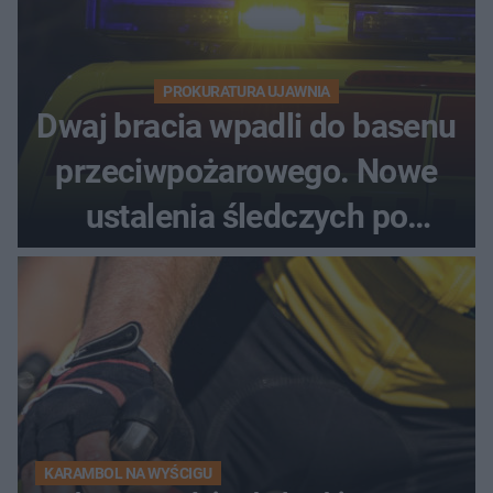
PROKURATURA UJAWNIA
Dwaj bracia wpadli do basenu
przeciwpożarowego. Nowe
ustalenia śledczych po
dramatycznej akcji
KARAMBOL NA WYŚCIGU