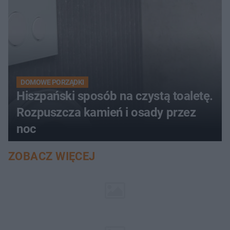
DOMOWE PORZĄDKI
Hiszpański sposób na czystą toaletę.
Rozpuszcza kamień i osady przez
noc
ZOBACZ WIĘCEJ