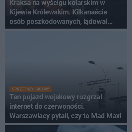
Kraksa na wyścigu kolarskim w
Kijewie Królewskim. Kilkanaście
osób poszkodowanych, lądował
śmigłowiec LPR
SPRZĘT WOJSKOWY
Ten pojazd wojskowy rozgrzał
internet do czerwoności.
Warszawiacy pytali, czy to Mad Max!