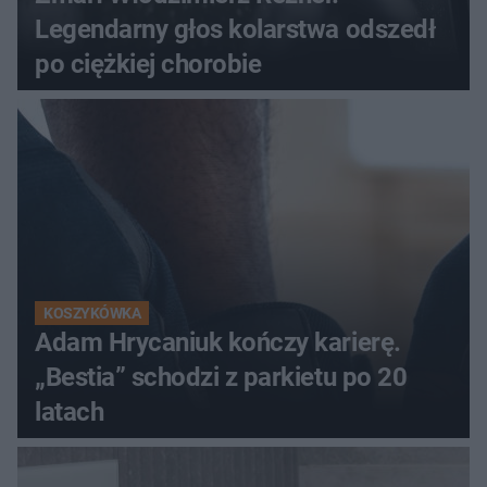
Legendarny głos kolarstwa odszedł
po ciężkiej chorobie
KOSZYKÓWKA
Adam Hrycaniuk kończy karierę.
„Bestia” schodzi z parkietu po 20
latach