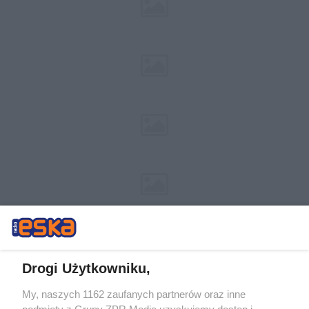
Drogi Użytkowniku,
My, naszych 1162 zaufanych partnerów oraz inne
Żaden utwór zamieszczony w serwisie nie może być powielany i