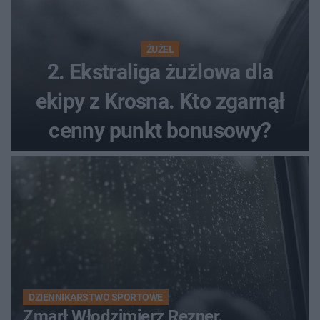
ŻUŻEL
2. Ekstraliga żużlowa dla
ekipy z Krosna. Kto zgarnął
cenny punkt bonusowy?
DZIENNIKARSTWO SPORTOWE
Zmarł Włodzimierz Rezner.