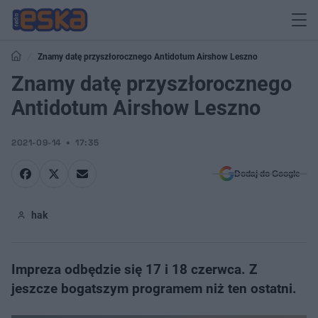
Znamy datę przyszłorocznego Antidotum Airshow Leszno
Znamy datę przyszłorocznego
Antidotum Airshow Leszno
2021-09-14
17:35
Dodaj do Google
hak
Impreza odbędzie się 17 i 18 czerwca. Z
jeszcze bogatszym programem niż ten ostatni.