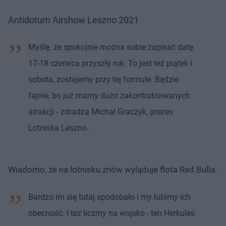
Antidotum Airshow Leszno 2021
Myślę. że spokojnie można sobie zapisać datę
17-18 czerwca przyszły rok. To jest też piątek i
sobota, zostajemy przy tej formule. Będzie
fajnie, bo już mamy dużo zakontraktowanych
atrakcji - zdradza Michał Graczyk, prezes
Lotniska Leszno. .
Wiadomo, że na lotnisku znów wyląduje flota Red Bulla.
Bardzo im się tutaj spodobało i my lubimy ich
obecność. I tez liczmy na wojsko - ten Herkules