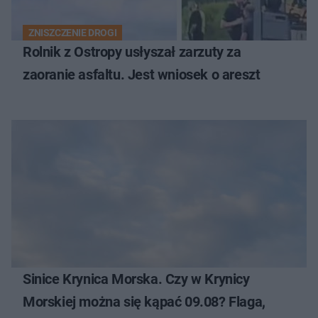
ZNISZCZENIE DROGI
Rolnik z Ostropy usłyszał zarzuty za
zaoranie asfaltu. Jest wniosek o areszt
Sinice Krynica Morska. Czy w Krynicy
Morskiej można się kąpać 09.08? Flaga,