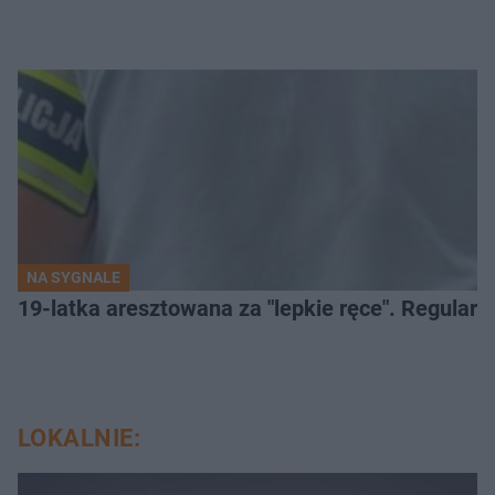
NA SYGNALE
19-latka aresztowana za "lepkie ręce". Regularn
LOKALNIE: