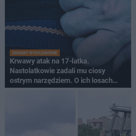
DRAMAT W GOLENIOWIE
Krwawy atak na 17-latka.
Nastolatkowie zadali mu ciosy
ostrym narzędziem. O ich losach
zdecyduje sąd rodzinny