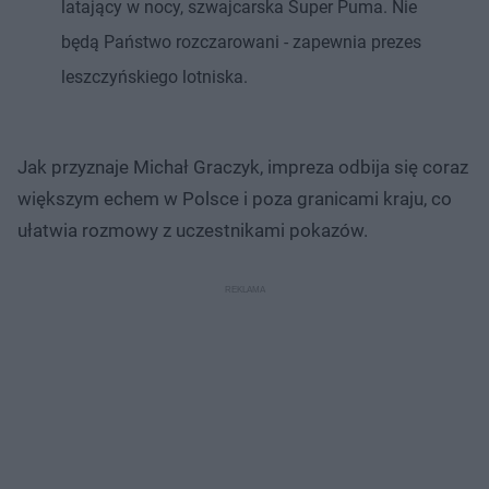
latający w nocy, szwajcarska Super Puma. Nie
będą Państwo rozczarowani - zapewnia prezes
leszczyńskiego lotniska.
Jak przyznaje Michał Graczyk, impreza odbija się coraz
większym echem w Polsce i poza granicami kraju, co
ułatwia rozmowy z uczestnikami pokazów.