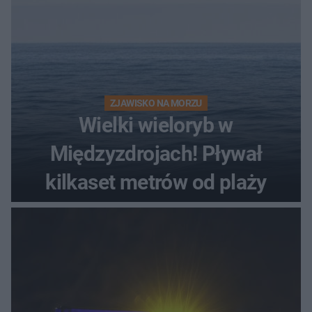
ZJAWISKO NA MORZU
Wielki wieloryb w
Międzyzdrojach! Pływał
kilkaset metrów od plaży