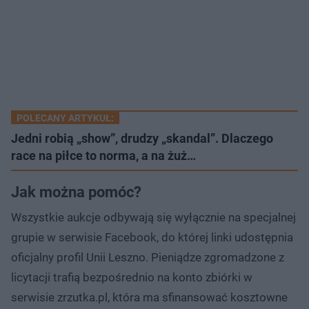
POLECANY ARTYKUŁ:
Jedni robią „show”, drudzy „skandal”. Dlaczego
race na piłce to norma, a na żuż…
Jak można pomóc?
Wszystkie aukcje odbywają się wyłącznie na specjalnej
grupie w serwisie Facebook, do której linki udostępnia
oficjalny profil Unii Leszno. Pieniądze zgromadzone z
licytacji trafią bezpośrednio na konto zbiórki w
serwisie zrzutka.pl, która ma sfinansować kosztowne