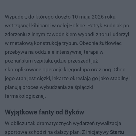
Wypadek, do którego doszło 10 maja 2026 roku,
wstrząsnął kibicami w całej Polsce. Patryk Budniak po
zderzeniu z innym zawodnikiem wypadł z toru i uderzył
w metalową konstrukcję trybun. Obecnie żużlowiec
przebywa na oddziale intensywnej terapii w
poznańskim szpitalu, gdzie przeszedł już
skomplikowane operacje kręgosłupa oraz nóg. Choć
jego stan jest ciężki, lekarze określają go jako stabilny i
planują proces wybudzania ze śpiączki
farmakologicznej.
Wyjątkowe fanty od Byków
W obliczu tak dramatycznych wydarzeń rywalizacja
sportowa schodzi na dalszy plan. Z inicjatywy
Startu