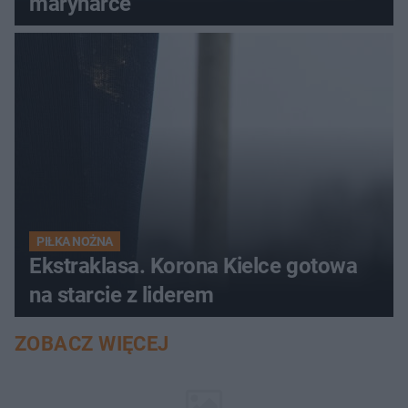
marynarce
PIŁKA NOŻNA
Ekstraklasa. Korona Kielce gotowa
na starcie z liderem
ZOBACZ WIĘCEJ