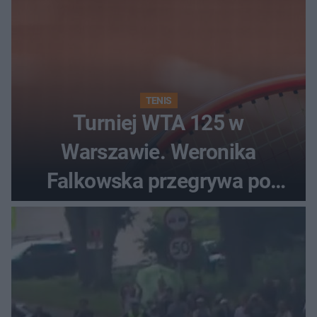
TENIS
Turniej WTA 125 w
Warszawie. Weronika
Falkowska przegrywa po
zaciętym boju