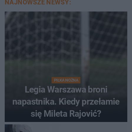
NAJNOWSZE NEWSY:
PIŁKA NOŻNA
Legia Warszawa broni
napastnika. Kiedy przełamie
się Mileta Rajović?