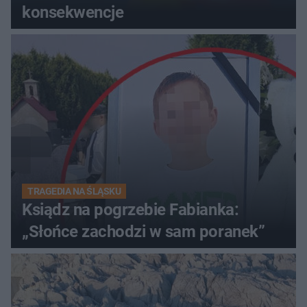
konsekwencje
TRAGEDIA NA ŚLĄSKU
Ksiądz na pogrzebie Fabianka:
„Słońce zachodzi w sam poranek”