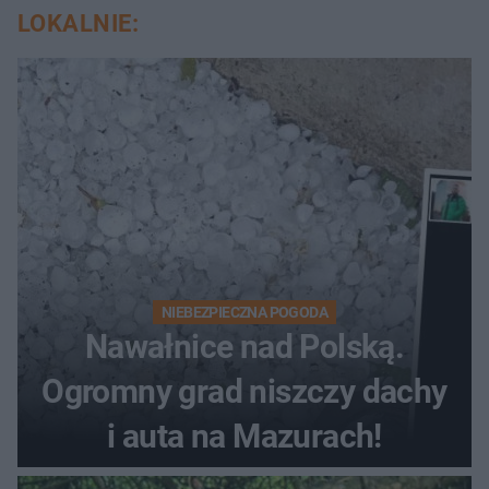
LOKALNIE:
NIEBEZPIECZNA POGODA
Nawałnice nad Polską.
Ogromny grad niszczy dachy
i auta na Mazurach!