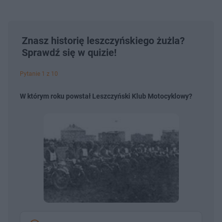
Znasz historię leszczyńskiego żużla?
Sprawdź się w quizie!
Pytanie 1 z 10
W którym roku powstał Leszczyński Klub Motocyklowy?