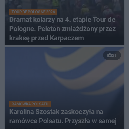
TOUR DE POLOGNE 2026
Dramat kolarzy na 4. etapie Tour de
Pologne. Peleton zmiażdżony przez
kraksę przed Karpaczem
21
RAMÓWKA POLSATU
Karolina Szostak zaskoczyła na
ramówce Polsatu. Przyszła w samej