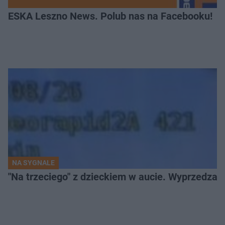
ESKA Leszno News. Polub nas na Facebooku!
NA SYGNALE
"Na trzeciego" z dzieckiem w aucie. Wyprzedzan