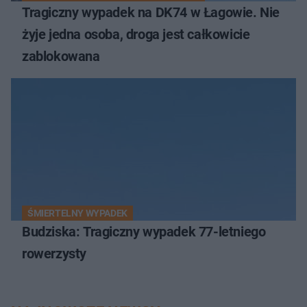
Tragiczny wypadek na DK74 w Łagowie. Nie
żyje jedna osoba, droga jest całkowicie
zablokowana
ŚMIERTELNY WYPADEK
Budziska: Tragiczny wypadek 77-letniego
rowerzysty