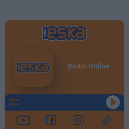
Radio Online
TERAZ
GRAMY