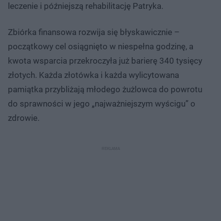
leczenie i późniejszą rehabilitację Patryka.
Zbiórka finansowa rozwija się błyskawicznie –
początkowy cel osiągnięto w niespełna godzinę, a
kwota wsparcia przekroczyła już barierę 340 tysięcy
złotych. Każda złotówka i każda wylicytowana
pamiątka przybliżają młodego żużlowca do powrotu
do sprawności w jego „najważniejszym wyścigu” o
zdrowie.