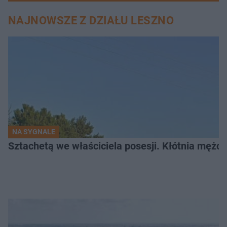
NAJNOWSZE Z DZIAŁU LESZNO
NA SYGNALE
Sztachetą we właściciela posesji. Kłótnia mężc