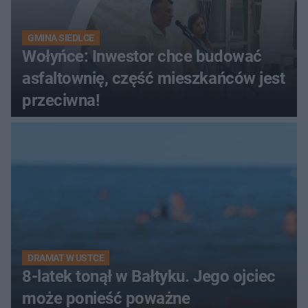
GMINA SIEDLCE
Wołyńce: Inwestor chce budować
asfaltownię, część mieszkańców jest
przeciwna!
DRAMAT W USTCE
8-latek tonął w Bałtyku. Jego ojciec
może ponieść poważne