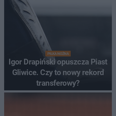
PIŁKA NOŻNA
Igor Drapiński opuszcza Piast
Gliwice. Czy to nowy rekord
transferowy?