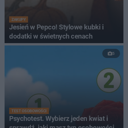
ZAKUPY
Jesień w Pepco! Stylowe kubki i
dodatki w świetnych cenach
5
TEST OSOBOWOŚCI
Psychotest. Wybierz jeden kwiat i
sprawdź, jaki masz typ osobowości