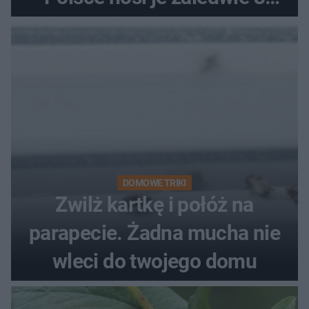
kobiety
DOMOWE TRIKI
Zwilż kartkę i połóż na
parapecie. Żadna mucha nie
wleci do twojego domu