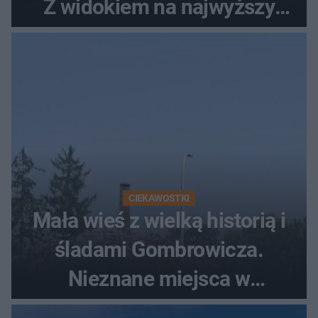
Z widokiem na najwyższy
szczyt Gór Świętokrzyskich
CIEKAWOSTKI
Mała wieś z wielką historią i
śladami Gombrowicza.
Nieznane miejsca w
Świętokrzyskiem