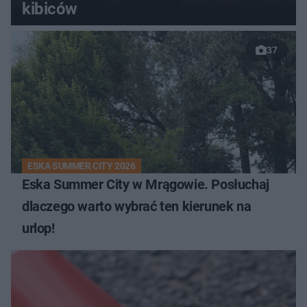
kibiców
37
ESKA SUMMER CITY 2026
Eska Summer City w Mrągowie. Posłuchaj
dlaczego warto wybrać ten kierunek na
urlop!