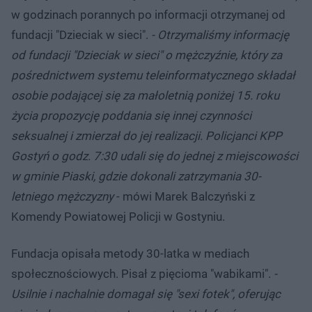
w godzinach porannych po informacji otrzymanej od
fundacji "Dzieciak w sieci".
- Otrzymaliśmy informację
od fundacji "Dzieciak w sieci" o mężczyźnie, który za
pośrednictwem systemu teleinformatycznego składał
osobie podającej się za małoletnią poniżej 15. roku
życia propozycję poddania się innej czynności
seksualnej i zmierzał do jej realizacji. Policjanci KPP
Gostyń o godz. 7:30 udali się do jednej z miejscowości
w gminie Piaski, gdzie dokonali zatrzymania 30-
letniego mężczyzny
- mówi Marek Balczyński z
Komendy Powiatowej Policji w Gostyniu.
Fundacja opisała metody 30-latka w mediach
społecznościowych. Pisał z pięcioma "wabikami".
-
Usilnie i nachalnie domagał się "sexi fotek", oferując