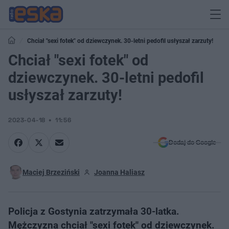
Chciał "sexi fotek" od dziewczynek. 30-letni pedofil usłyszał zarzuty!
Chciał "sexi fotek" od
dziewczynek. 30-letni pedofil
usłyszał zarzuty!
2023-04-18
11:56
Dodaj do Google
Maciej Brzeziński
Joanna Haliasz
​Policja z Gostynia zatrzymała 30-latka.
Mężczyzna chciał "sexi fotek" od dziewczynek.