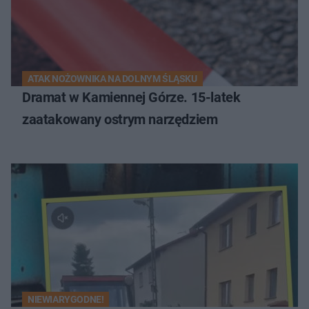
ATAK NOŻOWNIKA NA DOLNYM ŚLĄSKU
Dramat w Kamiennej Górze. 15-latek
zaatakowany ostrym narzędziem
NIEWIARYGODNE!