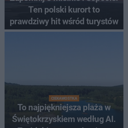
Ten polski kurort to
prawdziwy hit wśród turystów
CIEKAWOSTKA
To najpiękniejsza plaża w
Świętokrzyskiem według AI.