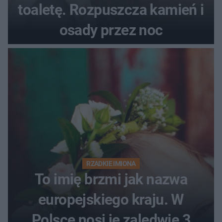
toaletę. Rozpuszcza kamień i
osady przez noc
RZADKIE IMIONA
To imię brzmi jak nazwa
europejskiego kraju. W
Polsce nosi je zaledwie 3