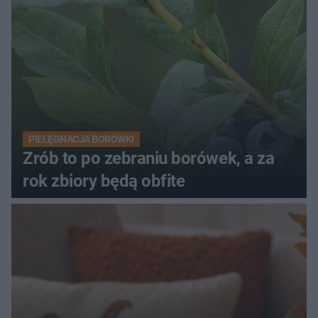
PIELĘGNACJA BORÓWKI
Zrób to po zebraniu borówek, a za
rok zbiory będą obfite