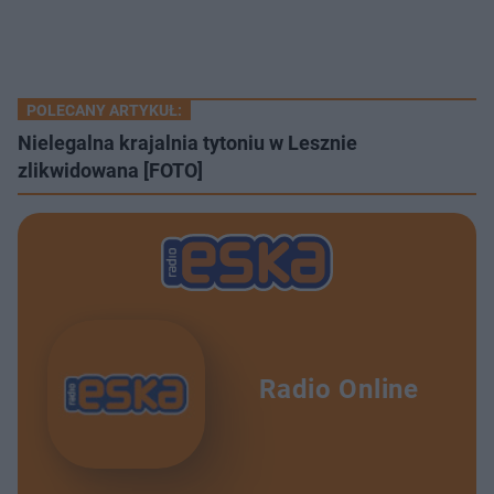
POLECANY ARTYKUŁ:
Nielegalna krajalnia tytoniu w Lesznie
zlikwidowana [FOTO]
Radio Online