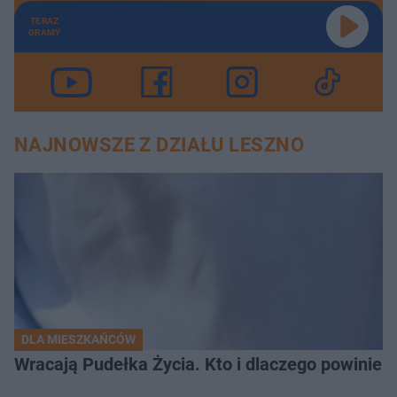
TERAZ
GRAMY
NAJNOWSZE Z DZIAŁU LESZNO
DLA MIESZKAŃCÓW
Wracają Pudełka Życia. Kto i dlaczego powinien 