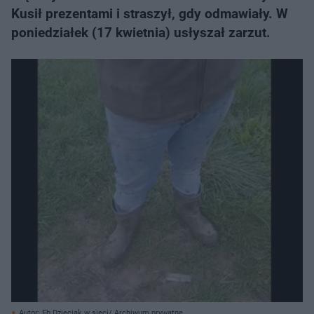
Kusił prezentami i straszył, gdy odmawiały. W
poniedziałek (17 kwietnia) usłyszał zarzut.
Autor: Fb Dzieciak w sieci/ Archiwum prywatne