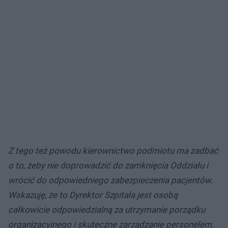
Z tego też powodu kierownictwo podmiotu ma zadbać
o to, żeby nie doprowadzić do zamknięcia Oddziału i
wrócić do odpowiedniego zabezpieczenia pacjentów.
Wskazuję, że to Dyrektor Szpitala jest osobą
całkowicie odpowiedzialną za utrzymanie porządku
organizacyjnego i skuteczne zarządzanie personelem.