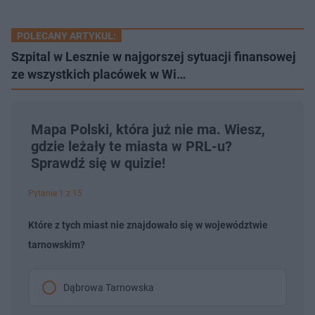
POLECANY ARTYKUŁ:
​Szpital w Lesznie w najgorszej sytuacji finansowej
ze wszystkich placówek w Wi…
Mapa Polski, która już nie ma. Wiesz,
gdzie leżały te miasta w PRL-u?
Sprawdź się w quizie!
Pytanie 1 z 15
Które z tych miast nie znajdowało się w województwie
tarnowskim?
Dąbrowa Tarnowska