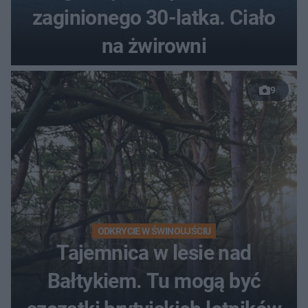
zaginionego 30-latka. Ciało
na żwirowni
9
ODKRYCIE W ŚWINOUJŚCIU
Tajemnica w lesie nad
Bałtykiem. Tu mogą być