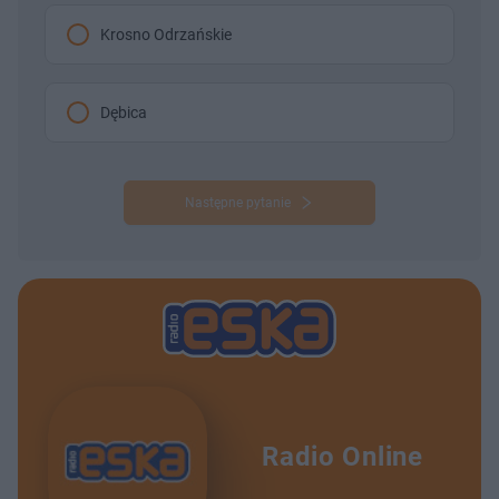
Krosno Odrzańskie
Dębica
Następne pytanie
Radio Online