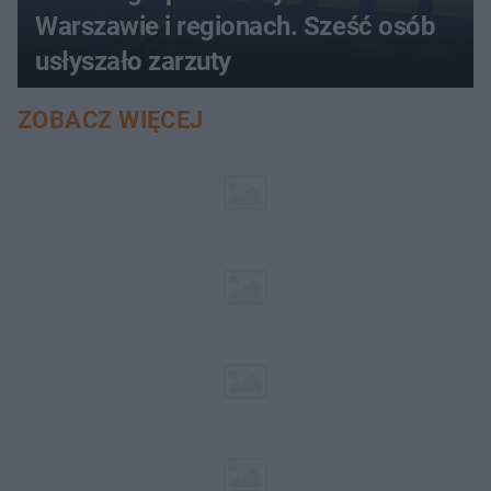
Warszawie i regionach. Sześć osób
usłyszało zarzuty
ZOBACZ WIĘCEJ