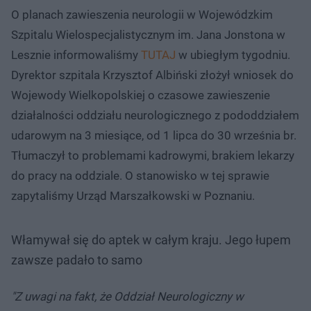
O planach zawieszenia neurologii w Wojewódzkim
Szpitalu Wielospecjalistycznym im. Jana Jonstona w
Lesznie informowaliśmy
TUTAJ
w ubiegłym tygodniu.
Dyrektor szpitala Krzysztof Albiński złożył wniosek do
Wojewody Wielkopolskiej o czasowe zawieszenie
działalności oddziału neurologicznego z pododdziałem
udarowym na 3 miesiące, od 1 lipca do 30 września br.
Tłumaczył to problemami kadrowymi, brakiem lekarzy
do pracy na oddziale. O stanowisko w tej sprawie
zapytaliśmy Urząd Marszałkowski w Poznaniu.
Włamywał się do aptek w całym kraju. Jego łupem
zawsze padało to samo
"Z uwagi na fakt, że Oddział Neurologiczny w