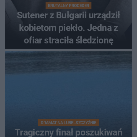
BRUTALNY PROCEDER
Sutener z Bułgarii urządził
kobietom piekło. Jedna z
ofiar straciła śledzionę
DRAMAT NA LUBELSZCZYŹNIE
Tragiczny finał poszukiwań