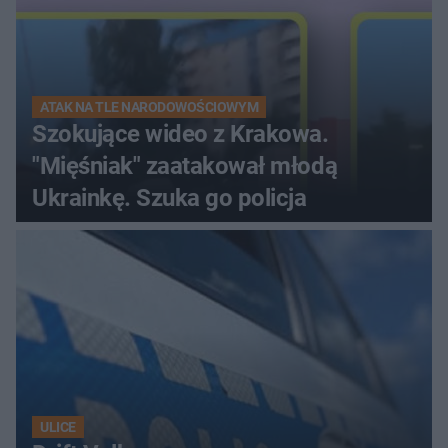
ATAK NA TLE NARODOWOŚCIOWYM
Szokujące wideo z Krakowa.
"Mięśniak" zaatakował młodą
Ukrainkę. Szuka go policja
ULICE