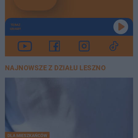
TERAZ
GRAMY
NAJNOWSZE Z DZIAŁU LESZNO
DLA MIESZKAŃCÓW