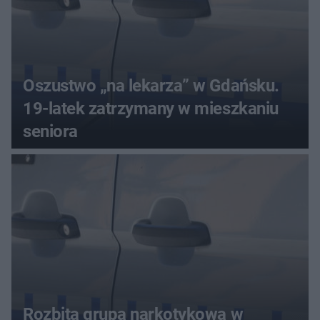
Oszustwo „na lekarza” w Gdańsku.
19-latek zatrzymany w mieszkaniu
seniora
Rozbita grupa narkotykowa w