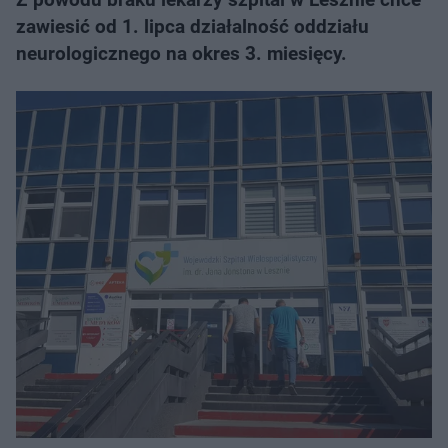
zawiesić od 1. lipca działalność oddziału
neurologicznego na okres 3. miesięcy.