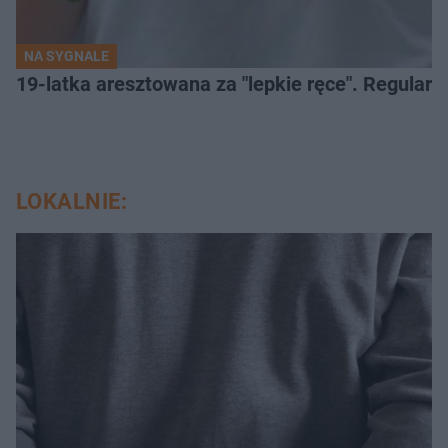
NA SYGNALE
19-latka aresztowana za "lepkie ręce". Regularn
LOKALNIE: