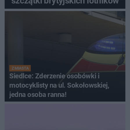
szczątki brytyjskich lotników
Z MIASTA
Siedlce: Zderzenie osobówki i
motocyklisty na ul. Sokołowskiej,
jedna osoba ranna!