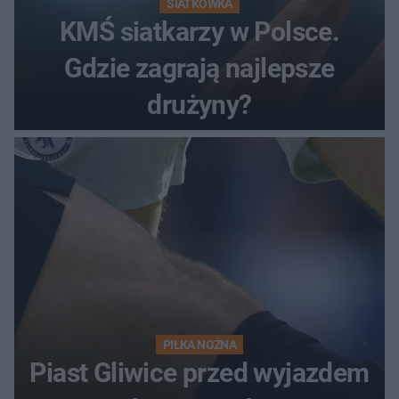
SIATKÓWKA
KMŚ siatkarzy w Polsce.
Gdzie zagrają najlepsze
drużyny?
PIŁKA NOŻNA
Piast Gliwice przed wyjazdem