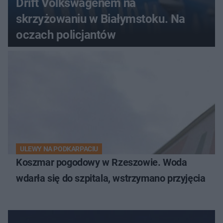
Drift Volkswagenem na
skrzyżowaniu w Białymstoku. Na
oczach policjantów
ULEWY NA PODKARPACIU
Koszmar pogodowy w Rzeszowie. Woda
wdarła się do szpitala, wstrzymano przyjęcia