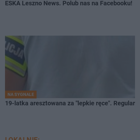
ESKA Leszno News. Polub nas na Facebooku!
NA SYGNALE
19-latka aresztowana za "lepkie ręce". Regularn
LOKALNIE: