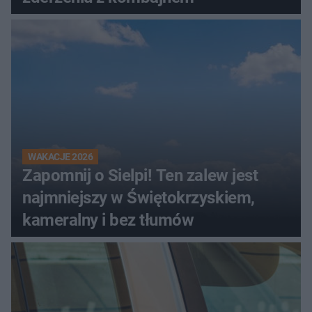
WAKACJE 2026
Zapomnij o Sielpi! Ten zalew jest
najmniejszy w Świętokrzyskiem,
kameralny i bez tłumów