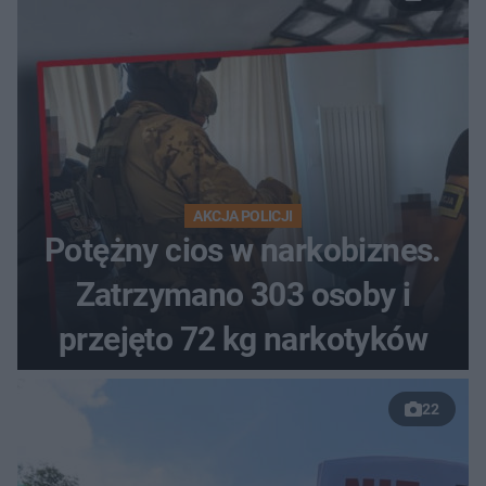
AKCJA POLICJI
Potężny cios w narkobiznes.
Zatrzymano 303 osoby i
przejęto 72 kg narkotyków
22