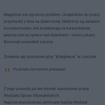
Magistrat ma ogromny problem. Urzędników do pracy
przychodzi z dnia na dzień mniej. Niektórzy są zarażeni
koronawirusem, inni przebywają na kwarantannie,
jeszcze inni na opiece nad dzieckiem - mówi Łukasz
Borowiak prezydent Leszna.
Zmienia się otoczenie przy "Kolejówce" w Lesznie
Po prostu nie ma kim pracować.
Z tego powodu już we wtorek zawieszono pracę
Wydziału Spraw Obywatelskich.
Najprawdopodobniej zamknięty będzie Wydział