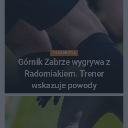
PIŁKA NOŻNA
Górnik Zabrze wygrywa z
Radomiakiem. Trener
wskazuje powody