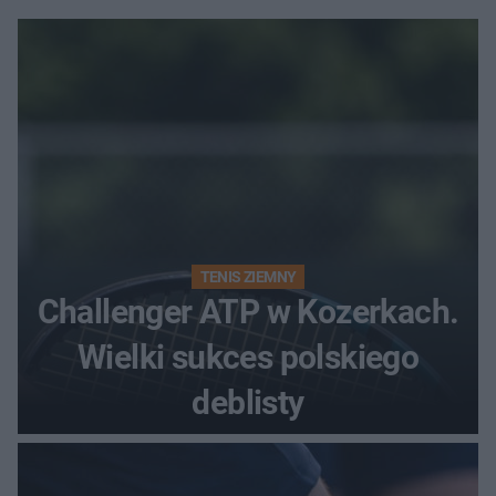
TENIS ZIEMNY
Challenger ATP w Kozerkach.
Wielki sukces polskiego
deblisty