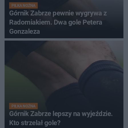
PIŁKA NOŻNA
Górnik Zabrze pewnie wygrywa z
Radomiakiem. Dwa gole Petera
Gonzaleza
PIŁKA NOŻNA
Górnik Zabrze lepszy na wyjeździe.
Kto strzelał gole?