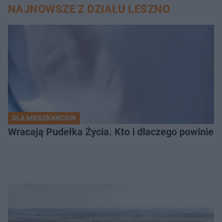
NAJNOWSZE Z DZIAŁU LESZNO
DLA MIESZKAŃCÓW
Wracają Pudełka Życia. Kto i dlaczego powinien 