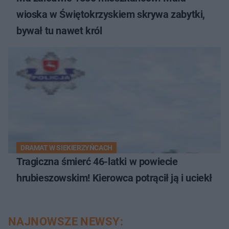
wioska w Świętokrzyskiem skrywa zabytki,
bywał tu nawet król
DRAMAT W SIEKIERZYŃCACH
Tragiczna śmierć 46-latki w powiecie
hrubieszowskim! Kierowca potrącił ją i uciekł
NAJNOWSZE NEWSY: