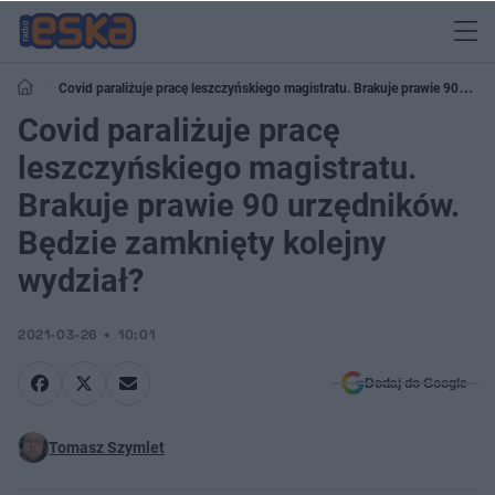
Covid paraliżuje pracę leszczyńskiego magistratu. Brakuje prawie 90
urzędników. Będzie zamknięty kolejny wydział?
Covid paraliżuje pracę
leszczyńskiego magistratu.
Brakuje prawie 90 urzędników.
Będzie zamknięty kolejny
wydział?
2021-03-26
10:01
Dodaj do Google
Tomasz Szymlet