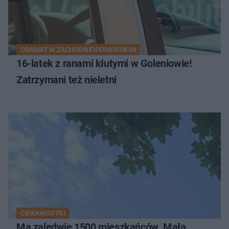
DRAMAT W ZACHODNIOPOMORSKIM
16-latek z ranami kłutymi w Goleniowie!
Zatrzymani też nieletni
CIEKAWOSTKI
Ma zaledwie 1500 mieszkańców. Mała