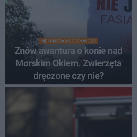
NIEKOŃCZĄCA SIĘ OPOWIEŚĆ
Znów awantura o konie nad
Morskim Okiem. Zwierzęta
dręczone czy nie?