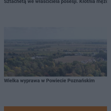
Sztachetą we właściciela posesji. Kłótnia mężc
Wielka wyprawa w Powiecie Poznańskim