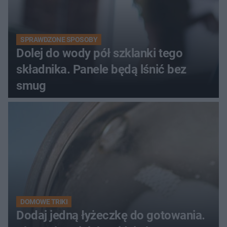
SPRAWDZONE SPOSOBY
Dolej do wody pół szklanki tego
składnika. Panele będą lśnić bez
smug
DOMOWE TRIKI
Dodaj jedną łyżeczkę do gotowania.