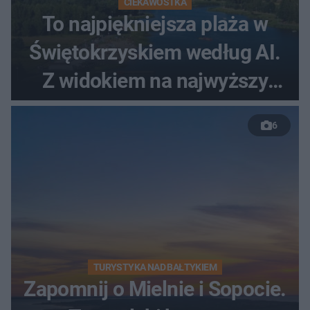
CIEKAWOSTKA
To najpiękniejsza plaża w
Świętokrzyskiem według AI.
Z widokiem na najwyższy
szczyt Gór Świętokrzyskich
6
TURYSTYKA NAD BAŁTYKIEM
Zapomnij o Mielnie i Sopocie.