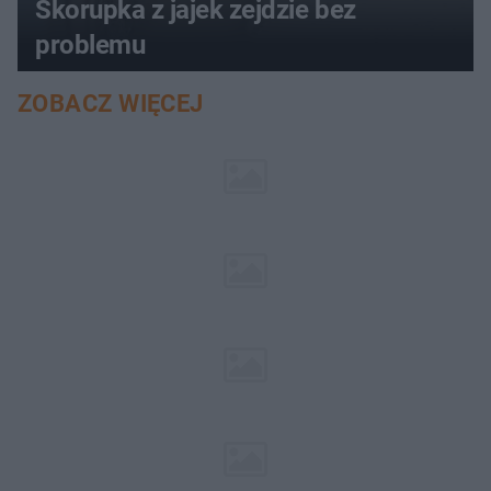
Skorupka z jajek zejdzie bez
problemu
ZOBACZ WIĘCEJ