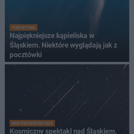
TURYSTYKA
Najpiękniejsze kąpieliska w
Śląskiem. Niektóre wyglądają jak z
pocztówki
NOC PERSEIDÓW 2026
Kosmiczny spektakl nad Śląskiem.