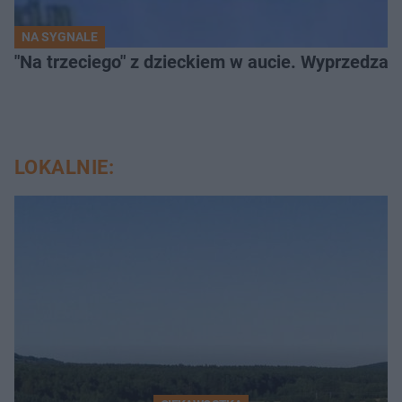
NA SYGNALE
"Na trzeciego" z dzieckiem w aucie. Wyprzedzan
LOKALNIE: