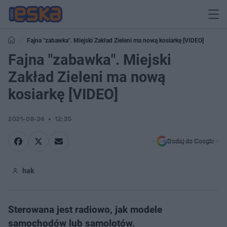
Fajna "zabawka". Miejski Zakład Zieleni ma nową kosiarkę [VIDEO]
Fajna "zabawka". Miejski
Zakład Zieleni ma nową
kosiarkę [VIDEO]
2021-08-24
12:35
Dodaj do Google
hak
Sterowana jest radiowo, jak modele
samochodów lub samolotów.