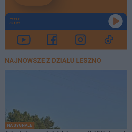
TERAZ
GRAMY
NAJNOWSZE Z DZIAŁU LESZNO
NA SYGNALE