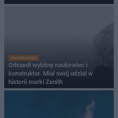
promenada
SMUTNE WIEŚCI
Odszedł wybitny naukowiec i
konstruktor. Miał swój udział w
historii marki Zenith