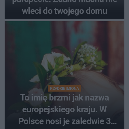
wleci do twojego domu
RZADKIE IMIONA
To imię brzmi jak nazwa
europejskiego kraju. W
Polsce nosi je zaledwie 3