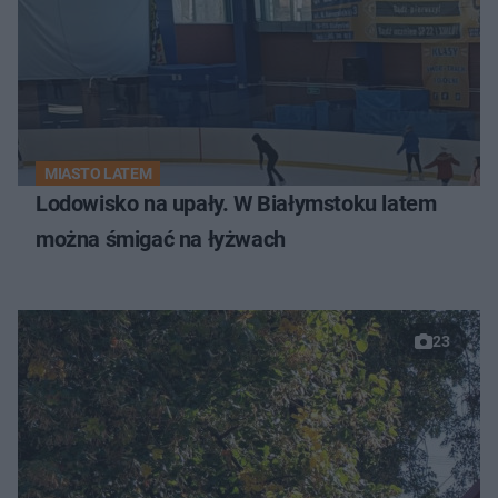
MIASTO LATEM
Lodowisko na upały. W Białymstoku latem
można śmigać na łyżwach
23