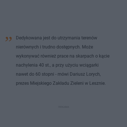
Dedykowana jest do utrzymania terenów
nierównych i trudno dostępnych. Może
wykonywać również prace na skarpach o kącie
nachylenia 40 st., a przy użyciu wciągarki
nawet do 60 stopni - mówi Dariusz Lorych,
prezes Miejskiego Zakładu Zieleni w Lesznie.