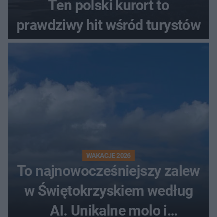
Ten polski kurort to
prawdziwy hit wśród turystów
WAKACJE 2026
To najnowocześniejszy zalew
w Świętokrzyskiem według
AI. Unikalne molo i