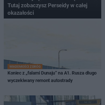
Tutaj zobaczysz Perseidy w całej
okazałości
WIADOMOŚCI Z DRÓG
Koniec z „falami Dunaju” na A1. Rusza długo
wyczekiwany remont autostrady