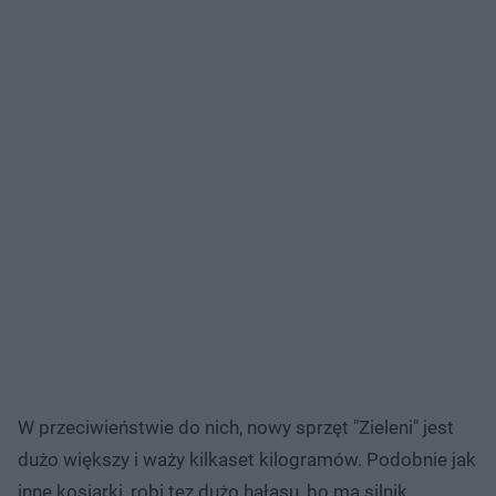
W przeciwieństwie do nich, nowy sprzęt "Zieleni" jest
dużo większy i waży kilkaset kilogramów. Podobnie jak
inne kosiarki, robi tez dużo hałasu, bo ma silnik