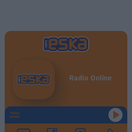
Radio Online
TERAZ
GRAMY