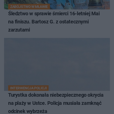
ZABÓJSTWO W MŁAWIE
Śledztwo w sprawie śmierci 16-letniej Mai
na finiszu. Bartosz G. z ostatecznymi
zarzutami
INTERWENCJA POLICJI
Turystka dokonała niebezpiecznego okrycia
na plaży w Ustce. Policja musiała zamknąć
odcinek wybrzeża