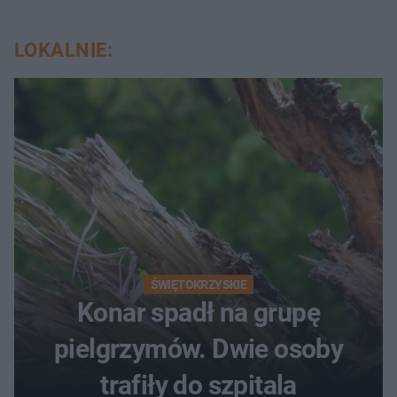
LOKALNIE:
ŚWIĘTOKRZYSKIE
Konar spadł na grupę
pielgrzymów. Dwie osoby
trafiły do szpitala