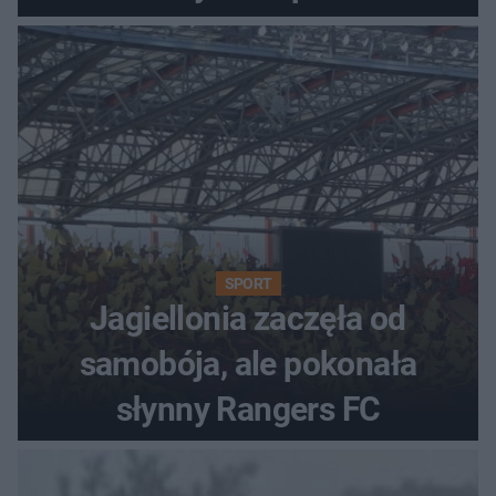
SPORT
Jagiellonia zaczęła od
samobója, ale pokonała
słynny Rangers FC