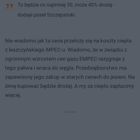
To będzie co najmniej 30, może 40% drożej -
dodaje poseł Szczepański.
Nie wiadomo jak ta cena przełoży się na koszty ciepła
z leszczyńskiego MPEC-u. Wiadomo, że w związku z
ogromnym wzrostem cen gazu EMPEC rezygnuje z
tego paliwa i wraca do węgla. Przedsiębiorstwo ma
zapewniony jego zakup w starych cenach do jesieni. Na
zimę kupować będzie drożej. A my za ciepło zapłacimy
więcej.