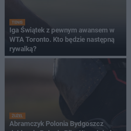
TENIS
Iga Świątek z pewnym awansem w
WTA Toronto. Kto będzie następną
rywalką?
ŻUŻEL
Abramczyk Polonia Bydgoszcz