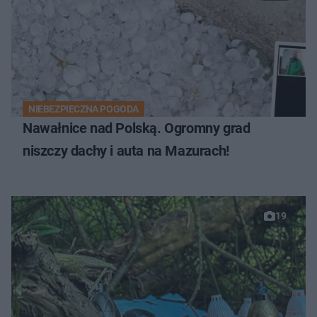
NIEBEZPIECZNA POGODA
Nawałnice nad Polską. Ogromny grad
niszczy dachy i auta na Mazurach!
19