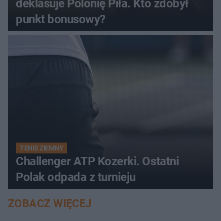
deklasuje Polonię Piła. Kto zdobył
punkt bonusowy?
TENIS ZIEMNY
Challenger ATP Kozerki. Ostatni
Polak odpada z turnieju
ZOBACZ WIĘCEJ