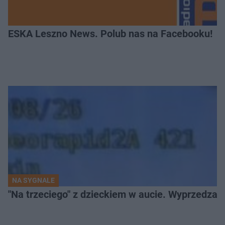
ESKA Leszno News. Polub nas na Facebooku!
NA SYGNALE
"Na trzeciego" z dzieckiem w aucie. Wyprzedzan