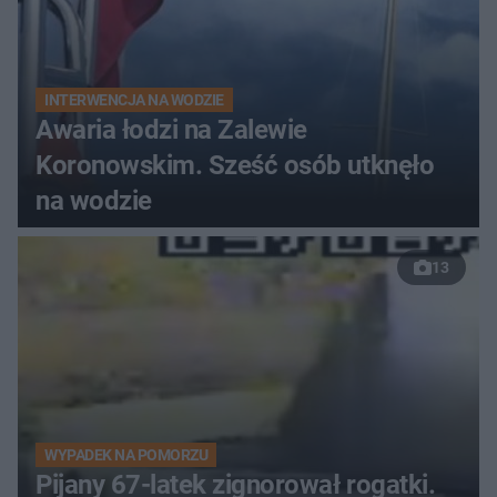
INTERWENCJA NA WODZIE
Awaria łodzi na Zalewie
Koronowskim. Sześć osób utknęło
na wodzie
13
WYPADEK NA POMORZU
Pijany 67-latek zignorował rogatki.