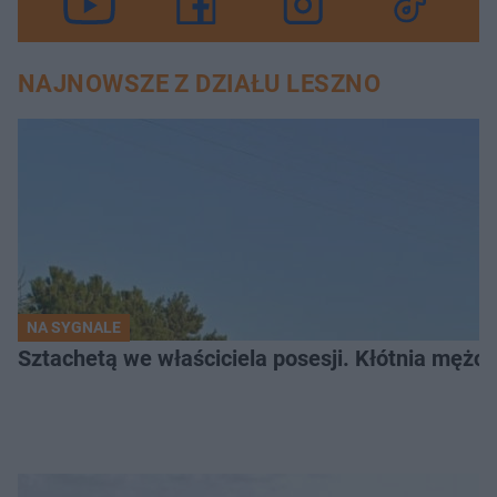
NAJNOWSZE Z DZIAŁU LESZNO
NA SYGNALE
Sztachetą we właściciela posesji. Kłótnia mężc