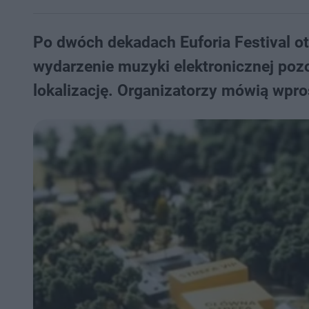
Po dwóch dekadach Euforia Festival otw
wydarzenie muzyki elektronicznej poz
lokalizację. Organizatorzy mówią wprost