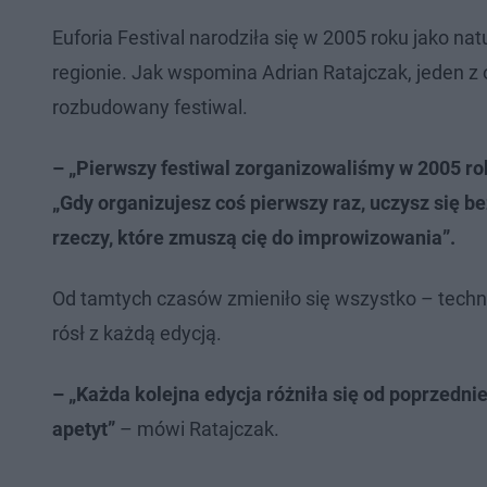
Euforia Festival narodziła się w 2005 roku jako na
regionie. Jak wspomina Adrian Ratajczak, jeden z o
rozbudowany festiwal.
– „Pierwszy festiwal zorganizowaliśmy w 2005 rok
„Gdy organizujesz coś pierwszy raz, uczysz się b
rzeczy, które zmuszą cię do improwizowania”.
Od tamtych czasów zmieniło się wszystko – techno
rósł z każdą edycją.
– „Każda kolejna edycja różniła się od poprzednie
apetyt”
– mówi Ratajczak.