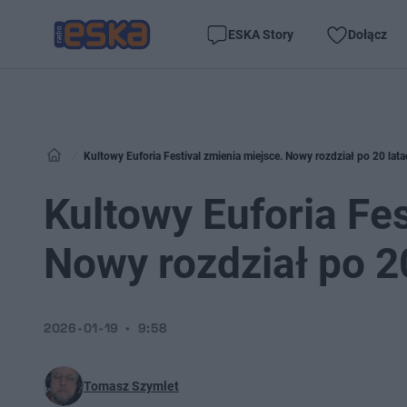
ESKA Story
Dołącz
Kultowy Euforia Festival zmienia miejsce. Nowy rozdział po 20 lat
Kultowy Euforia Fes
Nowy rozdział po 2
2026-01-19
9:58
Tomasz Szymlet