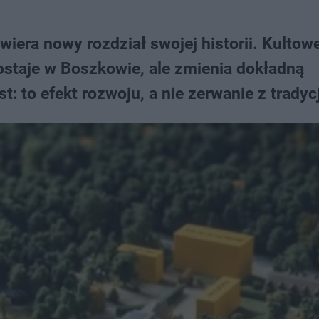
iera nowy rozdział swojej historii. Kultow
ostaje w Boszkowie, ale zmienia dokładną
: to efekt rozwoju, a nie zerwanie z tradyc