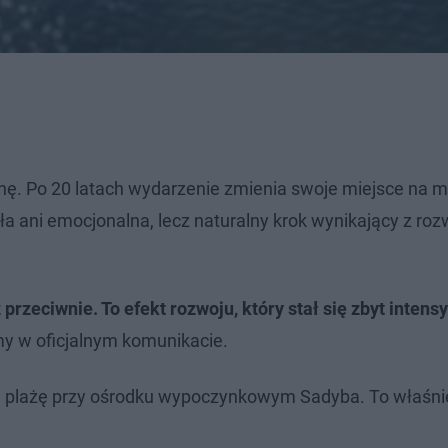
ianę. Po 20 latach wydarzenie zmienia swoje miejsce na 
ła ani emocjonalna, lecz naturalny krok wynikający z roz
 przeciwnie. To efekt rozwoju, który stał się zbyt intens
y w oficjalnym komunikacie.
 na plażę przy ośrodku wypoczynkowym Sadyba. To właśn