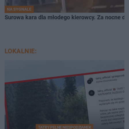
NA SYGNALE
Surowa kara dla młodego kierowcy. Za nocne dri
LOKALNIE:
TATRY PEŁNE NIESPODZIANEK