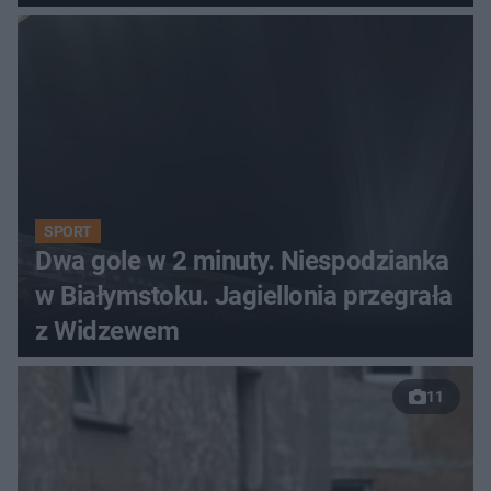
SPORT
Dwa gole w 2 minuty. Niespodzianka
w Białymstoku. Jagiellonia przegrała
z Widzewem
11