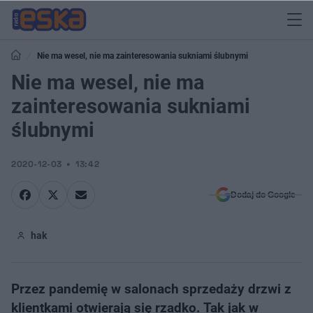
Nie ma wesel, nie ma zainteresowania sukniami ślubnymi
Nie ma wesel, nie ma
zainteresowania sukniami
ślubnymi
2020-12-03
13:42
Dodaj do Google
hak
Przez pandemię w salonach sprzedaży drzwi z
klientkami otwierają się rzadko. Tak jak w