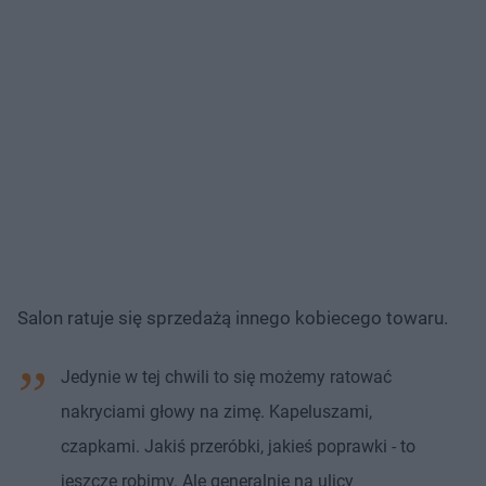
Salon ratuje się sprzedażą innego kobiecego towaru.
Jedynie w tej chwili to się możemy ratować
nakryciami głowy na zimę. Kapeluszami,
czapkami. Jakiś przeróbki, jakieś poprawki - to
jeszcze robimy. Ale generalnie na ulicy