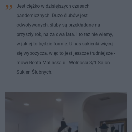
Jest ciężko w dzisiejszych czasach
pandemicznych. Dużo ślubów jest
odwoływanych, śluby są przekładane na
przyszły rok, na za dwa lata. I to też nie wiemy,
w jakiej to będzie formie. U nas sukienki więcej
się wypożycza, więc to jest jeszcze trudniejsze -
mówi Beata Malińska ul. Wolności 3/1 Salon
Sukien Ślubnych.