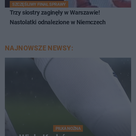
SZCZĘŚLIWY FINAŁ SPRAWY
Trzy siostry zaginęły w Warszawie!
Nastolatki odnalezione w Niemczech
NAJNOWSZE NEWSY:
PIŁKA NOŻNA