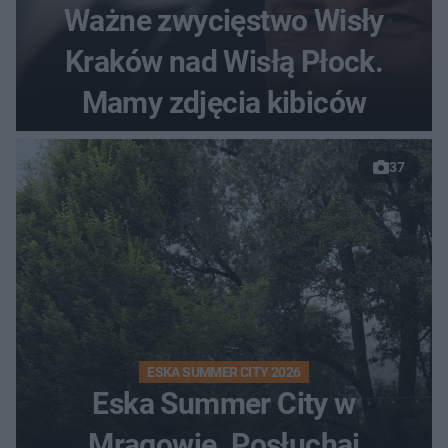
Ważne zwycięstwo Wisły
Kraków nad Wisłą Płock.
Mamy zdjęcia kibiców
37
ESKA SUMMER CITY 2026
Eska Summer City w
Mrągowie. Posłuchaj