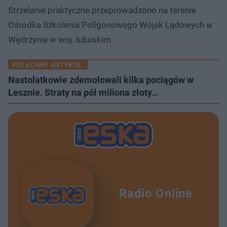
Strzelanie praktyczne przeprowadzono na terenie
Ośrodka Szkolenia Poligonowego Wojsk Lądowych w
Wędrzynie w woj. lubuskim.
POLECANY ARTYKUŁ:
Nastolatkowie zdemolowali kilka pociągów w
Lesznie. Straty na pół miliona złoty…
Radio Online