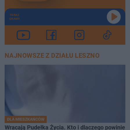
TERAZ
GRAMY
NAJNOWSZE Z DZIAŁU LESZNO
DLA MIESZKAŃCÓW
Wracają Pudełka Życia. Kto i dlaczego powinien 