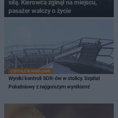
siłą. Kierowca zginął na miejscu,
pasażer walczy o życie
SZPITALE W WARSZAWIE
Wyniki kontroli SOR-ów w stolicy. Szpital
Południowy z najgorszym wynikiem!