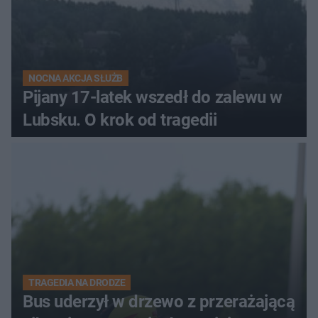
NOCNA AKCJA SŁUŻB
Pijany 17-latek wszedł do zalewu w
Lubsku. O krok od tragedii
TRAGEDIA NA DRODZE
Bus uderzył w drzewo z przerażającą