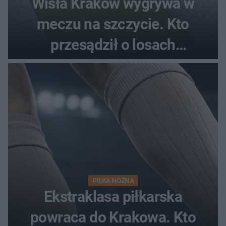
Wisła Kraków wygrywa w
meczu na szczycie. Kto
przesądził o losach
spotkania?
PIŁKA NOŻNA
Ekstraklasa piłkarska
powraca do Krakowa. Kto