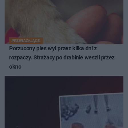
PRZERAŻAJĄCE!
Porzucony pies wył przez kilka dni z
rozpaczy. Strażacy po drabinie weszli przez
okno