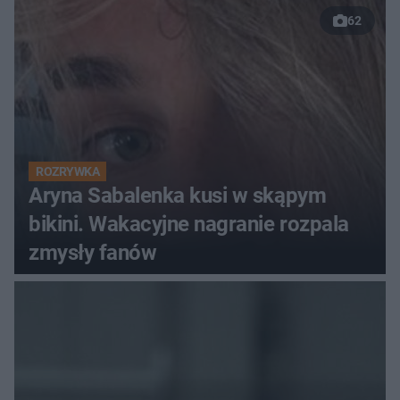
62
ROZRYWKA
Aryna Sabalenka kusi w skąpym
bikini. Wakacyjne nagranie rozpala
zmysły fanów