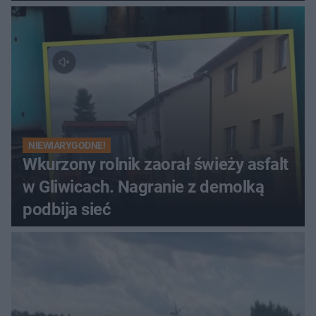
NIEWIARYGODNE!
Wkurzony rolnik zaorał świeży asfalt
w Gliwicach. Nagranie z demolką
podbija sieć