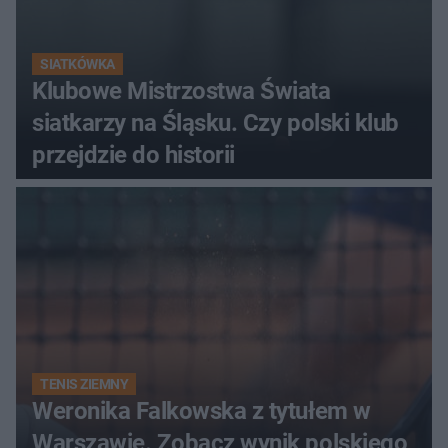
SIATKÓWKA
Klubowe Mistrzostwa Świata
siatkarzy na Śląsku. Czy polski klub
przejdzie do historii
TENIS ZIEMNY
Weronika Falkowska z tytułem w
Warszawie. Zobacz wynik polskiego