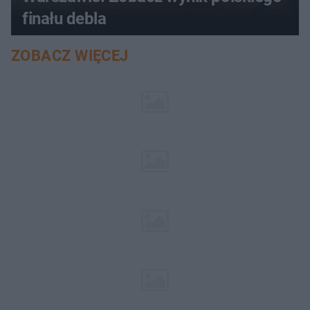
finału debla
ZOBACZ WIĘCEJ