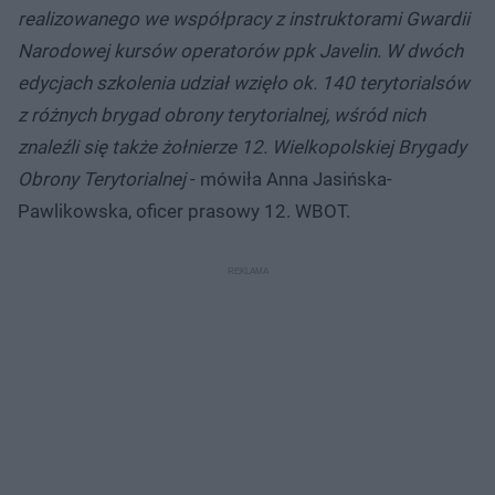
realizowanego we współpracy z instruktorami Gwardii
Narodowej kursów operatorów ppk Javelin. W dwóch
edycjach szkolenia udział wzięło ok. 140 terytorialsów
z różnych brygad obrony terytorialnej, wśród nich
znaleźli się także żołnierze 12. Wielkopolskiej Brygady
Obrony Terytorialnej
- mówiła Anna Jasińska-
Pawlikowska, oficer prasowy 12. WBOT.