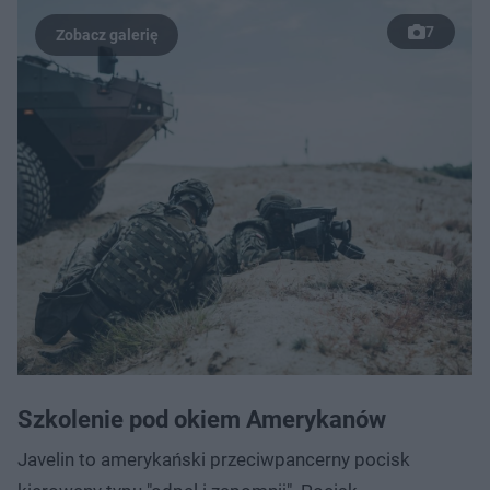
7
Szkolenie pod okiem Amerykanów
Javelin to amerykański przeciwpancerny pocisk