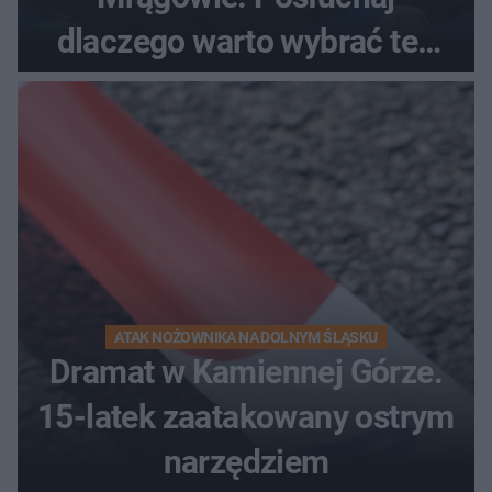
dlaczego warto wybrać ten
kierunek na urlop!
ATAK NOŻOWNIKA NA DOLNYM ŚLĄSKU
Dramat w Kamiennej Górze.
15-latek zaatakowany ostrym
narzędziem