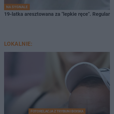
NA SYGNALE
19-latka aresztowana za "lepkie ręce". Regularn
LOKALNIE:
FOTORELACJA Z TRYBUN I BOISKA