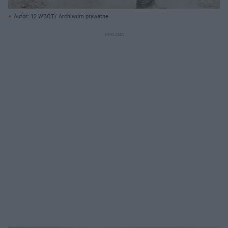
Autor: 12 WBOT/ Archiwum prywatne