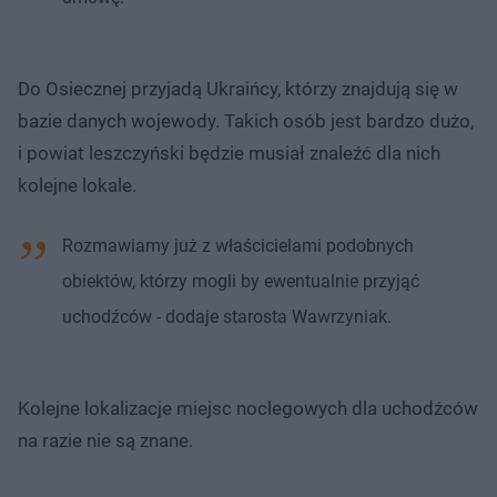
Do Osiecznej przyjadą Ukraińcy, którzy znajdują się w
bazie danych wojewody. Takich osób jest bardzo dużo,
i powiat leszczyński będzie musiał znaleźć dla nich
kolejne lokale.
Rozmawiamy już z właścicielami podobnych
obiektów, którzy mogli by ewentualnie przyjąć
uchodźców - dodaje starosta Wawrzyniak.
Kolejne lokalizacje miejsc noclegowych dla uchodźców
na razie nie są znane.