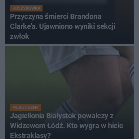
KOSZYKÓWKA
Przyczyna śmierci Brandona
Clarke'a. Ujawniono wyniki sekcji
zwłok
PIŁKA NOŻNA
Jagiellonia Białystok powalczy z
Widzewem Łódź. Kto wygra w hicie
Ekstraklasy?