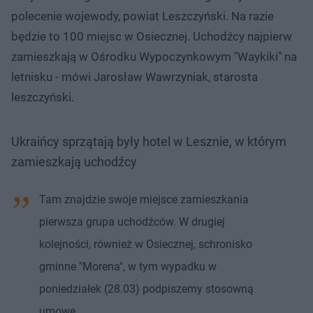
polecenie wojewody, powiat Leszczyński. Na razie
będzie to 100 miejsc w Osiecznej. Uchodźcy najpierw
zamieszkają w Ośrodku Wypoczynkowym "Waykiki" na
letnisku - mówi Jarosław Wawrzyniak, starosta
leszczyński.
Ukraińcy sprzątają były hotel w Lesznie, w którym
zamieszkają uchodźcy
Tam znajdzie swoje miejsce zamieszkania
pierwsza grupa uchodźców. W drugiej
kolejności, również w Osiecznej, schronisko
gminne "Morena", w tym wypadku w
poniedziałek (28.03) podpiszemy stosowną
umowę.