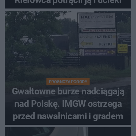
PROGNOZA POGODY
Gwałtowne burze nadciągają
nad Polskę. IMGW ostrzega
przed nawałnicami i gradem