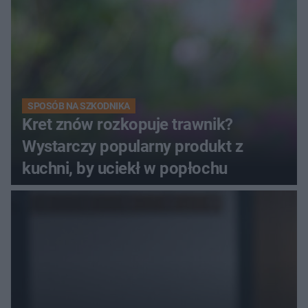
SPOSÓB NA SZKODNIKA
Kret znów rozkopuje trawnik?
Wystarczy popularny produkt z
kuchni, by uciekł w popłochu