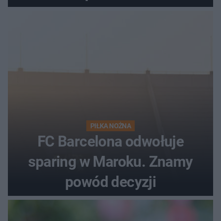
PIŁKA NOŻNA
FC Barcelona odwołuje
sparing w Maroku. Znamy
powód decyzji