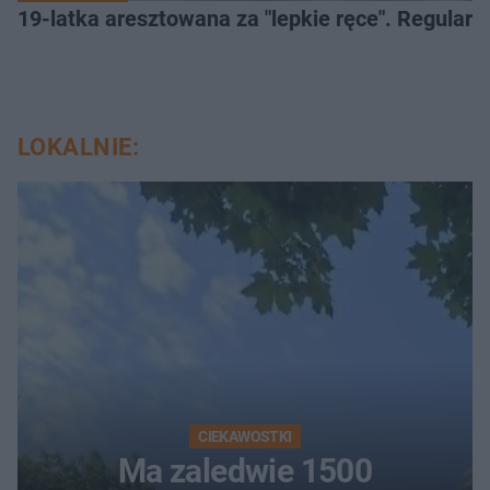
19-latka aresztowana za "lepkie ręce". Regularn
LOKALNIE:
CIEKAWOSTKI
Ma zaledwie 1500