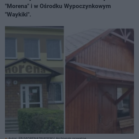
"Morena" i w Ośrodku Wypoczynkowym
"Waykiki".
Autor: FB/MORENA?WAYKIKI/ Archiwum prywatne