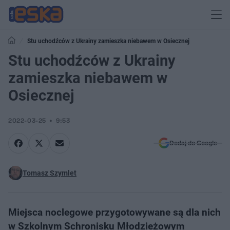
Stu uchodźców z Ukrainy zamieszka niebawem w Osiecznej
Stu uchodźców z Ukrainy
zamieszka niebawem w
Osiecznej
2022-03-25
9:53
Dodaj do Google
Tomasz Szymlet
Miejsca noclegowe przygotowywane są dla nich
w Szkolnym Schronisku Młodzieżowym