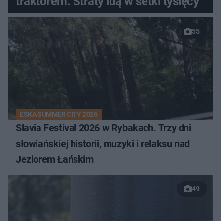
traktorem. Straty idą w setki tysięcy
55
ESKA SUMMER CITY 2026
Slavia Festival 2026 w Rybakach. Trzy dni
słowiańskiej historii, muzyki i relaksu nad
Jeziorem Łańskim
49