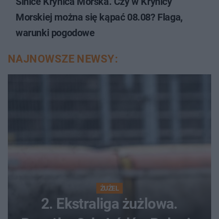
Sinice Krynica Morska. Czy w Krynicy
Morskiej można się kąpać 08.08? Flaga,
warunki pogodowe
NAJNOWSZE NEWSY:
ŻUŻEL
2. Ekstraliga żużlowa.