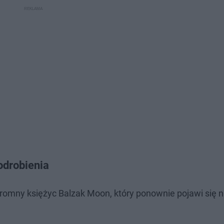
odrobienia
gromny księżyc Balzak Moon, który ponownie pojawi się 