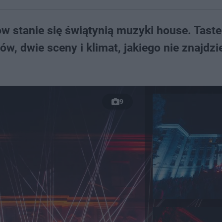
 stanie się świątynią muzyki house. Taste
ów, dwie sceny i klimat, jakiego nie znajdzi
9