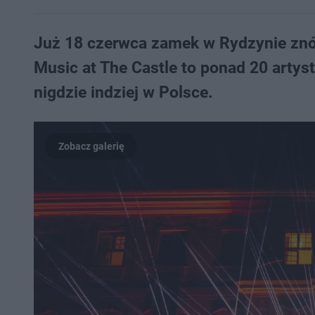
Już 18 czerwca zamek w Rydzynie znów
Music at The Castle to ponad 20 artyst
nigdzie indziej w Polsce.