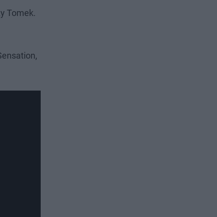
y Tomek.
Sensation,