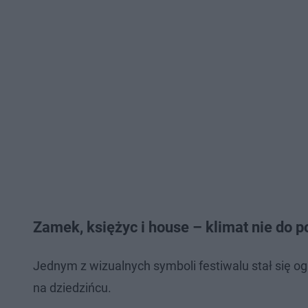
Zamek, księżyc i house – klimat nie do p
Jednym z wizualnych symboli festiwalu stał się o
na dziedzińcu.