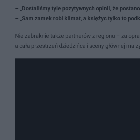
– „Dostaliśmy tyle pozytywnych opinii, że postan
– „Sam zamek robi klimat, a księżyc tylko to pod
Nie zabraknie także partnerów z regionu – za opr
a cała przestrzeń dziedzińca i sceny głównej ma 