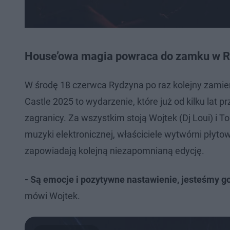
House’owa magia powraca do zamku w R
W środę 18 czerwca Rydzyna po raz kolejny zamie
Castle 2025 to wydarzenie, które już od kilku lat prz
zagranicy. Za wszystkim stoją Wojtek (Dj Loui) i
muzyki elektronicznej, właściciele wytwórni płytowej
zapowiadają kolejną niezapomnianą edycję.
- Są emocje i pozytywne nastawienie, jesteśmy 
mówi Wojtek.