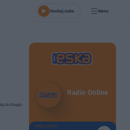
Słuchaj radia
Menu
Radio Online
daj do Google
TERAZ GRAMY