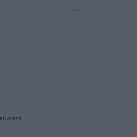
nad sceną