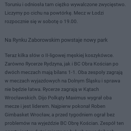
Toruniu i odniosła tam ciężko wywalczone zwycięstwo.
Liczymy po cichu na powtórkę. Mecz w Łodzi
rozpocznie się w sobotę o 19.00.
Na Rynku Zaborowskim powstaje nowy park
Teraz kilka słów o II-ligowej męskiej koszykówce.
Zarówno Rycerze Rydzyna, jak i BC Obra Kościan po
dwóch meczach mają bilans 1-1. Oba zespoły zagrają
w meczach wyjazdowych na Dolnym Śląsku i sprawa
nie będzie łatwa. Rycerze zagrają w Kątach
Wrocławskich. Dijo Polkąty Maximus wygrał oba
mecze i jest liderem. Najpierw pokonał Roben
Gimbasket Wrocław, a przed tygodniem ograł bez
problemów na wyjeździe BC Obrę Kościan. Zespół ten