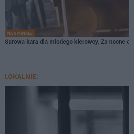
NA SYGNALE
Surowa kara dla młodego kierowcy. Za nocne dri
LOKALNIE: