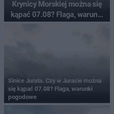
Krynicy Morskiej można się
kąpać 07.08? Flaga, warunki
pogodowe
Sinice Jurata. Czy w Juracie można
się kąpać 07.08? Flaga, warunki
pogodowe