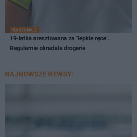
NA SYGNALE
19-latka aresztowana za "lepkie ręce".
Regularnie okradała drogerie
NAJNOWSZE NEWSY: