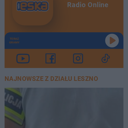
Radio Online
TERAZ
GRAMY
NAJNOWSZE Z DZIAŁU LESZNO