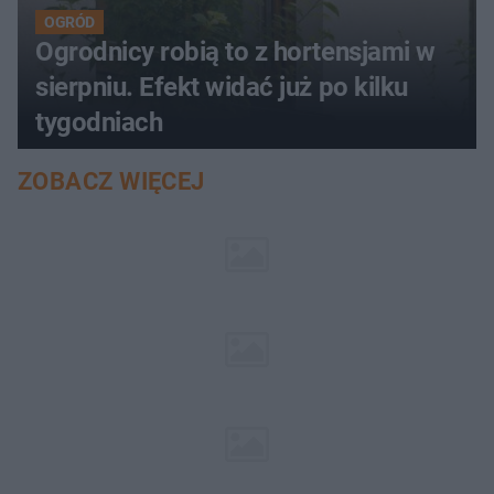
OGRÓD
Ogrodnicy robią to z hortensjami w
sierpniu. Efekt widać już po kilku
tygodniach
ZOBACZ WIĘCEJ