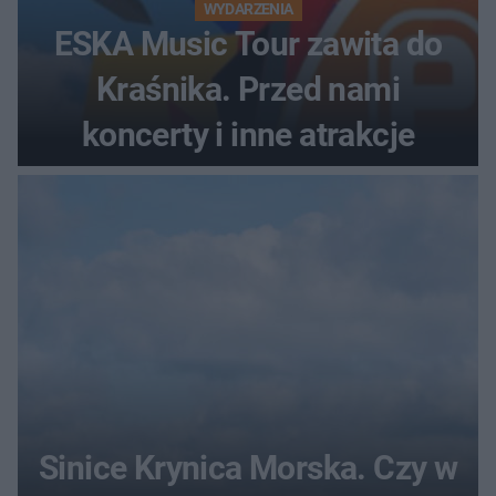
WYDARZENIA
ESKA Music Tour zawita do
Kraśnika. Przed nami
koncerty i inne atrakcje
Sinice Krynica Morska. Czy w