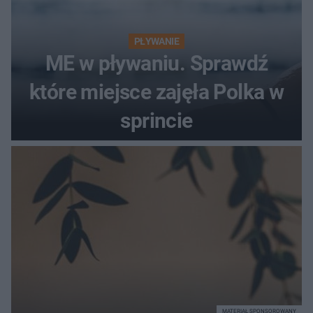
PŁYWANIE
ME w pływaniu. Sprawdź
które miejsce zajęła Polka w
sprincie
MATERIAŁ SPONSOROWANY