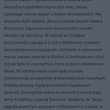
niespełna tygodniem rozpoczęły nowy sezon,
ogrywając mocny zespół z Kątów Wrocławskich. Nie
wszystko było idealne, ale po przerwie zespół trenera
Krzysztofa Zajca poprawił skuteczność i rywalki
okazały się bezradne. W sobotę w II kolejce
leszczynianki zagrają w Łodzi z Widzewem, rywalem
bez wątpienia wymagającym. Łodzianki w pierwszym
meczu sezonu wygrały w Bochni z Contimaksem, choć
też nie było to zwycięstwo, które przyszło Widzewowi
łatwo. W sobotę nasze panie będą musiały
powstrzymać szczególnie te doświadczone koszykarki
łódzkiej drużyny, będące motorem napędowym
zespołu. Szczególnie mamy tu na myśli Ewelinę Galę,
Annę Kudelską i Jagodę Bandoch. Dodajmy, że Tęcza
zagrała przed tym sezonem z Widzewem w turnieju w