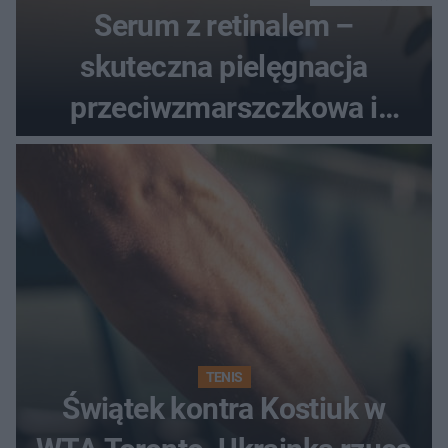
Serum z retinalem –
skuteczna pielęgnacja
przeciwzmarszczkowa i
regenerująca
TENIS
Świątek kontra Kostiuk w