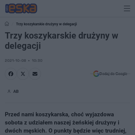
​Trzy koszykarskie drużyny w delegacji
​Trzy koszykarskie drużyny w
delegacji
2021-10-08
10:30
Dodaj do Google
AB
Przed nami koszykarska, choć wyjazdowa
sobota z udziałem naszej żeńskiej drużyny i
dwóch męskich. O punkty będzie więc trudniej,