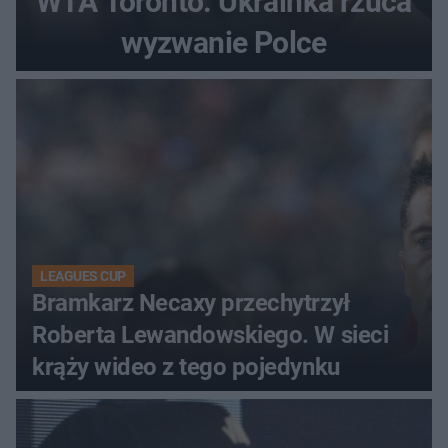
WTA Toronto. Ukrainka rzuca
wyzwanie Polce
LEAGUES CUP
Bramkarz Necaxy przechytrzył
Roberta Lewandowskiego. W sieci
krąży wideo z tego pojedynku