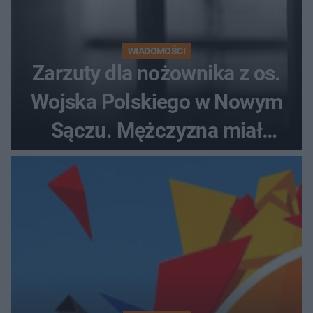
WIADOMOŚCI
Zarzuty dla nożownika z os.
Wojska Polskiego w Nowym
Sączu. Mężczyzna miał
wczesniej problemy z
prawem