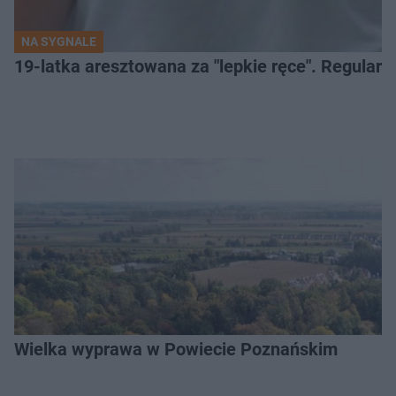
NA SYGNALE
19-latka aresztowana za "lepkie ręce". Regularn
Wielka wyprawa w Powiecie Poznańskim