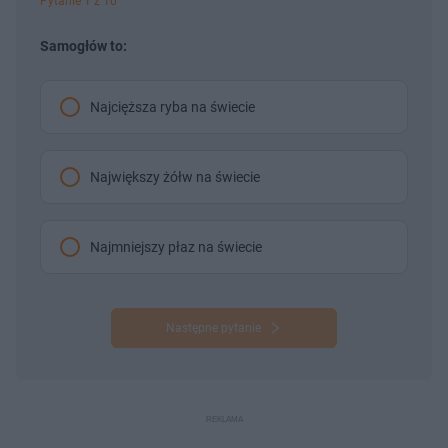
Pytanie 1 z 10
Samogłów to:
Najcięższa ryba na świecie
Największy żółw na świecie
Najmniejszy płaz na świecie
Następne pytanie