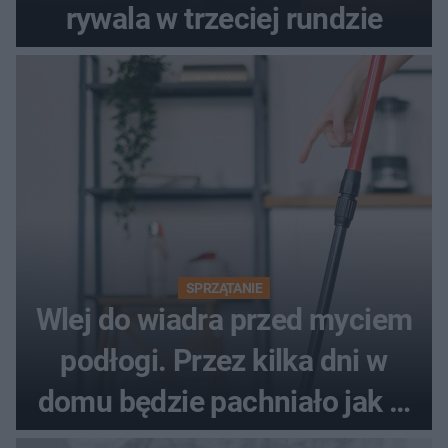
rywala w trzeciej rundzie
SPRZĄTANIE
Wlej do wiadra przed myciem
podłogi. Przez kilka dni w
domu będzie pachniało jak w
hotelu