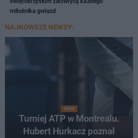
świętokrzyskim zachwycą każdego
miłośnika gwiazd
NAJNOWSZE NEWSY:
TENIS
Turniej ATP w Montrealu.
Hubert Hurkacz poznał