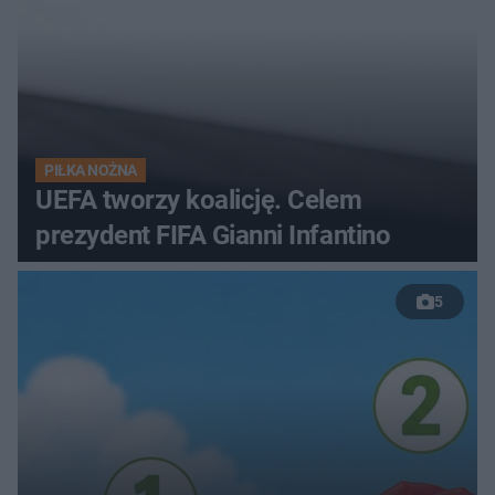
PIŁKA NOŻNA
UEFA tworzy koalicję. Celem
prezydent FIFA Gianni Infantino
5