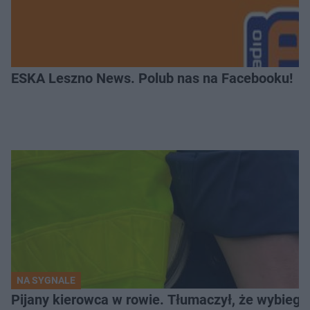
ESKA Leszno News. Polub nas na Facebooku!
NA SYGNALE
Pijany kierowca w rowie. Tłumaczył, że wybiegł