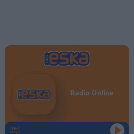
Radio Online
TERAZ
GRAMY