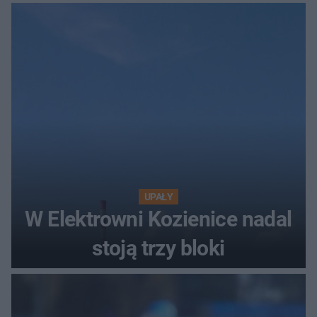
UPAŁY
W Elektrowni Kozienice nadal
stoją trzy bloki