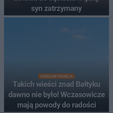
syn zatrzymany
DOBRA INFORMACJA
Takich wieści znad Bałtyku
dawno nie było! Wczasowicze
mają powody do radości