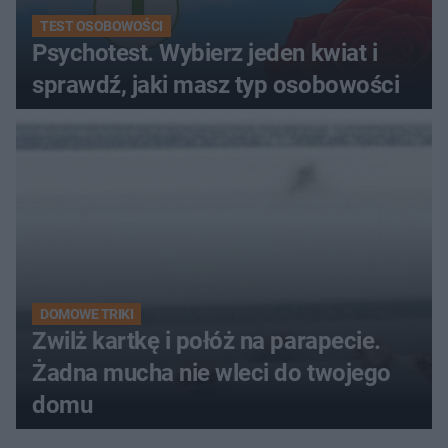
TEST OSOBOWOŚCI
Psychotest. Wybierz jeden kwiat i
sprawdź, jaki masz typ osobowości
DOMOWE TRIKI
Zwilż kartkę i połóż na parapecie.
Żadna mucha nie wleci do twojego
domu