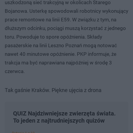
uszkodzoną sieć trakcyjną w okolicach Starego
Bojanowa. Usterkę spowodowali robotnicy wykonujący
prace remontowe na linii E59. W związku z tym, na
dłuższym odcinku, pociągi muszą korzystać z jednego
toru. Powoduje to spore opóźnienia. Składy
pasażerskie na linii Leszno Poznań mogą notować
nawet 40 minutowe opóźnienie. PKP informuje, że
trakcja ma być naprawiana najpóźniej w środę 3
czerwca.
Tak gaśnie Kraków. Piękne ujęcia z drona
QUIZ Najdziwniejsze zwierzęta świata.
To jeden z najtrudniejszych quizów