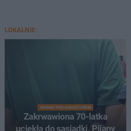
LOKALNIE:
DRAMAT POD AUGUSTOWEM
Zakrwawiona 70-latka
uciekła do sąsiadki. Pijany