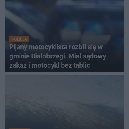
POLICJA
Pijany motocyklista rozbił się w
gminie Białobrzegi. Miał sądowy
zakaz i motocykl bez tablic