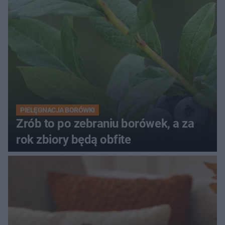
PIELĘGNACJA BORÓWKI
Zrób to po zebraniu borówek, a za
rok zbiory będą obfite