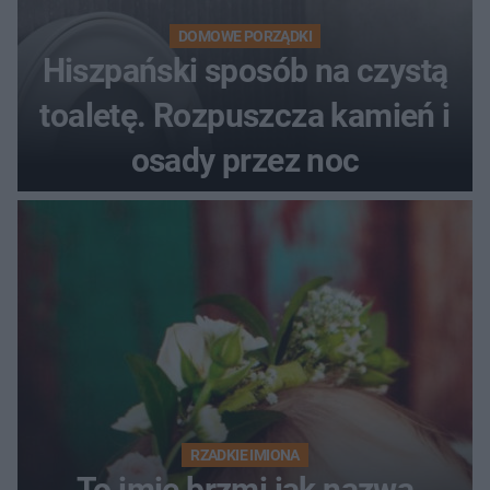
DOMOWE PORZĄDKI
Hiszpański sposób na czystą
toaletę. Rozpuszcza kamień i
osady przez noc
RZADKIE IMIONA
To imię brzmi jak nazwa