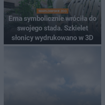
WARSZAWSKIE ZOO
Erna symbolicznie wróciła do
swojego stada. Szkielet
słonicy wydrukowano w 3D