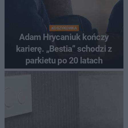
KOSZYKÓWKA
Adam Hrycaniuk kończy
karierę. „Bestia” schodzi z
parkietu po 20 latach