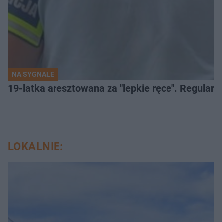
NA SYGNALE
19-latka aresztowana za "lepkie ręce". Regularn
LOKALNIE: