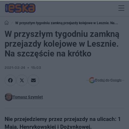
W przyszłym tygodniu zamkną przejazdy kolejowe w Lesznie. Na
szczęście na krótko
W przyszłym tygodniu zamkną
przejazdy kolejowe w Lesznie.
Na szczęście na krótko
2021-02-24
15:03
Dodaj do Google
Tomasz Szymlet
Nie przejedziemy przez przejazdy na ulicach: 1
Maja, Henrykowskiej i Dożynkowej.