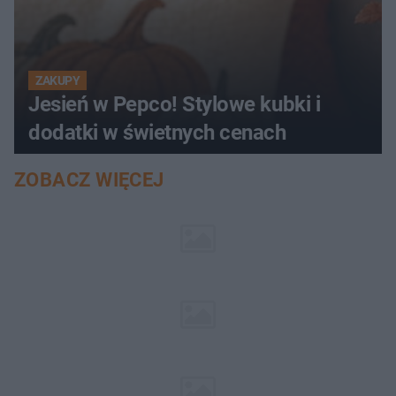
ZAKUPY
Jesień w Pepco! Stylowe kubki i
dodatki w świetnych cenach
ZOBACZ WIĘCEJ