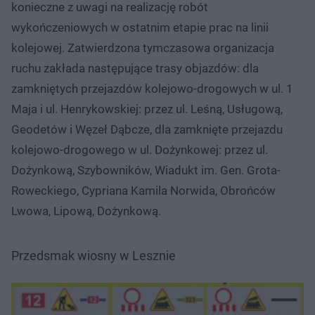
konieczne z uwagi na realizację robót
wykończeniowych w ostatnim etapie prac na linii
kolejowej. Zatwierdzona tymczasowa organizacja
ruchu zakłada następujące trasy objazdów: dla
zamkniętych przejazdów kolejowo-drogowych w ul. 1
Maja i ul. Henrykowskiej: przez ul. Leśną, Usługową,
Geodetów i Węzeł Dąbcze, dla zamknięte przejazdu
kolejowo-drogowego w ul. Dożynkowej: przez ul.
Dożynkową, Szybowników, Wiadukt im. Gen. Grota-
Roweckiego, Cypriana Kamila Norwida, Obrońców
Lwowa, Lipową, Dożynkową.
Przedsmak wiosny w Lesznie