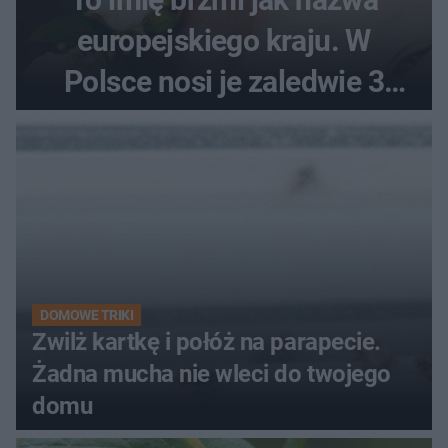
europejskiego kraju. W
Polsce nosi je zaledwie 3
kobiety
DOMOWE TRIKI
Zwilż kartkę i połóż na parapecie.
Żadna mucha nie wleci do twojego
domu