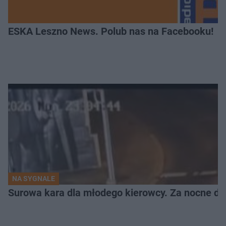
ESKA Leszno News. Polub nas na Facebooku!
NA SYGNALE
Surowa kara dla młodego kierowcy. Za nocne dri