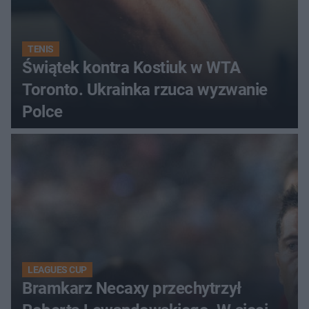
TENIS
Świątek kontra Kostiuk w WTA
Toronto. Ukrainka rzuca wyzwanie
Polce
LEAGUES CUP
Bramkarz Necaxy przechytrzył