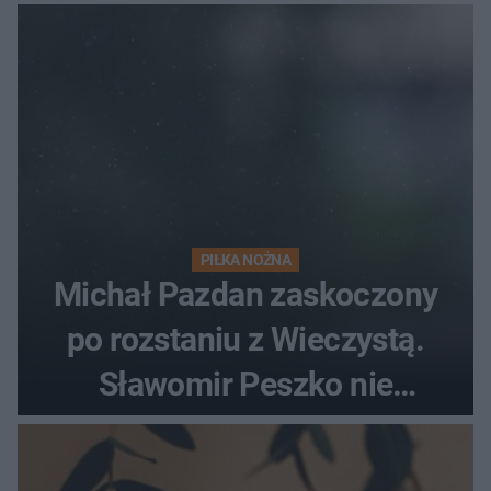
PIŁKA NOŻNA
Michał Pazdan zaskoczony
po rozstaniu z Wieczystą.
Sławomir Peszko nie
dotrzymał słowa?