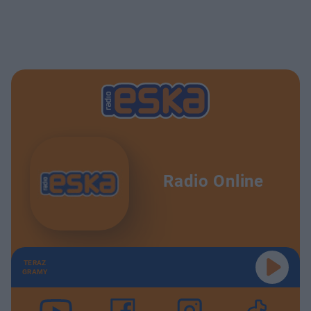
Radio Online
TERAZ
GRAMY