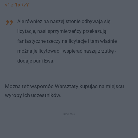
v1e-1xRvY
Ale również na naszej stronie odbywają się
licytacje, nasi sprzymierzeńcy przekazują
fantastyczne rzeczy na licytacje i tam właśnie
można je licytować i wspierać naszą zrzutkę -
dodaje pani Ewa.
Można też wspomóc Warsztaty kupując na miejscu
wyroby ich uczestników.