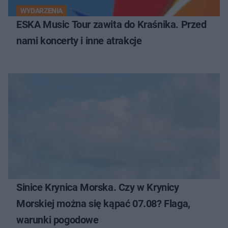
WYDARZENIA
ESKA Music Tour zawita do Kraśnika. Przed
nami koncerty i inne atrakcje
Sinice Krynica Morska. Czy w Krynicy
Morskiej można się kąpać 07.08? Flaga,
warunki pogodowe