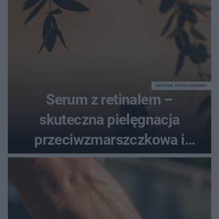
MATERIAŁ SPONSOROWANY
Serum z retinalem –
skuteczna pielęgnacja
przeciwzmarszczkowa i
regenerująca