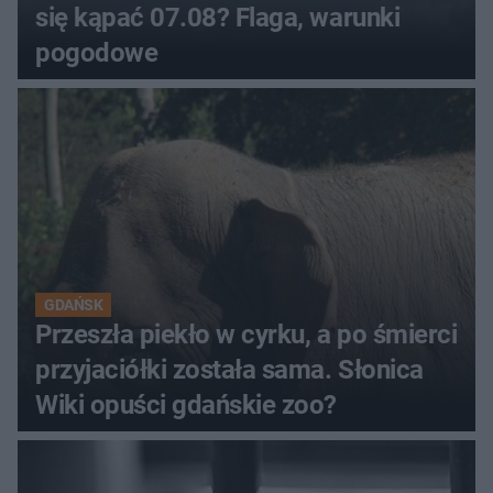
się kąpać 07.08? Flaga, warunki
pogodowe
GDAŃSK
Przeszła piekło w cyrku, a po śmierci
przyjaciółki została sama. Słonica
Wiki opuści gdańskie zoo?