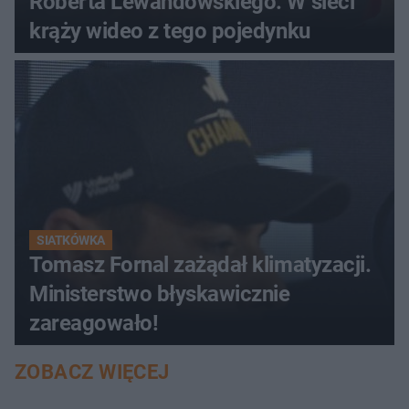
Roberta Lewandowskiego. W sieci
krąży wideo z tego pojedynku
SIATKÓWKA
Tomasz Fornal zażądał klimatyzacji.
Ministerstwo błyskawicznie
zareagowało!
ZOBACZ WIĘCEJ