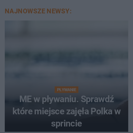
NAJNOWSZE NEWSY:
PŁYWANIE
ME w pływaniu. Sprawdź
które miejsce zajęła Polka w
sprincie