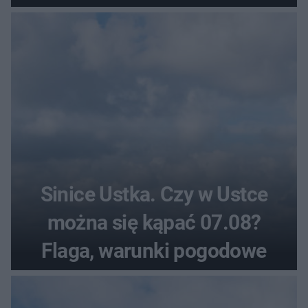
zarzut zabójstwa
Sinice Ustka. Czy w Ustce
można się kąpać 07.08?
Flaga, warunki pogodowe