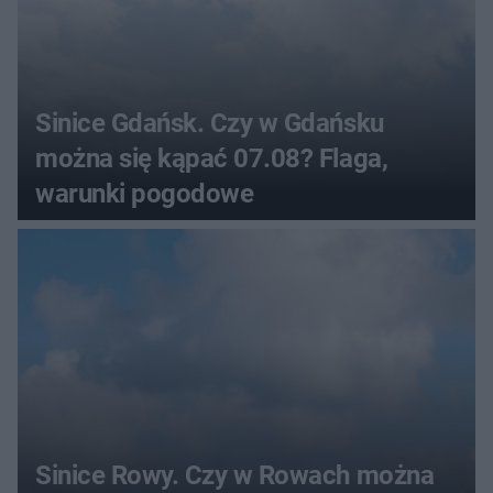
Sinice Gdańsk. Czy w Gdańsku
można się kąpać 07.08? Flaga,
warunki pogodowe
Sinice Rowy. Czy w Rowach można