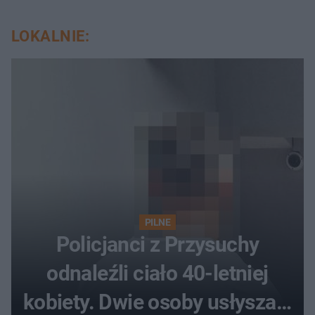
LOKALNIE:
PILNE
Policjanci z Przysuchy
odnaleźli ciało 40-letniej
kobiety. Dwie osoby usłyszały