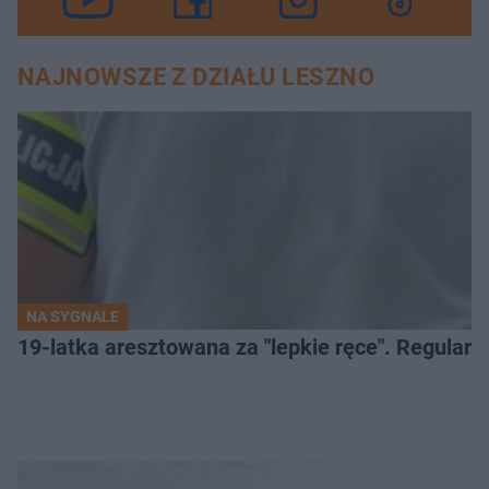
NAJNOWSZE Z DZIAŁU LESZNO
NA SYGNALE
19-latka aresztowana za "lepkie ręce". Regularn