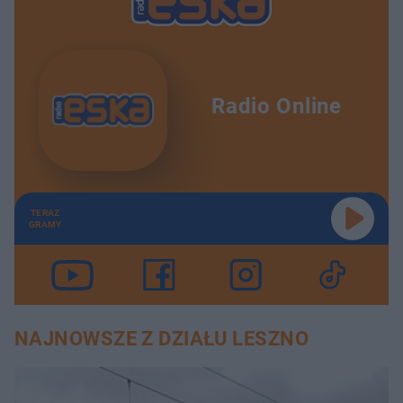
Radio Online
TERAZ
GRAMY
NAJNOWSZE Z DZIAŁU LESZNO