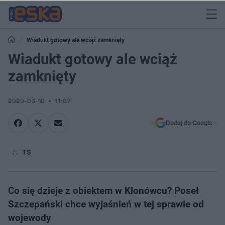
Wiadukt gotowy ale wciąż zamknięty
Wiadukt gotowy ale wciąż
zamknięty
2020-03-10
11:07
Dodaj do Google
TS
Co się dzieje z obiektem w Klonówcu? Poseł
Szczepański chce wyjaśnień w tej sprawie od
wojewody