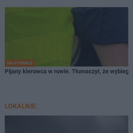
NA SYGNALE
Pijany kierowca w rowie. Tłumaczył, że wybiegł
LOKALNIE: