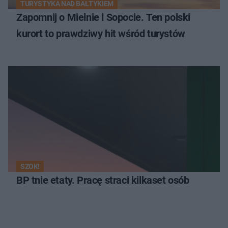
TURYSTYKA NAD BAŁTYKIEM
Zapomnij o Mielnie i Sopocie. Ten polski
kurort to prawdziwy hit wśród turystów
SZOK!
BP tnie etaty. Pracę straci kilkaset osób