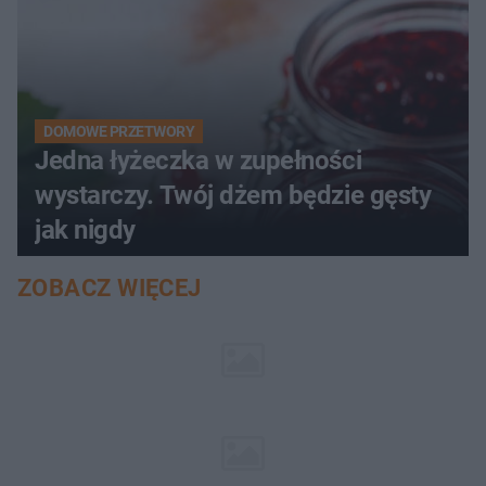
DOMOWE PRZETWORY
Jedna łyżeczka w zupełności
wystarczy. Twój dżem będzie gęsty
jak nigdy
ZOBACZ WIĘCEJ