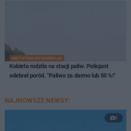
NIETYPOWA INTERWENCJA
Kobieta rodziła na stacji paliw. Policjant
odebrał poród. "Paliwo za darmo lub 50 %!"
NAJNOWSZE NEWSY:
5