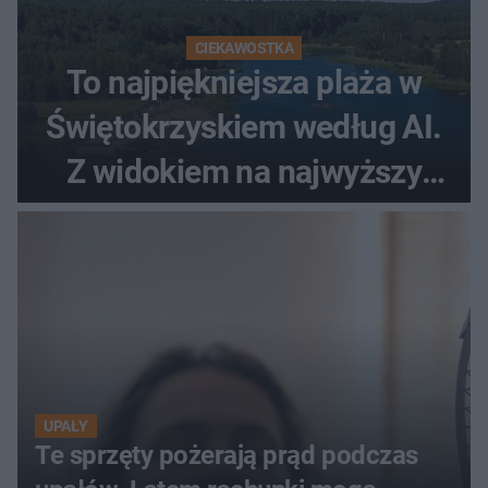
CIEKAWOSTKA
To najpiękniejsza plaża w
Świętokrzyskiem według AI.
Z widokiem na najwyższy
szczyt Gór Świętokrzyskich
UPAŁY
Te sprzęty pożerają prąd podczas