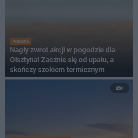
POGODA
Nagły zwrot akcji w pogodzie dla
Olsztyna! Zacznie się od upału, a
skończy szokiem termicznym
6