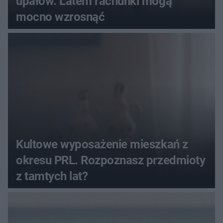
upałów. Latem rachunki mogą
mocno wzrosnąć
Kultowe wyposażenie mieszkań z
okresu PRL. Rozpoznasz przedmioty
z tamtych lat?