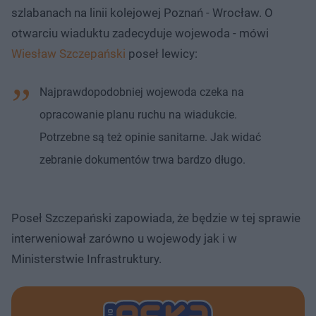
szlabanach na linii kolejowej Poznań - Wrocław. O
otwarciu wiaduktu zadecyduje wojewoda - mówi
Wiesław Szczepański
poseł lewicy:
Najprawdopodobniej wojewoda czeka na
opracowanie planu ruchu na wiadukcie.
Potrzebne są też opinie sanitarne. Jak widać
zebranie dokumentów trwa bardzo długo.
Poseł Szczepański zapowiada, że będzie w tej sprawie
interweniował zarówno u wojewody jak i w
Ministerstwie Infrastruktury.