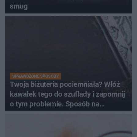
smug
SPRAWDZONE SPOSOBY
Twoja biżuteria pociemniała? Włóż
kawałek tego do szuflady i zapomnij
o tym problemie. Sposób na
pociemniałą biżuterię