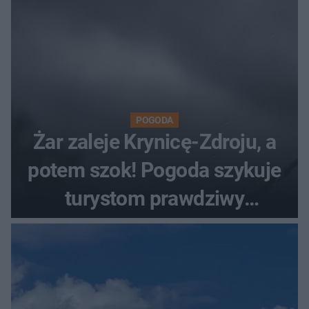
POGODA
Żar zaleje Krynicę-Zdroju, a
potem szok! Pogoda szykuje
turystom prawdziwy
rollercoaster