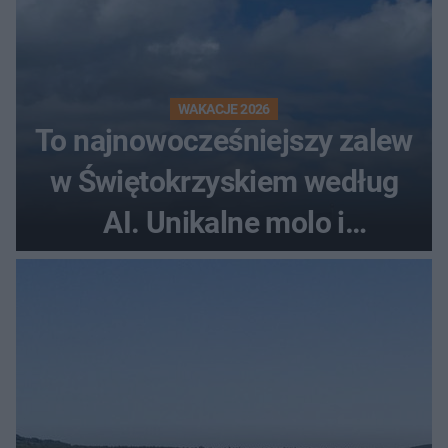
WAKACJE 2026
To najnowocześniejszy zalew
w Świętokrzyskiem według
AI. Unikalne molo i
promenada