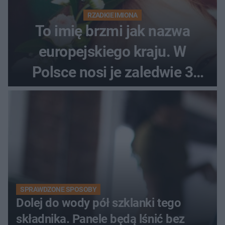
RZADKIE IMIONA
To imię brzmi jak nazwa
europejskiego kraju. W
Polsce nosi je zaledwie 3
kobiety
SPRAWDZONE SPOSOBY
Dolej do wody pół szklanki tego
składnika. Panele będą lśnić bez