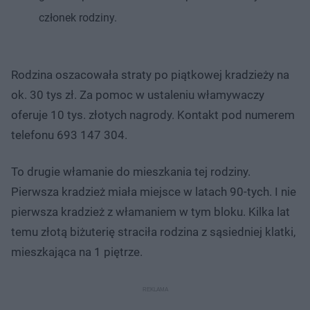
członek rodziny.
Rodzina oszacowała straty po piątkowej kradzieży na
ok. 30 tys zł. Za pomoc w ustaleniu włamywaczy
oferuje 10 tys. złotych nagrody. Kontakt pod numerem
telefonu 693 147 304.
To drugie włamanie do mieszkania tej rodziny.
Pierwsza kradzież miała miejsce w latach 90-tych. I nie
pierwsza kradzież z włamaniem w tym bloku. Kilka lat
temu złotą biżuterię straciła rodzina z sąsiedniej klatki,
mieszkająca na 1 piętrze.