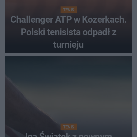
TENIS
Challenger ATP w Kozerkach.
Polski tenisista odpadł z
turnieju
TENIS
Iga Świątek z pewnym