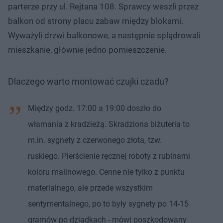
parterze przy ul. Rejtana 108. Sprawcy weszli przez
balkon od strony placu zabaw między blokami.
Wyważyli drzwi balkonowe, a następnie splądrowali
mieszkanie, głównie jedno pomieszczenie.
Dlaczego warto montować czujki czadu?
Między godz. 17:00 a 19:00 doszło do
włamania z kradzieżą. Skradziona biżuteria to
m.in. sygnety z czerwonego złota, tzw.
ruskiego. Pierścienie ręcznej roboty z rubinami
koloru malinowego. Cenne nie tylko z punktu
materialnego, ale przede wszystkim
sentymentalnego, po to były sygnety po 14-15
gramów po dziadkach - mówi poszkodowany