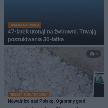
DRAMAT NAD WODĄ
47-latek utonął na żwirowni. Trwają
poszukiwania 30-latka
10
NIEBEZPIECZNA POGODA
Nawałnice nad Polską. Ogromny grad