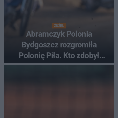
ŻUŻEL
Abramczyk Polonia
Bydgoszcz rozgromiła
Polonię Piła. Kto zdobył
najwięcej punktów?