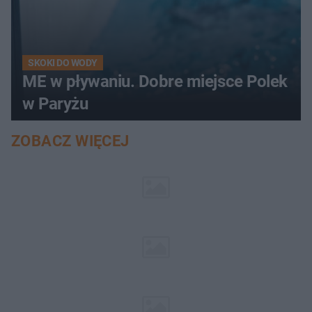
SKOKI DO WODY
ME w pływaniu. Dobre miejsce Polek
w Paryżu
ZOBACZ WIĘCEJ