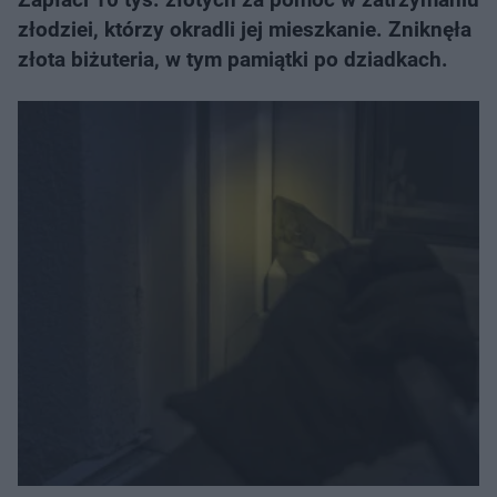
złodziei, którzy okradli jej mieszkanie. Zniknęła
złota biżuteria, w tym pamiątki po dziadkach.