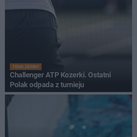
TENIS ZIEMNY
Challenger ATP Kozerki. Ostatni
Polak odpada z turnieju