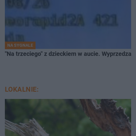
NA SYGNALE
"Na trzeciego" z dzieckiem w aucie. Wyprzedzan
LOKALNIE: