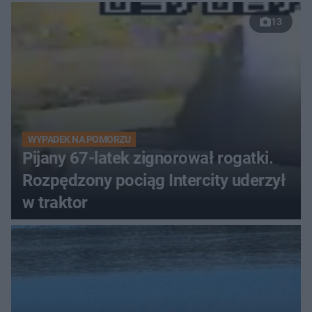
13
WYPADEK NA POMORZU
Pijany 67-latek zignorował rogatki.
Rozpędzony pociąg Intercity uderzył
w traktor