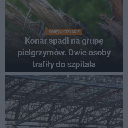
ŚWIĘTOKRZYSKIE
Konar spadł na grupę
pielgrzymów. Dwie osoby
trafiły do szpitala