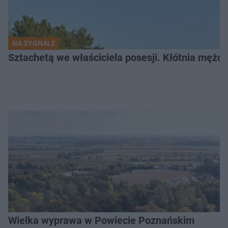
NA SYGNALE
Sztachetą we właściciela posesji. Kłótnia mężc
Wielka wyprawa w Powiecie Poznańskim