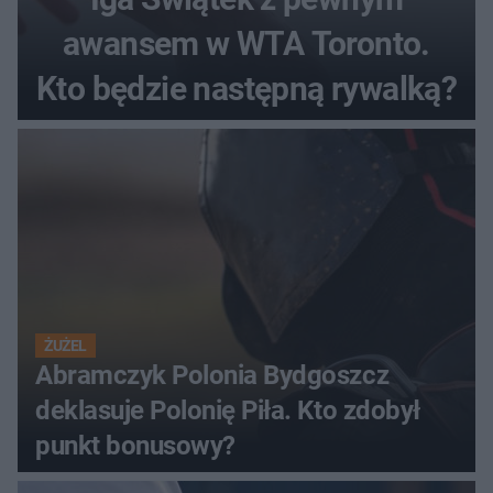
awansem w WTA Toronto.
Kto będzie następną rywalką?
ŻUŻEL
Abramczyk Polonia Bydgoszcz
deklasuje Polonię Piła. Kto zdobył
punkt bonusowy?