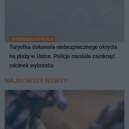
INTERWENCJA POLICJI
Turystka dokonała niebezpiecznego okrycia
na plaży w Ustce. Policja musiała zamknąć
odcinek wybrzeża
NAJNOWSZE NEWSY: