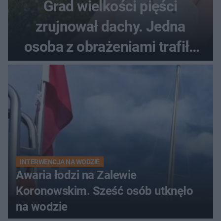
Grad wielkości pięści
zrujnował dachy. Jedna
osoba z obrażeniami trafiła
do szpitala
INTERWENCJA NA WODZIE
Awaria łodzi na Zalewie
Koronowskim. Sześć osób utknęło
na wodzie