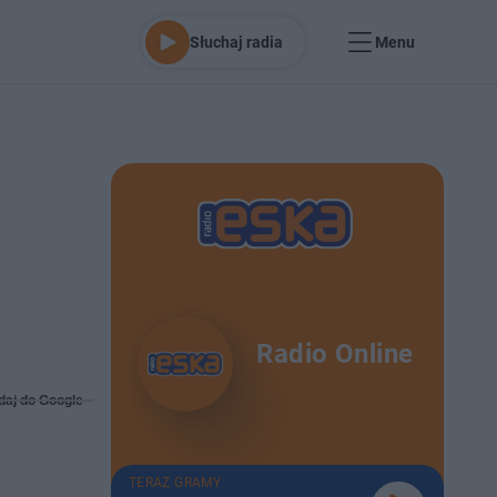
Słuchaj radia
Menu
Radio Online
daj do Google
TERAZ GRAMY