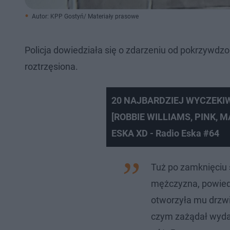
Autor: KPP Gostyń/ Materiały prasowe
Policja dowiedziała się o zdarzeniu od pokrzywdz
roztrzęsiona.
20 NAJBARDZIEJ WYCZEKI
[ROBBIE WILLIAMS, PINK, M
ESKA XD - Radio Eska #64
Tuż po zamknięciu 
mężczyzna, powiedz
otworzyła mu drzwi.
czym zażądał wydan