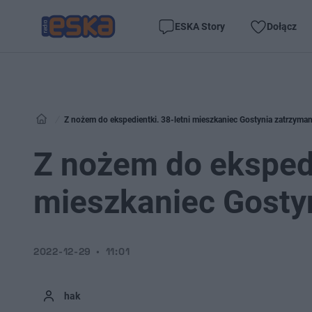
ESKA Story
Dołącz
Z nożem do ekspedientki. 38-letni mieszkaniec Gostynia zatrzyma
Z nożem do ekspedi
mieszkaniec Gosty
2022-12-29
11:01
hak