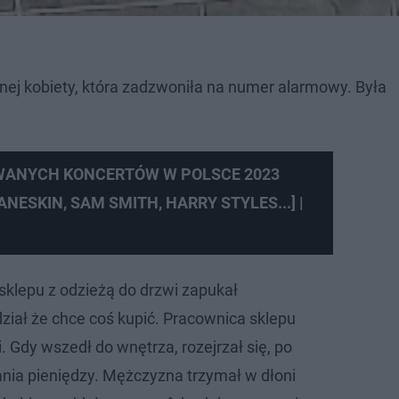
onej kobiety, która zadzwoniła na numer alarmowy. Była
WANYCH KONCERTÓW W POLSCE 2023
ANESKIN, SAM SMITH, HARRY STYLES...] |
sklepu z odzieżą do drzwi zapukał
iał że chce coś kupić. Pracownica sklepu
 Gdy wszedł do wnętrza, rozejrzał się, po
ia pieniędzy. Mężczyzna trzymał w dłoni