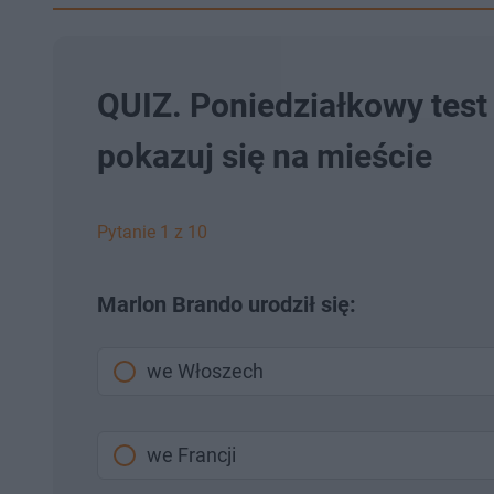
QUIZ. Poniedziałkowy test 
pokazuj się na mieście
Pytanie 1 z 10
Marlon Brando urodził się:
we Włoszech
we Francji