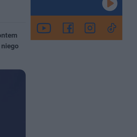
kontem
 niego