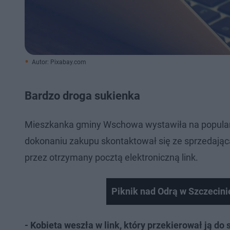
Autor: Pixabay.com
Bardzo droga sukienka
Mieszkanka gminy Wschowa wystawiła na popularn
dokonaniu zakupu skontaktował się ze sprzedając
przez otrzymany pocztą elektroniczną link.
Piknik nad Odrą w Szczecini
- Kobieta weszła w link, który przekierował ją d