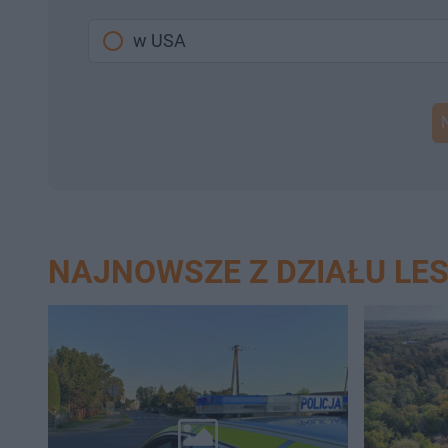
w USA
NAJNOWSZE Z DZIAŁU LE