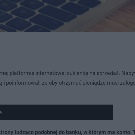
ej platformie internetowej sukienkę na sprzedaż. Nab
ą i poinformował, że oby otrzymać pieniądze musi zalog
e
o strony łudząco podobnej do banku, w którym ma konto.