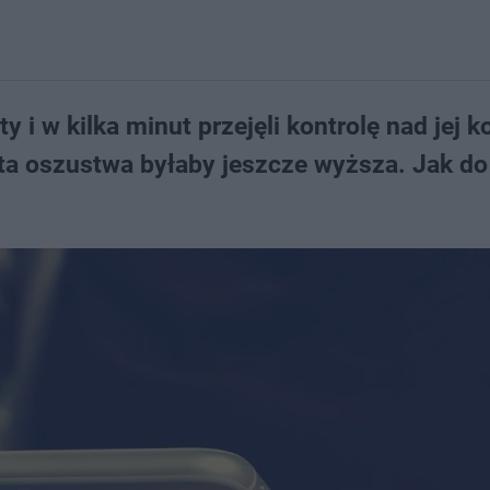
y i w kilka minut przejęli kontrolę nad jej 
a oszustwa byłaby jeszcze wyższa. Jak do