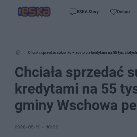
ESKA Story
Dołącz
Chciała sprzedać sukienkę – została z kredytami na 55 tys. złot
Chciała sprzedać s
kredytami na 55 ty
gminy Wschowa per
2026-05-11
10:00