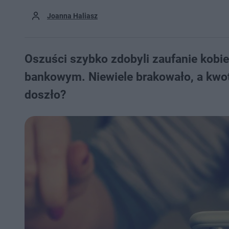
Joanna Haliasz
Oszuści szybko zdobyli zaufanie kobiet
bankowym. Niewiele brakowało, a kwot
doszło?