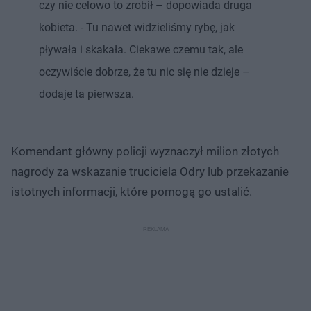
czy nie celowo to zrobił – dopowiada druga
kobieta. - Tu nawet widzieliśmy rybę, jak
pływała i skakała. Ciekawe czemu tak, ale
oczywiście dobrze, że tu nic się nie dzieje –
dodaje ta pierwsza.
Komendant główny policji wyznaczył milion złotych
nagrody za wskazanie truciciela Odry lub przekazanie
istotnych informacji, które pomogą go ustalić.