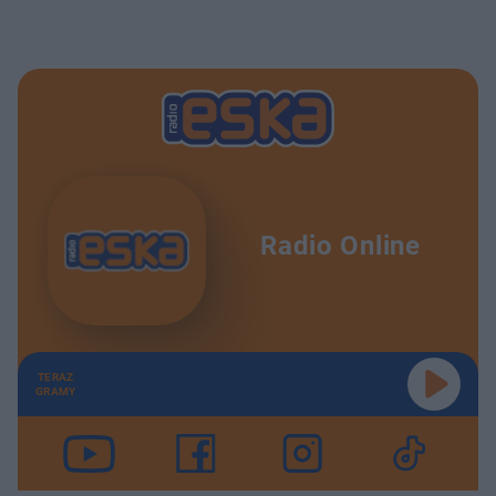
Radio Online
TERAZ
GRAMY