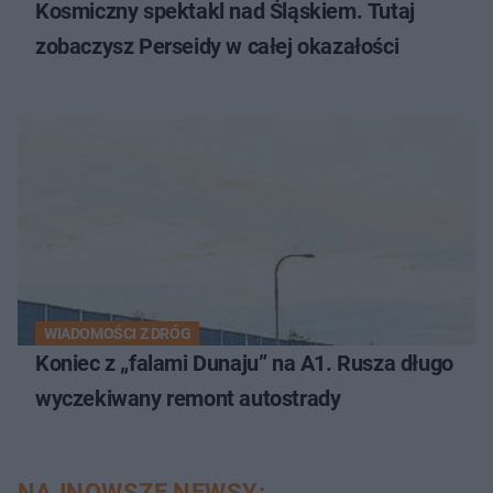
Kosmiczny spektakl nad Śląskiem. Tutaj
zobaczysz Perseidy w całej okazałości
WIADOMOŚCI Z DRÓG
Koniec z „falami Dunaju” na A1. Rusza długo
wyczekiwany remont autostrady
NAJNOWSZE NEWSY: