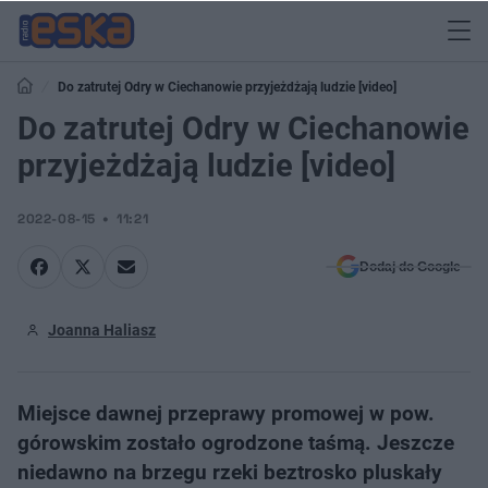
​Do zatrutej Odry w Ciechanowie przyjeżdżają ludzie [video]
​Do zatrutej Odry w Ciechanowie
przyjeżdżają ludzie [video]
2022-08-15
11:21
Dodaj do Google
Joanna Haliasz
Miejsce dawnej przeprawy promowej w pow.
górowskim zostało ogrodzone taśmą. Jeszcze
niedawno na brzegu rzeki beztrosko pluskały