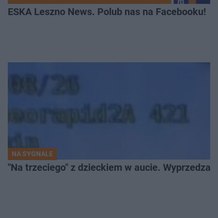
ESKA Leszno News. Polub nas na Facebooku!
NA SYGNALE
"Na trzeciego" z dzieckiem w aucie. Wyprzedzan