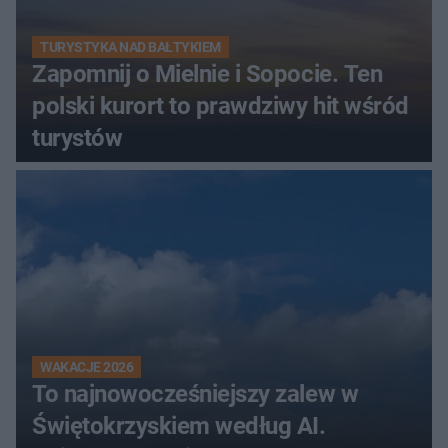
TURYSTYKA NAD BAŁTYKIEM
Zapomnij o Mielnie i Sopocie. Ten
polski kurort to prawdziwy hit wśród
turystów
WAKACJE 2026
To najnowocześniejszy zalew w
Świętokrzyskiem według AI.