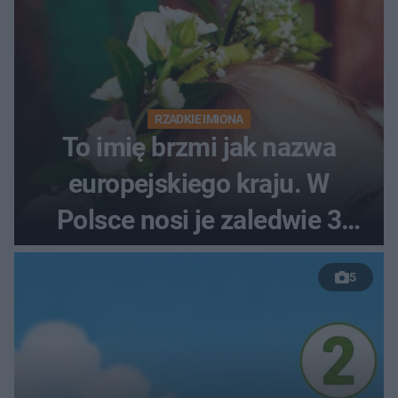
RZADKIE IMIONA
To imię brzmi jak nazwa
europejskiego kraju. W
Polsce nosi je zaledwie 3
kobiety
5