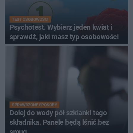
TEST OSOBOWOŚCI
Psychotest. Wybierz jeden kwiat i
sprawdź, jaki masz typ osobowości
SPRAWDZONE SPOSOBY
Dolej do wody pół szklanki tego
składnika. Panele będą lśnić bez
smug