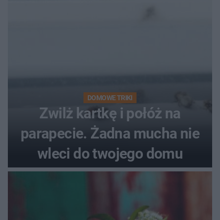
pociemniałą biżuterię
DOMOWE TRIKI
Zwilż kartkę i połóż na
parapecie. Żadna mucha nie
wleci do twojego domu