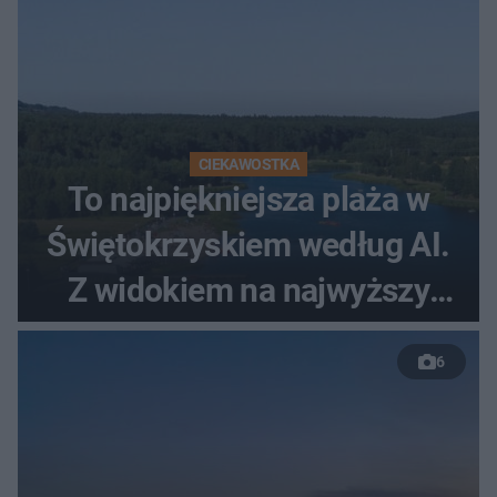
CIEKAWOSTKA
To najpiękniejsza plaża w
Świętokrzyskiem według AI.
Z widokiem na najwyższy
szczyt Gór Świętokrzyskich
6