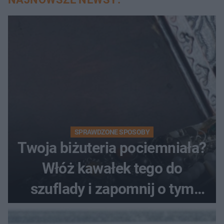
SPRAWDZONE SPOSOBY
Twoja biżuteria pociemniała?
Włóż kawałek tego do
szuflady i zapomnij o tym
problemie. Sposób na