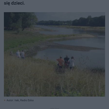
się dzieci.
Autor: hak, Radio Eska