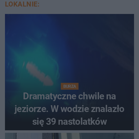
LOKALNIE:
BURZA
Dramatyczne chwile na
jeziorze. W wodzie znalazło
się 39 nastolatków