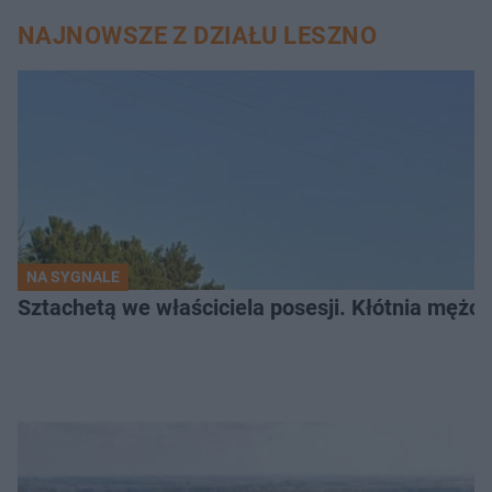
NAJNOWSZE Z DZIAŁU LESZNO
NA SYGNALE
Sztachetą we właściciela posesji. Kłótnia mężc