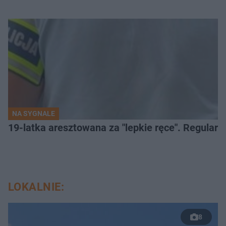
NA SYGNALE
19-latka aresztowana za "lepkie ręce". Regularn
LOKALNIE:
8