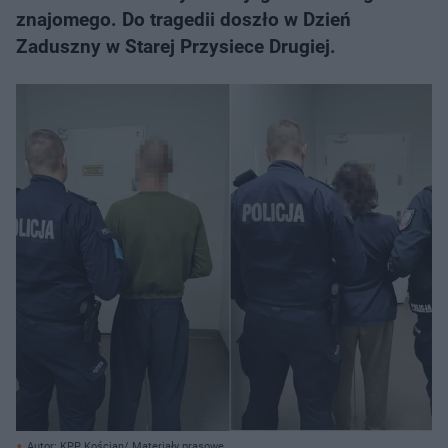
znajomego. Do tragedii doszło w Dzień
Zaduszny w Starej Przysiece Drugiej.
Autor: KPP Kościan/ Materiały prasowe