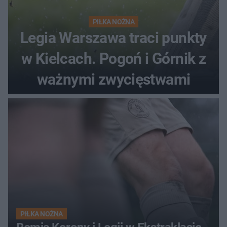
PIŁKA NOŻNA
Legia Warszawa traci punkty
w Kielcach. Pogoń i Górnik z
ważnymi zwycięstwami
PIŁKA NOŻNA