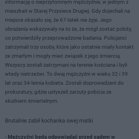
informację o nieprzytomnym mężczyźnie, w jednym z
mieszkań w Starej Przysiece Drugiej. Gdy dojechali na
miejsce okazało się, że 67-latek nie żyje. Jego
obrażenia wskazywały na to że, że mógł zostać pobity,
co potwierdziły przeprowadzone badania. Policjanci
zatrzymali trzy osoby, które jako ostatnie miały kontakt
ze zmarłym i mogły mieć związek z jego śmiercią.
Wszyscy zostali zatrzymani na terenie kościana i byli
wtedy nietrzeźwi. To dwaj mężczyźni w wieku 32 i 39
lat oraz 34-letnia kobieta. Zostali doprowadzeni do
prokuratury, gdzie usłyszeli zarzuty pobicia ze
skutkiem śmiertelnym.
Brutalnie zabił kochanka swej matki
-
Mężczyźni będą odpowiadać przed sądem w