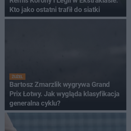
Remis Korony i Legii w Ekstraklasie.
Kto jako ostatni trafił do siatki
ŻUŻEL
Bartosz Zmarzlik wygrywa Grand
Prix Łotwy. Jak wygląda klasyfikacja
generalna cyklu?