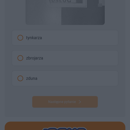
tynkarza
zbrojarza
zduna
Następne pytanie