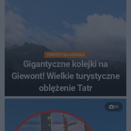
TURYSTYKA GÓRSKA
Gigantyczne kolejki na
Giewont! Wielkie turystyczne
oblężenie Tatr
35