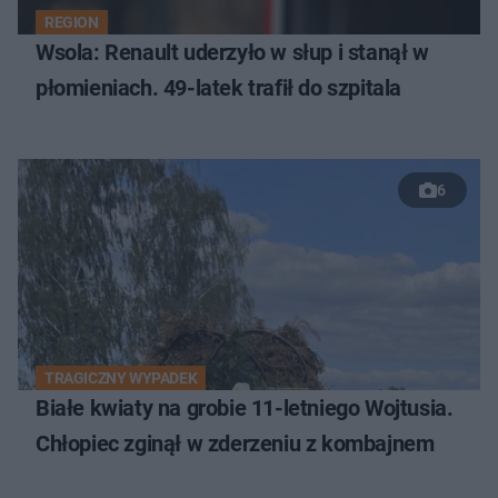
REGION
Wsola: Renault uderzyło w słup i stanął w
płomieniach. 49-latek trafił do szpitala
6
TRAGICZNY WYPADEK
Białe kwiaty na grobie 11-letniego Wojtusia.
Chłopiec zginął w zderzeniu z kombajnem