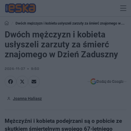
Dwóch mężczyzn i kobieta usłyszeli zarzuty za śmierć znajomego w
Dzień Zaduszny
Dwóch mężczyzn i kobieta
usłyszeli zarzuty za śmierć
znajomego w Dzień Zaduszny
2024-11-07
9:50
Dodaj do Google
Joanna Haliasz
Mężczyźni i kobieta podejrzani są o pobicie ze
skutkiem śmiertelnym swojego 67-letniego