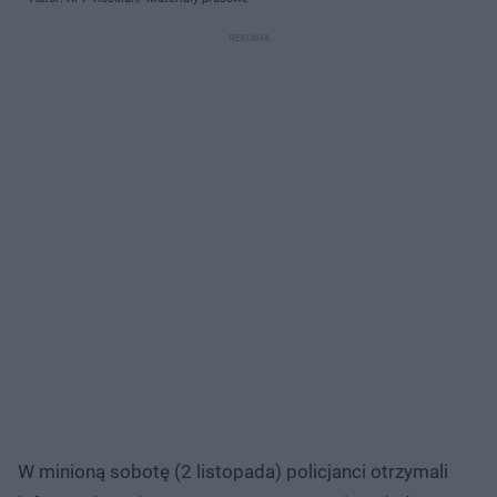
W minioną sobotę (2 listopada) policjanci otrzymali