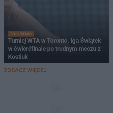
TENIS ZIEMNY
Turniej WTA w Toronto. Iga Świątek
w ćwierćfinale po trudnym meczu z
Kostiuk
ZOBACZ WIĘCEJ