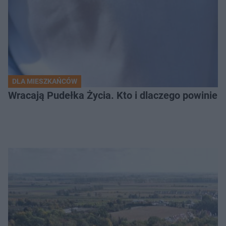
DLA MIESZKAŃCÓW
Wracają Pudełka Życia. Kto i dlaczego powinien 