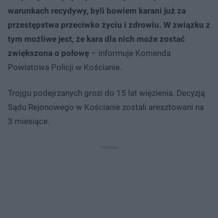
warunkach recydywy, byli bowiem karani już za
przestępstwa przeciwko życiu i zdrowiu. W związku z
tym możliwe jest, że kara dla nich może zostać
zwiększona o połowę
– informuje Komenda
Powiatowa Policji w Kościanie.
Trojgu podejrzanych grozi do 15 lat więzienia. Decyzją
Sądu Rejonowego w Kościanie zostali aresztowani na
3 miesiące.