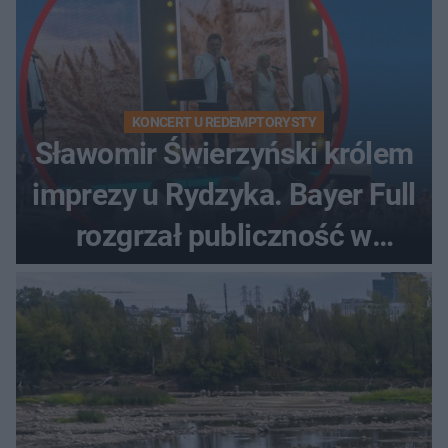
KONCERT U REDEMPTORYSTY
Sławomir Świerzyński królem
imprezy u Rydzyka. Bayer Full
rozgrzał publiczność w
Toruniu