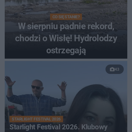
CO SIĘ STANIE?
W sierpniu padnie rekord,
chodzi o Wisłę! Hydrolodzy
ostrzegają
43
STARLIGHT FESTIVAL 2026
Starlight Festival 2026. Klubowy