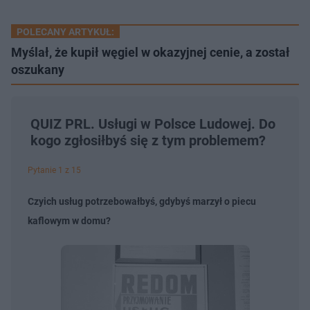
POLECANY ARTYKUŁ:
Myślał, że kupił węgiel w okazyjnej cenie, a został
oszukany
QUIZ PRL. Usługi w Polsce Ludowej. Do
kogo zgłosiłbyś się z tym problemem?
Pytanie 1 z 15
Czyich usług potrzebowałbyś, gdybyś marzył o piecu
kaflowym w domu?