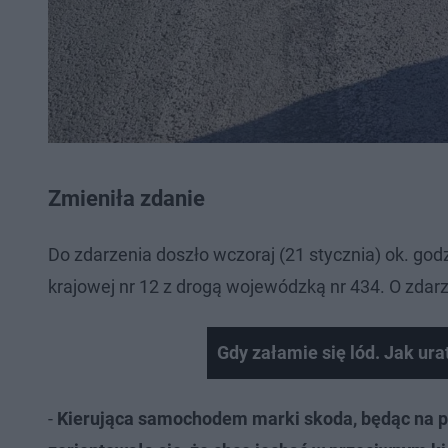
Zmieniła zdanie
Do zdarzenia doszło wczoraj (21 stycznia) ok. go
krajowej nr 12 z drogą wojewódzką nr 434. O zdar
Gdy załamie się lód. Jak ura
-
Kierująca samochodem marki skoda, będąc na pa