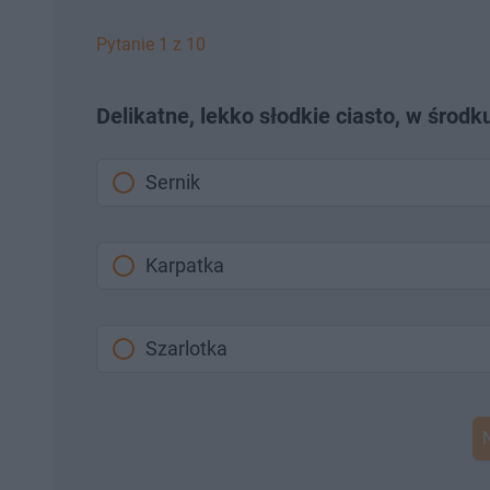
Pytanie 1 z 10
Delikatne, lekko słodkie ciasto, w środ
Sernik
Karpatka
Szarlotka