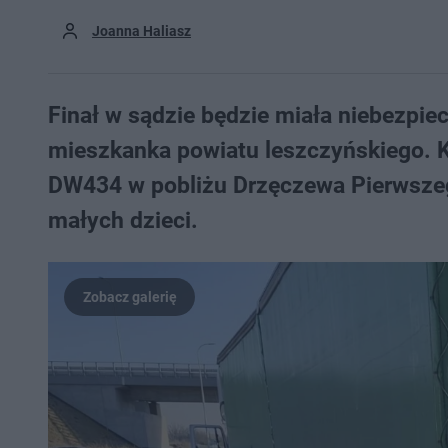
Joanna Haliasz
Finał w sądzie będzie miała niebezpiec
mieszkanka powiatu leszczyńskiego. 
DW434 w pobliżu Drzęczewa Pierwszeg
małych dzieci.