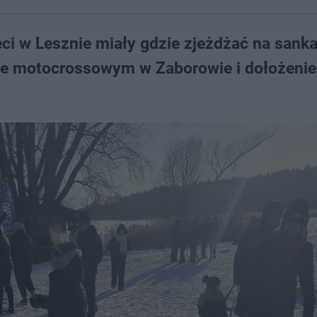
ci w Lesznie miały gdzie zjeżdżać na sank
ze motocrossowym w Zaborowie i dołożenie