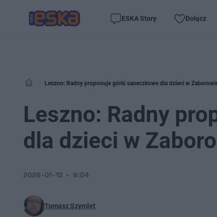
ESKA Story
Dołącz
Leszno: Radny proponuje górki saneczkowe dla dzieci w Zaborowi
Leszno: Radny pro
dla dzieci w Zabor
2026-01-12
9:04
Tomasz Szymlet