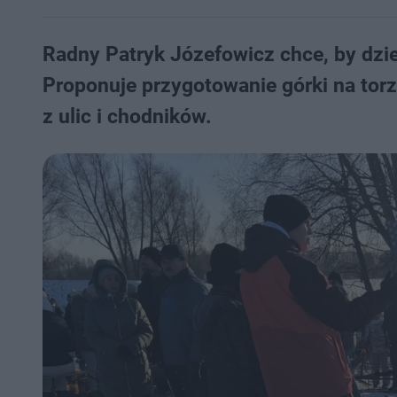
Radny Patryk Józefowicz chce, by dzie
Proponuje przygotowanie górki na tor
z ulic i chodników.