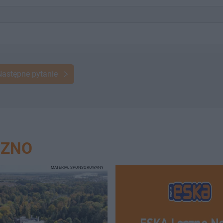
Następne pytanie
SZNO
MATERIAŁ SPONSOROWANY