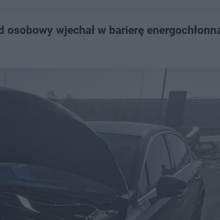
osobowy wjechał w barierę energochłonną