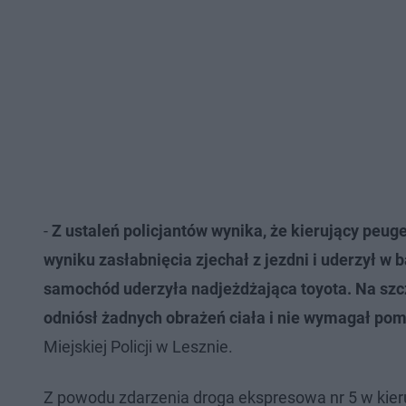
-
Z ustaleń policjantów wynika, że kierujący peu
wyniku zasłabnięcia zjechał z jezdni i uderzył w 
samochód uderzyła nadjeżdżająca toyota. Na szczę
odniósł żadnych obrażeń ciała i nie wymagał po
Miejskiej Policji w Lesznie.
Z powodu zdarzenia droga ekspresowa nr 5 w kier