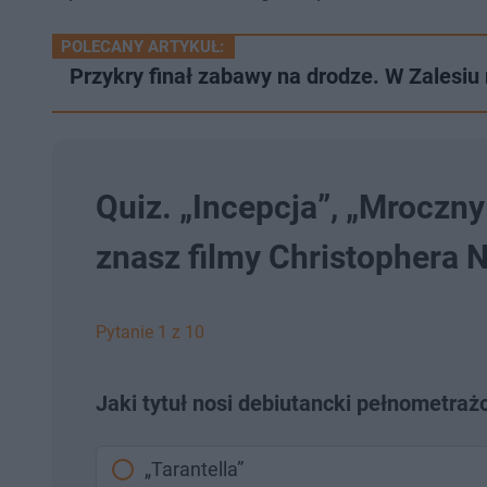
POLECANY ARTYKUŁ:
​Przykry finał zabawy na drodze. W Zales
Quiz. „Incepcja”, „Mroczn
znasz filmy Christophera 
Pytanie 1 z 10
Jaki tytuł nosi debiutancki pełnometraż
„Tarantella”