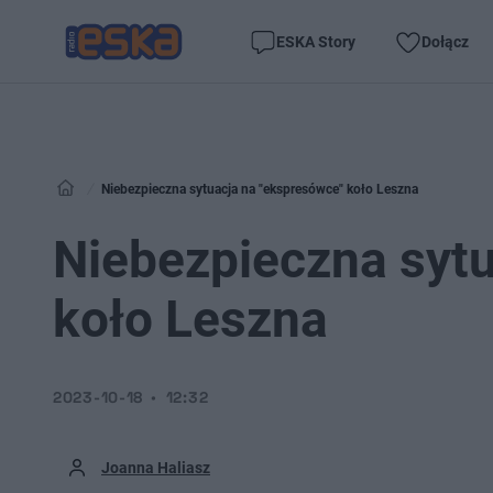
ESKA Story
Dołącz
Niebezpieczna sytuacja na "ekspresówce" koło Leszna
Niebezpieczna syt
koło Leszna
2023-10-18
12:32
Joanna Haliasz