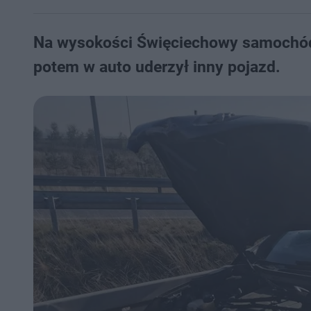
Na wysokości Święciechowy samochód 
potem w auto uderzył inny pojazd.