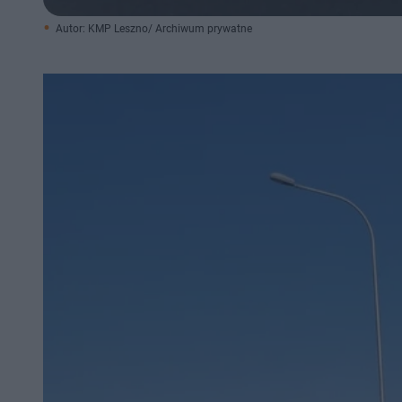
Autor: KMP Leszno/ Archiwum prywatne