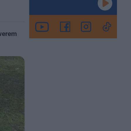
owerem