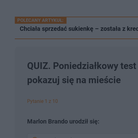
POLECANY ARTYKUŁ:
Chciała sprzedać sukienkę – została z kre
QUIZ. Poniedziałkowy test 
pokazuj się na mieście
Pytanie 1 z 10
Marlon Brando urodził się: