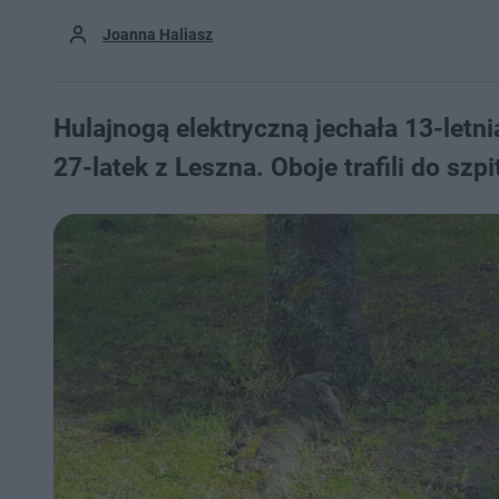
Joanna Haliasz
Hulajnogą elektryczną jechała 13-let
27-latek z Leszna. Oboje trafili do szp