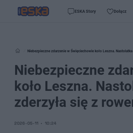
ESKA Story
Dołącz
Niebezpieczne zdarzenie w Święciechowie koło Leszna. Nastolatka 
Niebezpieczne zda
koło Leszna. Nasto
zderzyła się z rowe
2026-05-11
10:24