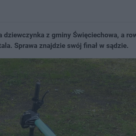
nia dziewczynka z gminy Święciechowa, a r
itala. Sprawa znajdzie swój finał w sądzie.