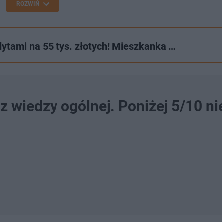
ROZWIŃ
dytami na 55 tys. złotych! Mieszkanka …
z wiedzy ogólnej. Poniżej 5/10 ni