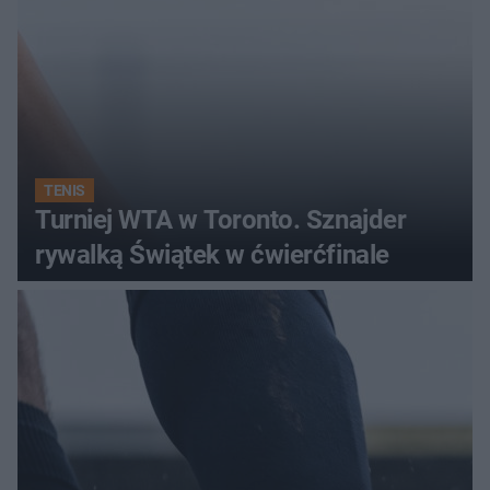
TENIS
Turniej WTA w Toronto. Sznajder
rywalką Świątek w ćwierćfinale