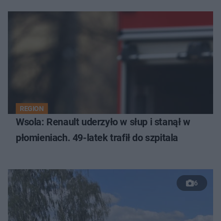
REGION
Wsola: Renault uderzyło w słup i stanął w
płomieniach. 49-latek trafił do szpitala
6