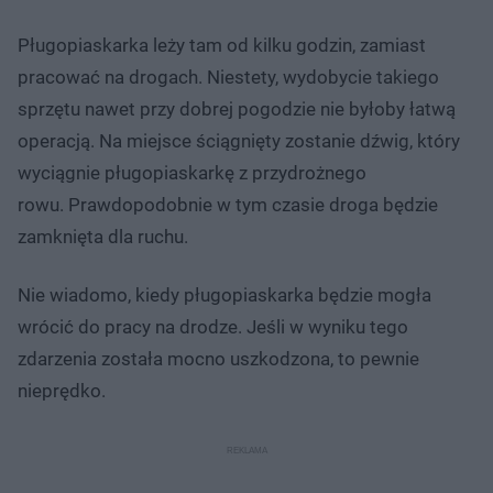
Pługopiaskarka leży tam od kilku godzin, zamiast
pracować na drogach. Niestety, wydobycie takiego
sprzętu nawet przy dobrej pogodzie nie byłoby łatwą
operacją. Na miejsce ściągnięty zostanie dźwig, który
wyciągnie pługopiaskarkę z przydrożnego
rowu. Prawdopodobnie w tym czasie droga będzie
zamknięta dla ruchu.
Nie wiadomo, kiedy pługopiaskarka będzie mogła
wrócić do pracy na drodze. Jeśli w wyniku tego
zdarzenia została mocno uszkodzona, to pewnie
nieprędko.