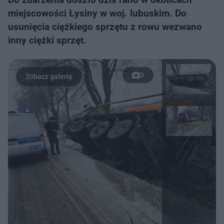
miejscowości Łysiny w woj. lubuskim. Do
usunięcia ciężkiego sprzętu z rowu wezwano
inny ciężki sprzęt.
3