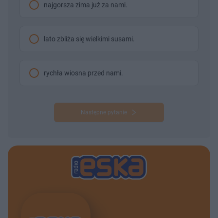
najgorsza zima już za nami.
lato zbliża się wielkimi susami.
rychła wiosna przed nami.
Następne pytanie