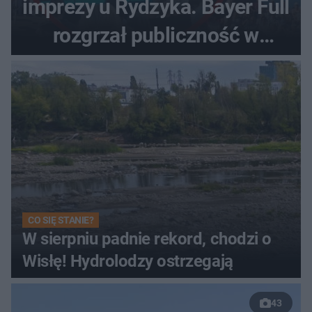
imprezy u Rydzyka. Bayer Full
rozgrzał publiczność w
Toruniu
CO SIĘ STANIE?
W sierpniu padnie rekord, chodzi o
Wisłę! Hydrolodzy ostrzegają
43