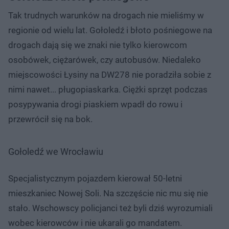
Tak trudnych warunków na drogach nie mieliśmy w
regionie od wielu lat. Gołoledź i błoto pośniegowe na
drogach dają się we znaki nie tylko kierowcom
osobówek, ciężarówek, czy autobusów. Niedaleko
miejscowości Łysiny na DW278 nie poradziła sobie z
nimi nawet... pługopiaskarka. Ciężki sprzęt podczas
posypywania drogi piaskiem wpadł do rowu i
przewrócił się na bok.
Gołoledź we Wrocławiu
Specjalistycznym pojazdem kierował 50-letni
mieszkaniec Nowej Soli. Na szczęście nic mu się nie
stało. Wschowscy policjanci też byli dziś wyrozumiali
wobec kierowców i nie ukarali go mandatem.