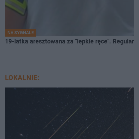
NA SYGNALE
19-latka aresztowana za "lepkie ręce". Regularn
LOKALNIE: