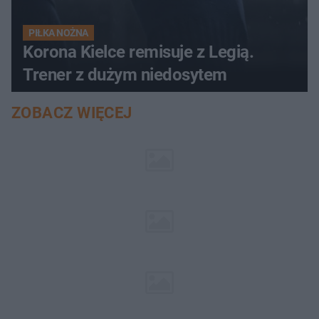
PIŁKA NOŻNA
Korona Kielce remisuje z Legią.
Trener z dużym niedosytem
ZOBACZ WIĘCEJ