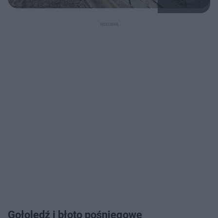
Gołoledź i błoto pośniegowe