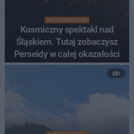
NOC PERSEIDÓW 2026
Kosmiczny spektakl nad
Śląskiem. Tutaj zobaczysz
Perseidy w całej okazałości
8