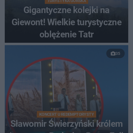
TURYSTYKA GÓRSKA
Gigantyczne kolejki na
Giewont! Wielkie turystyczne
oblężenie Tatr
35
KONCERT U REDEMPTORYSTY
Sławomir Świerzyński królem