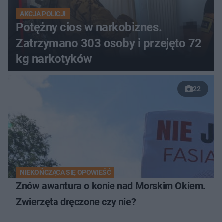
AKCJA POLICJI
Potężny cios w narkobiznes.
Zatrzymano 303 osoby i przejęto 72
kg narkotyków
22
NIEKOŃCZĄCA SIĘ OPOWIEŚĆ
Znów awantura o konie nad Morskim Okiem.
Zwierzęta dręczone czy nie?