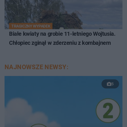
TRAGICZNY WYPADEK
Białe kwiaty na grobie 11-letniego Wojtusia.
Chłopiec zginął w zderzeniu z kombajnem
NAJNOWSZE NEWSY:
5