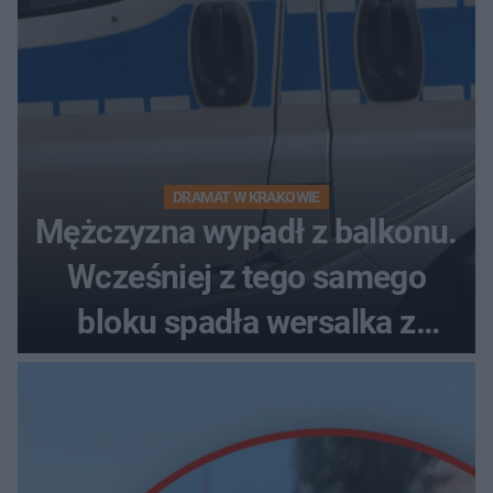
DRAMAT W KRAKOWIE
Mężczyzna wypadł z balkonu.
Wcześniej z tego samego
bloku spadła wersalka z
pościelą