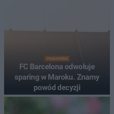
PIŁKA NOŻNA
FC Barcelona odwołuje
sparing w Maroku. Znamy
powód decyzji