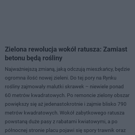
Zielona rewolucja wokół ratusza: Zamiast
betonu będą rośliny
Najważniejszą zmianą, jaką odczują mieszkańcy, będzie
ogromna ilość nowej zieleni. Do tej pory na Rynku
rośliny zajmowały malutki skrawek – niewiele ponad
60 metrów kwadratowych. Po remoncie zielony obszar
powiększy się aż jedenastokrotnie i zajmie blisko 790
metrów kwadratowych. Wokół zabytkowego ratusza
powstaną duże pasy z rabatami kwiatowymi, a po
północnej stronie placu pojawi się spory trawnik oraz