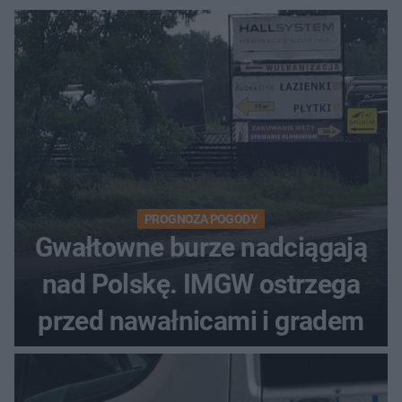
PROGNOZA POGODY
Gwałtowne burze nadciągają
nad Polskę. IMGW ostrzega
przed nawałnicami i gradem