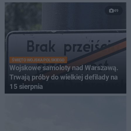
49
ŚWIĘTO WOJSKA POLSKIEGO
Wojskowe samoloty nad Warszawą.
Trwają próby do wielkiej defilady na
15 sierpnia