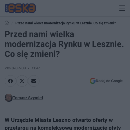
Przed nami wielka modernizacja Rynku w Lesznie. Co się zmieni?
Przed nami wielka
modernizacja Rynku w Lesznie.
Co się zmieni?
2026-07-03
11:41
Dodaj do Google
Tomasz Szymlet
W Urzędzie Miasta Leszno otwarto oferty w
przetargu na kompleksową modernizację płyty