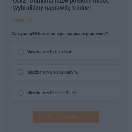
QUIZ. Odmiana nazw polskich miast.
Wybraliśmy naprawdę trudne!
Pytanie 1 z 15
Zaczynamy! Które zdanie jest napisane poprawnie?
Mieszkam w Bielsku-Białej.
Mieszkam w Bielsku-Białym.
Mieszkam w Bielskiej-Białej.
Następne pytanie