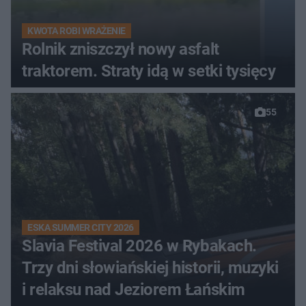
KWOTA ROBI WRAŻENIE
Rolnik zniszczył nowy asfalt
traktorem. Straty idą w setki tysięcy
55
ESKA SUMMER CITY 2026
Slavia Festival 2026 w Rybakach.
Trzy dni słowiańskiej historii, muzyki
i relaksu nad Jeziorem Łańskim