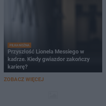
PIŁKA NOŻNA
Przyszłość Lionela Messiego w
kadrze. Kiedy gwiazdor zakończy
karierę?
ZOBACZ WIĘCEJ