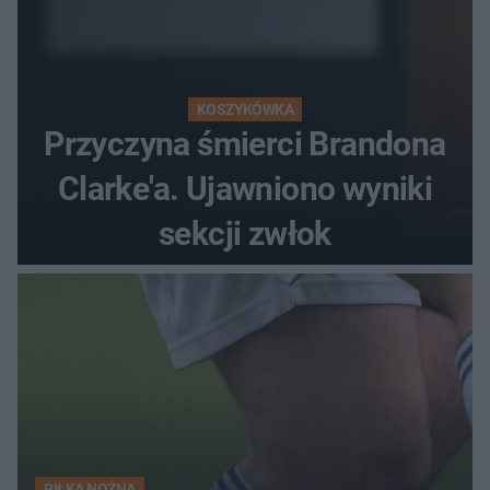
KOSZYKÓWKA
Przyczyna śmierci Brandona
Clarke'a. Ujawniono wyniki
sekcji zwłok
PIŁKA NOŻNA