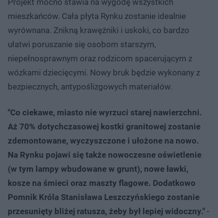
Projekt mocno stawia na wygodę wszystkich
mieszkańców. Cała płyta Rynku zostanie idealnie
wyrównana. Znikną krawężniki i uskoki, co bardzo
ułatwi poruszanie się osobom starszym,
niepełnosprawnym oraz rodzicom spacerującym z
wózkami dziecięcymi. Nowy bruk będzie wykonany z
bezpiecznych, antypoślizgowych materiałów.
"Co ciekawe, miasto nie wyrzuci starej nawierzchni.
Aż 70% dotychczasowej kostki granitowej zostanie
zdemontowane, wyczyszczone i ułożone na nowo.
Na Rynku pojawi się także nowoczesne oświetlenie
(w tym lampy wbudowane w grunt), nowe ławki,
kosze na śmieci oraz maszty flagowe. Dodatkowo
Pomnik Króla Stanisława Leszczyńskiego zostanie
przesunięty bliżej ratusza, żeby był lepiej widoczny."
-