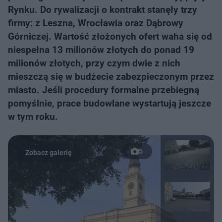
Rynku. Do rywalizacji o kontrakt stanęły trzy
firmy: z Leszna, Wrocławia oraz Dąbrowy
Górniczej. Wartość złożonych ofert waha się od
niespełna 13 milionów złotych do ponad 19
milionów złotych, przy czym dwie z nich
mieszczą się w budżecie zabezpieczonym przez
miasto. Jeśli procedury formalne przebiegną
pomyślnie, prace budowlane wystartują jeszcze
w tym roku.
5