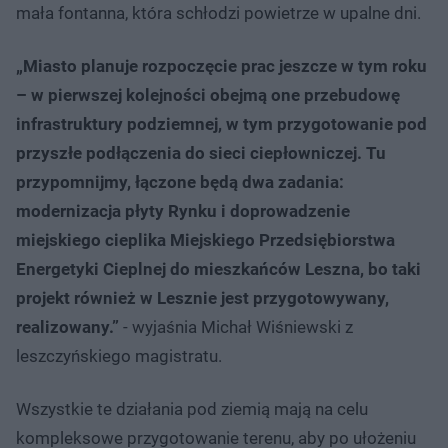
mała fontanna, która schłodzi powietrze w upalne dni.
„Miasto planuje rozpoczęcie prac jeszcze w tym roku
– w pierwszej kolejności obejmą one przebudowę
infrastruktury podziemnej, w tym przygotowanie pod
przyszłe podłączenia do sieci ciepłowniczej. Tu
przypomnijmy, łączone będą dwa zadania:
modernizacja płyty Rynku i doprowadzenie
miejskiego cieplika Miejskiego Przedsiębiorstwa
Energetyki Cieplnej do mieszkańców Leszna, bo taki
projekt również w Lesznie jest przygotowywany,
realizowany.”
- wyjaśnia Michał Wiśniewski z
leszczyńskiego magistratu.
Wszystkie te działania pod ziemią mają na celu
kompleksowe przygotowanie terenu, aby po ułożeniu