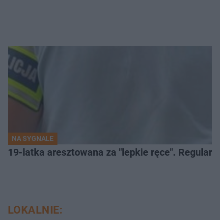
NA SYGNALE
19-latka aresztowana za "lepkie ręce". Regularn
LOKALNIE: