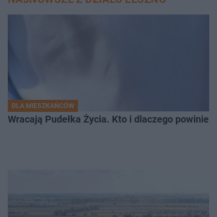
DLA MIESZKAŃCÓW
Wracają Pudełka Życia. Kto i dlaczego powinien 