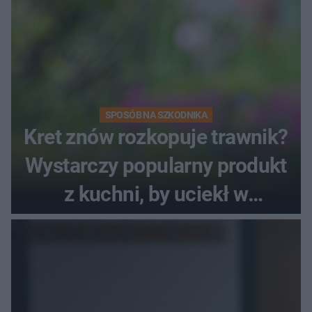
SPOSÓB NA SZKODNIKA
Kret znów rozkopuje trawnik?
Wystarczy popularny produkt
z kuchni, by uciekł w
popłochu