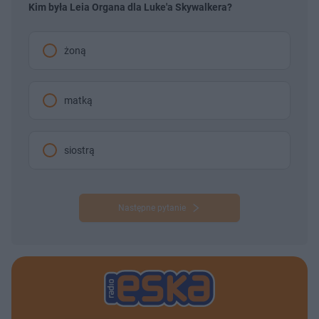
Kim była Leia Organa dla Luke'a Skywalkera?
żoną
matką
siostrą
Następne pytanie