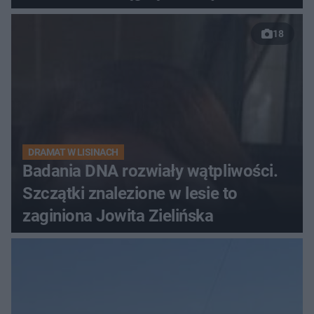
18
DRAMAT W LISINACH
Badania DNA rozwiały wątpliwości.
Szczątki znalezione w lesie to
zaginiona Jowita Zielińska