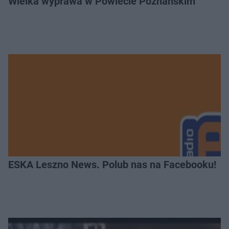
Wielka wyprawa w Powiecie Poznańskim
ESKA Leszno News. Polub nas na Facebooku!