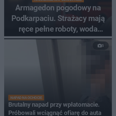
Armagedon pogodowy na
Podkarpaciu. Strażacy mają
ręce pełne roboty, woda
zalewa posesje i budynki
5
NAPAD NA OCHOCIE
Brutalny napad przy wpłatomacie.
Próbowali wciągnąć ofiarę do auta