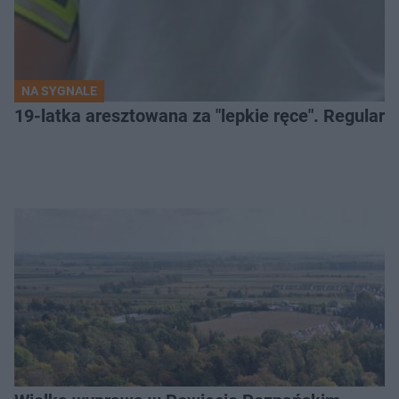
NA SYGNALE
19-latka aresztowana za "lepkie ręce". Regularn