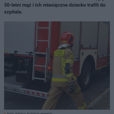
30-letni mąż i ich miesięczne dziecko trafili do
szpitala.
Autor: jhaliasz/ Archiwum prywatne