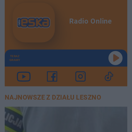
Radio Online
TERAZ
GRAMY
NAJNOWSZE Z DZIAŁU LESZNO