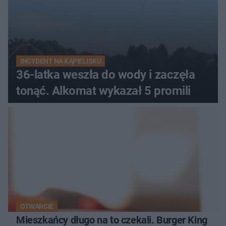
INCYDENT NA KĄPIELISKU
36-latka weszła do wody i zaczęła
tonąć. Alkomat wykazał 5 promili
OTWARCIE
Mieszkańcy długo na to czekali. Burger King