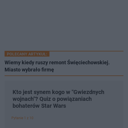
POLECANY ARTYKUŁ:
Wiemy kiedy ruszy remont Święciechowskiej.
Miasto wybrało firmę
Kto jest synem kogo w "Gwiezdnych
wojnach"? Quiz o powiązaniach
bohaterów Star Wars
Pytanie 1 z 10