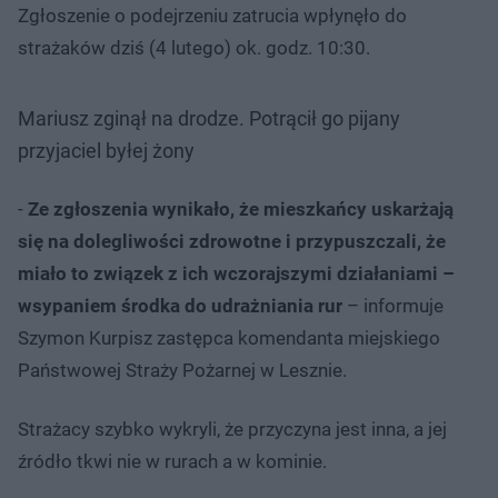
Zgłoszenie o podejrzeniu zatrucia wpłynęło do
strażaków dziś (4 lutego) ok. godz. 10:30.
Mariusz zginął na drodze. Potrącił go pijany
przyjaciel byłej żony
-
Ze zgłoszenia wynikało, że mieszkańcy uskarżają
się na dolegliwości zdrowotne i przypuszczali, że
miało to związek z ich wczorajszymi działaniami –
wsypaniem środka do udrażniania rur
– informuje
Szymon Kurpisz zastępca komendanta miejskiego
Państwowej Straży Pożarnej w Lesznie.
Strażacy szybko wykryli, że przyczyna jest inna, a jej
źródło tkwi nie w rurach a w kominie.