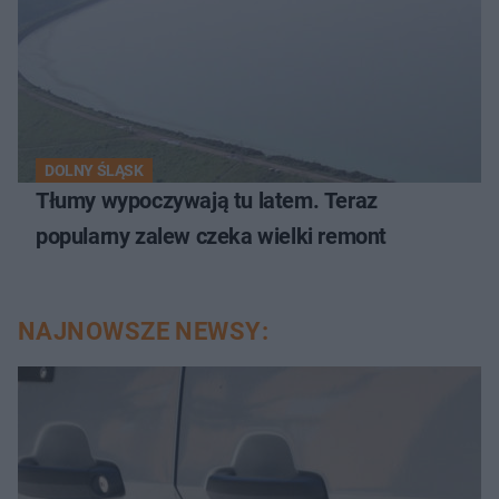
DOLNY ŚLĄSK
Tłumy wypoczywają tu latem. Teraz
popularny zalew czeka wielki remont
NAJNOWSZE NEWSY: