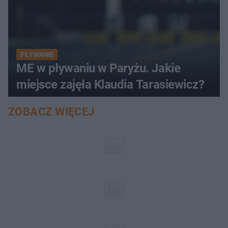
PŁYWANIE
ME w pływaniu w Paryżu. Jakie
miejsce zajęła Klaudia Tarasiewicz?
ZOBACZ WIĘCEJ