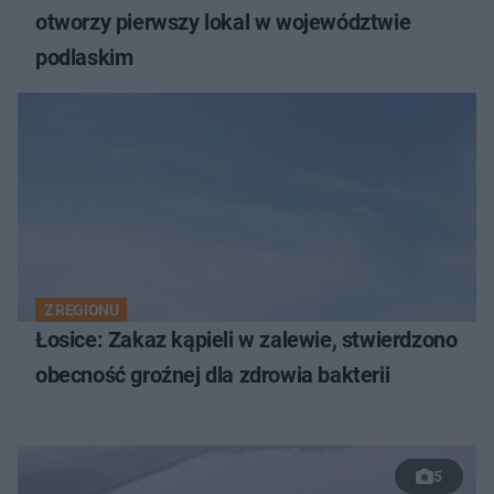
otworzy pierwszy lokal w województwie
podlaskim
Z REGIONU
Łosice: Zakaz kąpieli w zalewie, stwierdzono
obecność groźnej dla zdrowia bakterii
5