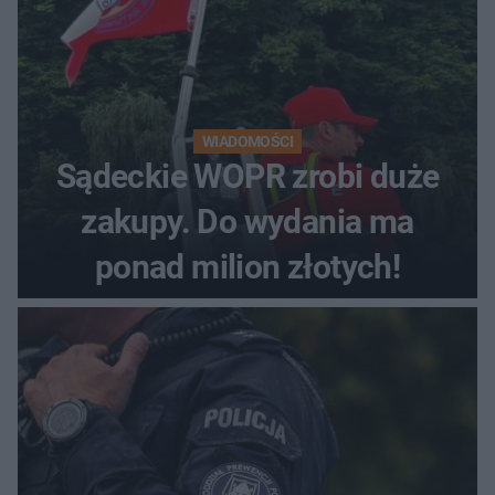
WIADOMOŚCI
Sądeckie WOPR zrobi duże
zakupy. Do wydania ma
ponad milion złotych!