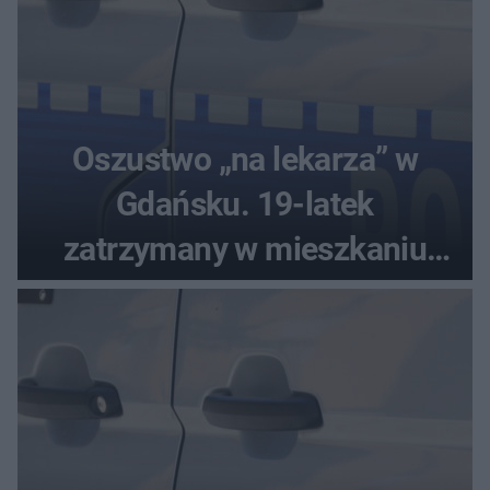
Oszustwo „na lekarza” w
Gdańsku. 19-latek
zatrzymany w mieszkaniu
seniora