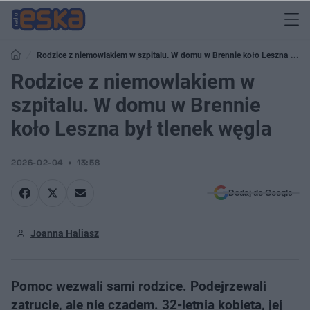
Rodzice z niemowlakiem w szpitalu. W domu w Brennie koło Leszna był
tlenek węgla
Rodzice z niemowlakiem w
szpitalu. W domu w Brennie
koło Leszna był tlenek węgla
2026-02-04
13:58
Dodaj do Google
Joanna Haliasz
Pomoc wezwali sami rodzice. Podejrzewali
zatrucie, ale nie czadem. 32-letnia kobieta, jej