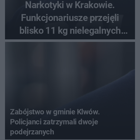
Narkotyki w Krakowie.
Funkcjonariusze przejęli
blisko 11 kg nielegalnych
substancji
Zabójstwo w gminie Klwów.
Policjanci zatrzymali dwoje
podejrzanych