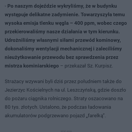
-
Po naszym dojeździe wykryliśmy, że w budynku
występuje delikatne zadymienie. Towarzyszyła temu
wysoka emisja tlenku węgla – 400 ppm, wobec czego
przekierowaliśmy nasze działania w tym kierunku.
Udrożniliśmy własnymi siłami przewód kominowy,
dokonaliśmy wentylacji mechanicznej i zaleciliśmy
nieużytkowanie przewodu bez sprawdzenia przez
mistrza kominiarskiego
– przekazał Sz. Kurpisz.
Strażacy wzywani byli dziś przez południem także do
Jezierzyc Kościelnych na ul. Leszczyńską, gdzie doszło
do pożaru ciągnika rolniczego. Straty oszacowano na
80 tys. złotych. Ustalono, że podczas ładowania
akumulatorów podgrzewano pojazd „farelką”.